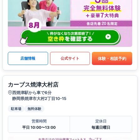
体験・相談予約
店舗情報
公式サイト
カーブス焼津大村店
西焼津駅から車で6分
静岡県焼津市大村2丁目10-15
駐車場
無料体験
営業時間
定休日
平日 10:00〜13:00
毎週日曜日