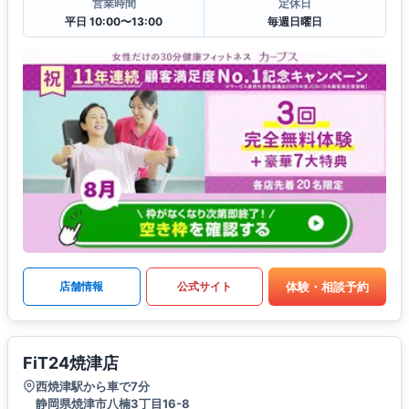
営業時間
定休日
平日 10:00〜13:00
毎週日曜日
体験・相談予約
店舗情報
公式サイト
FiT24焼津店
西焼津駅から車で7分
静岡県焼津市八楠3丁目16-8