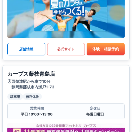
体験・相談予約
店舗情報
公式サイト
カーブス藤枝青島店
西焼津駅から車で10分
静岡県藤枝市内瀬戸1-73
駐車場
無料体験
営業時間
定休日
平日 10:00〜13:00
毎週日曜日