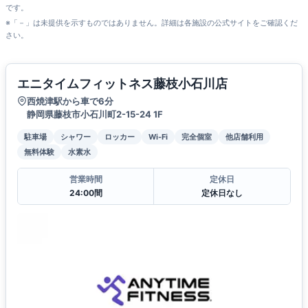
です。
※「－」は未提供を示すものではありません。詳細は各施設の公式サイトをご確認くだ
さい。
エニタイムフィットネス藤枝小石川店
西焼津駅から車で6分
静岡県藤枝市小石川町2-15-24 1F
駐車場
シャワー
ロッカー
Wi-Fi
完全個室
他店舗利用
無料体験
水素水
営業時間
定休日
24:00間
定休日なし