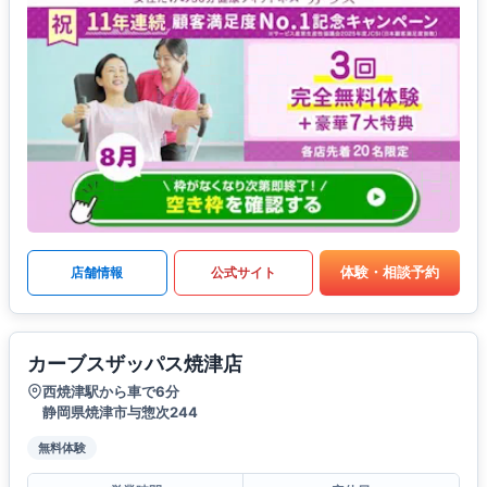
体験・相談予約
店舗情報
公式サイト
カーブスザッパス焼津店
西焼津駅から車で6分
静岡県焼津市与惣次244
無料体験