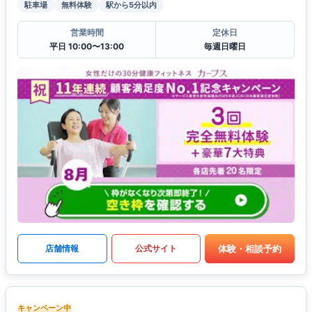
駐車場
無料体験
駅から5分以内
営業時間
定休日
平日 10:00〜13:00
毎週日曜日
体験・相談予約
店舗情報
公式サイト
キャンペーン中