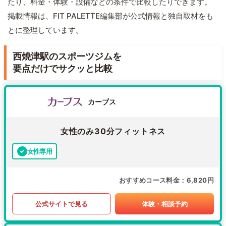
たり、料金・体験・設備などの条件で比較したりできます。
掲載情報は、FIT PALETTE編集部が公式情報と独自取材をも
とに整理しています。
西焼津駅のスポーツジムを
要点だけでサクッと比較
カーブス
女性のみ30分フィットネス
女性専用
おすすめコース料金
6,820円
公式サイトで見る
体験・相談予約