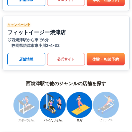
キャンペーン中
フィットイージー焼津店
西焼津駅から車で6分
静岡県焼津市東小川2-4-32
体験・相談予約
店舗情報
公式サイト
西焼津駅で他のジャンルの店舗を探す
ピラティス
スポーツジム
パーソナルジム
ヨガ