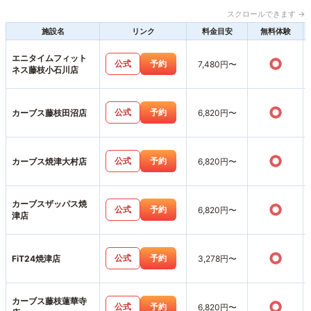
スクロールできます →
施設名
リンク
料金目安
無料体験
エニタイムフィット
○
公式
予約
7,480円〜
ネス藤枝小石川店
○
公式
予約
カーブス藤枝田沼店
6,820円〜
○
公式
予約
カーブス焼津大村店
6,820円〜
カーブスザッパス焼
○
公式
予約
6,820円〜
津店
○
公式
予約
FiT24焼津店
3,278円〜
カーブス藤枝蓮華寺
○
公式
予約
6,820円〜