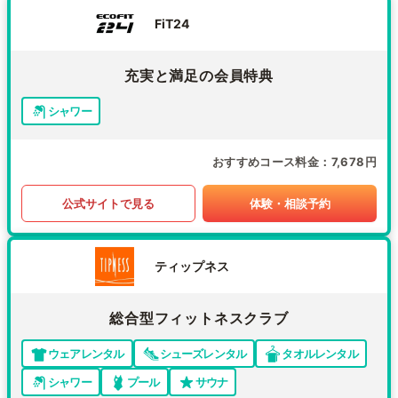
FiT24
充実と満足の会員特典
シャワー
おすすめコース料金
7,678円
公式サイトで見る
体験・相談予約
ティップネス
総合型フィットネスクラブ
ウェアレンタル
シューズレンタル
タオルレンタル
シャワー
プール
サウナ