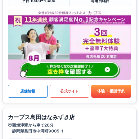
平日 10:00〜13:00
毎週日曜日
体験・相談予約
店舗情報
公式サイト
カーブス島田はなみずき店
西焼津駅から車で20分
静岡県島田市中河町9005-1