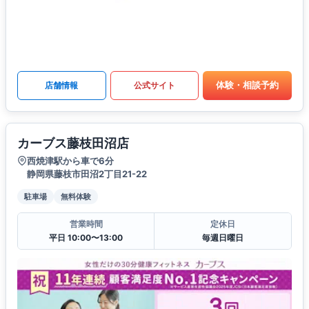
体験・相談予約
店舗情報
公式サイト
カーブス藤枝田沼店
西焼津駅から車で6分
静岡県藤枝市田沼2丁目21-22
駐車場
無料体験
営業時間
定休日
平日 10:00〜13:00
毎週日曜日