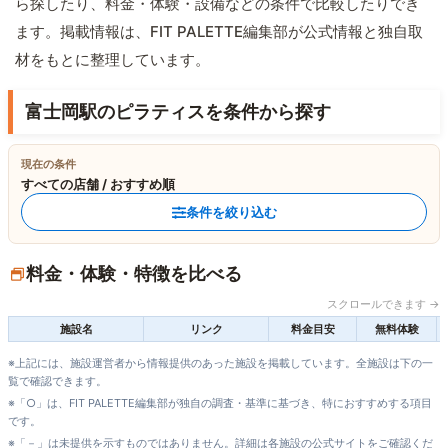
ら探したり、料金・体験・設備などの条件で比較したりでき
ます。掲載情報は、FIT PALETTE編集部が公式情報と独自取
材をもとに整理しています。
富士岡駅のピラティスを条件から探す
現在の条件
すべての店舗 / おすすめ順
条件を絞り込む
料金・体験・特徴を比べる
スクロールできます →
施設名
リンク
料金目安
無料体験
※上記には、施設運営者から情報提供のあった施設を掲載しています。全施設は下の一
覧で確認できます。
※「○」は、FIT PALETTE編集部が独自の調査・基準に基づき、特におすすめする項目
です。
※「－」は未提供を示すものではありません。詳細は各施設の公式サイトをご確認くだ