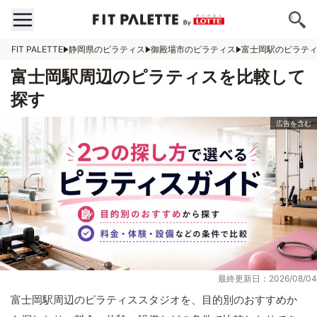
FIT PALETTE
静岡県のピラティス
御殿場市のピラティス
富士岡駅のピラテ
富士岡駅周辺のピラティスを比較して
探す
最終更新日：2026/08/04
富士岡駅周辺のピラティススタジオを、目的別のおすすめか