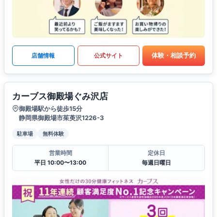
体験・相談予約
店舗情報
公式サイト
カーブス御殿場ぐみ沢店
御殿場駅から徒歩15分
静岡県御殿場市茱萸沢1226-3
駐車場
無料体験
営業時間
定休日
平日 10:00〜13:00
毎週日曜日