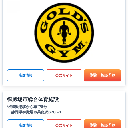
体験・相談予約
店舗情報
公式サイト
御殿場市総合体育施設
御殿場駅から車で6分
静岡県御殿場市茱萸沢670－1
体験・相談予約
店舗情報
公式サイト