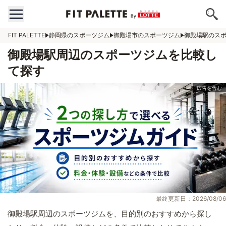
FIT PALETTE
静岡県のスポーツジム
御殿場市のスポーツジム
御殿場駅のス
御殿場駅周辺のスポーツジムを比較し
て探す
最終更新日：2026/08/06
御殿場駅周辺のスポーツジムを、目的別のおすすめから探し