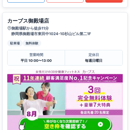
カーブス御殿場店
御殿場駅から徒歩11分
静岡県御殿場市東田中1024-10杉山ビル第二1F
駐車場
無料体験
営業時間
定休日
平日 10:00〜13:00
毎週日曜日