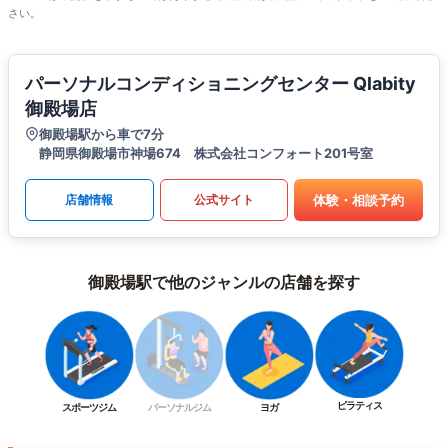
さい。
パーソナルコンディショニングセンター Qlabity
御殿場店
御殿場駅から車で7分
静岡県御殿場市神場674 株式会社コンフォート201号室
体験・相談予約
店舗情報
公式サイト
御殿場駅で他のジャンルの店舗を探す
ピラティス
スポーツジム
パーソナルジム
ヨガ