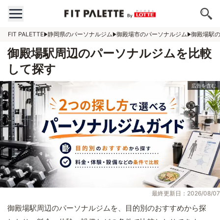
FIT PALETTE
静岡県のパーソナルジム
御殿場市のパーソナルジム
御殿場駅
御殿場駅周辺のパーソナルジムを比較
して探す
最終更新日：2026/08/07
御殿場駅周辺のパーソナルジムを、目的別のおすすめから探