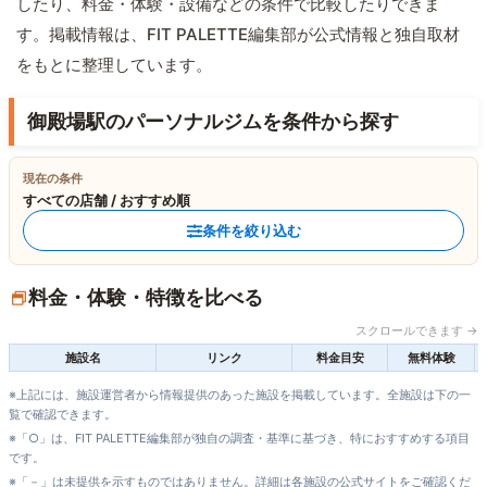
したり、料金・体験・設備などの条件で比較したりできま
す。掲載情報は、FIT PALETTE編集部が公式情報と独自取材
をもとに整理しています。
御殿場駅のパーソナルジムを条件から探す
現在の条件
すべての店舗 / おすすめ順
条件を絞り込む
料金・体験・特徴を比べる
スクロールできます →
施設名
リンク
料金目安
無料体験
※上記には、施設運営者から情報提供のあった施設を掲載しています。全施設は下の一
覧で確認できます。
※「○」は、FIT PALETTE編集部が独自の調査・基準に基づき、特におすすめする項目
です。
※「－」は未提供を示すものではありません。詳細は各施設の公式サイトをご確認くだ