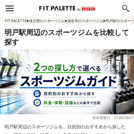
FIT PALETTE
埼玉県のスポーツジム
深谷市のスポーツジム
明戸駅のスポー
明戸駅周辺のスポーツジムを比較して
探す
最終更新日：2026/08/07
明戸駅周辺のスポーツジムを、目的別のおすすめから探した