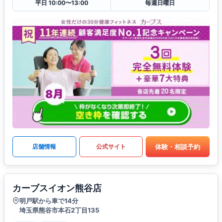
平日 10:00〜13:00
毎週日曜日
体験・相談予約
店舗情報
公式サイト
カーブスイオン熊谷店
明戸駅から車で14分
埼玉県熊谷市本石2丁目135