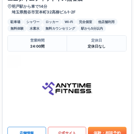
明戸駅から車で14分
埼玉県熊谷市宮本町32髙柳ビル1-2F
駐車場
シャワー
ロッカー
Wi-Fi
完全個室
他店舗利用
無料体験
水素水
無料カウンセリング
駅から5分以内
営業時間
定休日
24:00間
定休日なし
体験・相談予約
店舗情報
公式サイト