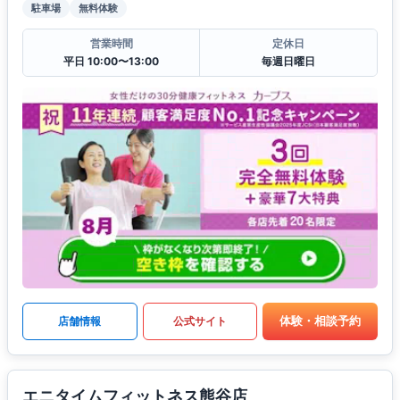
駐車場
無料体験
営業時間
定休日
平日 10:00〜13:00
毎週日曜日
体験・相談予約
店舗情報
公式サイト
エニタイムフィットネス熊谷店