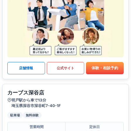
体験・相談予約
店舗情報
公式サイト
カーブス深谷店
明戸駅から車で13分
埼玉県深谷市深谷町7-40-1F
駐車場
無料体験
営業時間
定休日