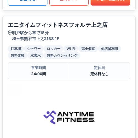
エニタイムフィットネスフォルテ上之店
明戸駅から車で18分
埼玉県熊谷市上之2138 1F
駐車場
シャワー
ロッカー
Wi-Fi
完全個室
他店舗利用
無料体験
水素水
無料カウンセリング
営業時間
定休日
24:00間
定休日なし