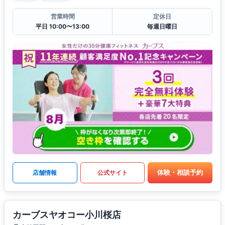
営業時間
定休日
平日 10:00〜13:00
毎週日曜日
体験・相談予約
店舗情報
公式サイト
カーブスヤオコー小川桜店