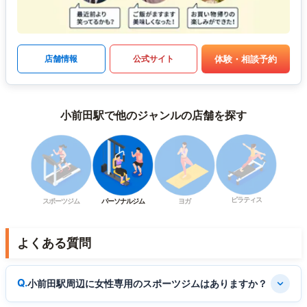
体験・相談予約
店舗情報
公式サイト
小前田駅で他のジャンルの店舗を探す
ピラティス
スポーツジム
パーソナルジム
ヨガ
よくある質問
小前田駅周辺に女性専用のスポーツジムはありますか？