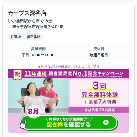
カーブス深谷店
小前田駅から車で18分
埼玉県深谷市深谷町7-40-1F
駐車場
無料体験
営業時間
定休日
平日 10:00〜13:00
毎週日曜日