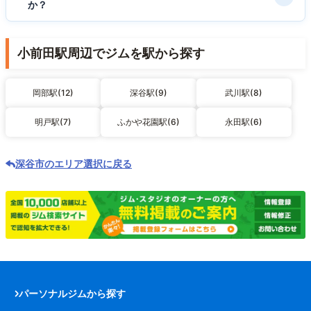
か？
小前田駅周辺でジムを駅から探す
岡部駅(12)
深谷駅(9)
武川駅(8)
明戸駅(7)
ふかや花園駅(6)
永田駅(6)
深谷市のエリア選択に戻る
パーソナルジムから探す