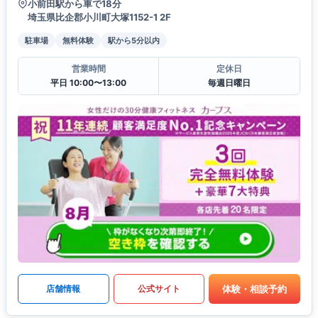
小前田駅から車で18分
埼玉県比企郡小川町大塚1152-1 2F
駐車場
無料体験
駅から5分以内
営業時間
定休日
平日 10:00〜13:00
毎週日曜日
体験・相談予約
店舗情報
公式サイト