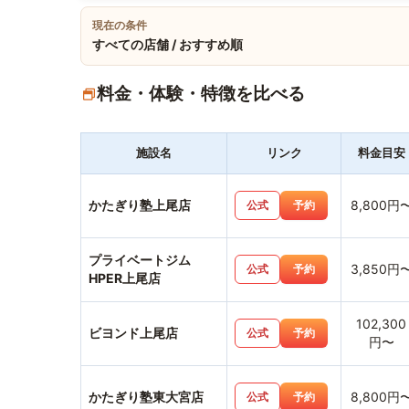
現在の条件
すべての店舗 / おすすめ順
料金・体験・特徴を比べる
施設名
リンク
料金目安
かたぎり塾上尾店
8,800円
公式
予約
プライベートジム
3,850円
公式
予約
HPER上尾店
102,300
ビヨンド上尾店
公式
予約
円〜
かたぎり塾東大宮店
8,800円
公式
予約