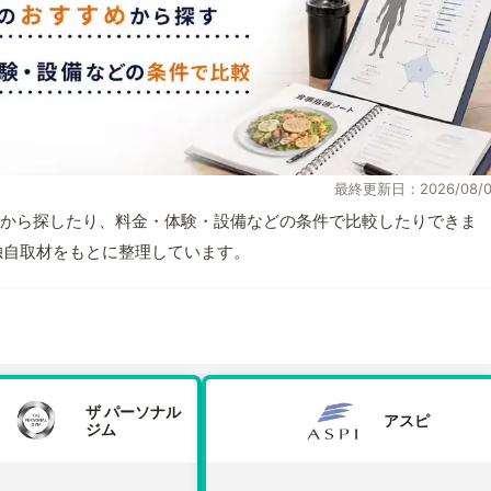
最終更新日：2026/08/0
から探したり、料金・体験・設備などの条件で比較したりできま
報と独自取材をもとに整理しています。
ザ パーソナル
アスピ
ジム