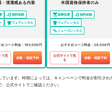
感・清潔感ある内装
米国資格保持者のみ
導
無料体験
食事指導
無料体験
ー
ウェアレンタル
ウェアレンタル
シューズレンタル
すめコース料金
165,000円
おすすめコース料金
28,000円
トで見
公式サイトで見
体験・相談予約
体験・相談予約
る
しています。時期によっては、キャンペーンで料金が割引され
で、公式サイトでご確認ください。