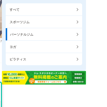
すべて
スポーツジム
パーソナルジム
7
ヨガ
ピラティス