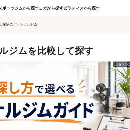
スポーツジムから探す
ヨガから探す
ピラティスから探す
上尾駅のパーソナルジム
ルジムを比較して探す