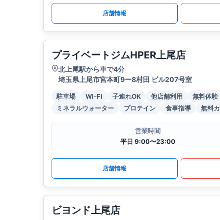
店舗情報
プライベートジムHPER上尾店
北上尾駅から車で4分
埼玉県上尾市宮本町9ー8村田 ビル207号室
駐車場
Wi-Fi
子連れOK
他店舗利用
無料体験
ミネラルウォーター
プロテイン
食事指導
無料カ
営業時間
平日 9:00〜23:00
店舗情報
ビヨンド上尾店