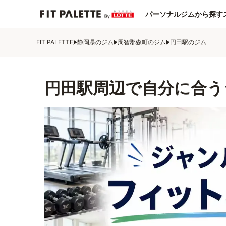
パーソナルジムから探す
FIT PALETTE
静岡県のジム
周智郡森町のジム
円田駅のジム
円田駅周辺で自分に合う