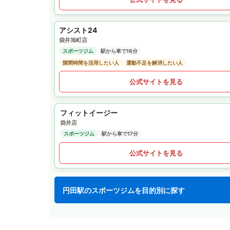
アシスト24
袋井旭町店
スポーツジム
駅から車で16分
隙間時間を活用したい人
運動不足を解消したい人
公式サイトを見る
フィットイージー
袋井店
スポーツジム
駅から車で17分
公式サイトを見る
円田駅のスポーツジムを目的別に探す