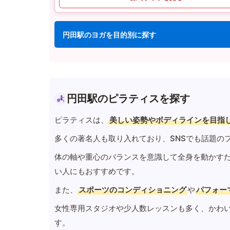
円田駅のヨガを目的別に探す
円田駅のピラティスを探す
ピラティスは、
美しい姿勢やボディラインを目指
多くの著名人も取り入れており、SNSでも話題の
体の軸や重心のバランスを意識して全身を動かす
い人にもおすすめです。
また、
スポーツのコンディショニング
や
パフォー
女性専用スタジオや少人数レッスンも多く、かわ
す。