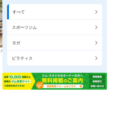
すべて
スポーツジム
ヨガ
7
ピラティス