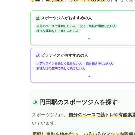
スポーツジムがおすすめの人
自分のペースで運動したい人
安く・気軽に運動したい人
様々な運動をして楽しみたい人
ピラティスがおすすめの人
ボディラインを美しく見せたい人
自分磨きをしたい人
女性だけの空間で楽しく続けたい人
円田駅のスポーツジムを探す
スポーツジムは、
自分のペースで筋トレや有酸素
いています。
気軽に運動を始めたい
、
いろいろなマシンや設備