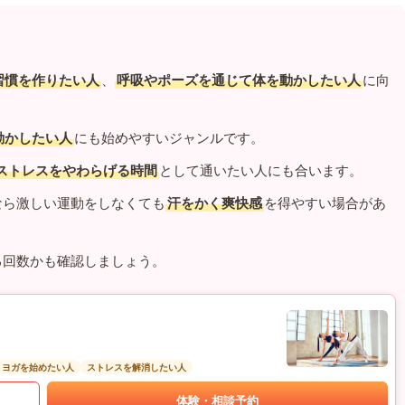
習慣を作りたい人
、
呼吸やポーズを通じて体を動かしたい人
に向
動かしたい人
にも始めやすいジャンルです。
ストレスをやわらげる時間
として通いたい人にも合います。
なら激しい運動をしなくても
汗をかく爽快感
を得やすい場合があ
る回数かも確認しましょう。
トヨガを始めたい人
ストレスを解消したい人
体験・相談予約