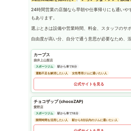
24時間営業の店舗なら早朝や仕事帰りにも通いや
もあります。
選ぶときは設備や営業時間、料金、スタッフのサ
自由度が高い分、自分で通う意思が必要なため、
カーブス
袋井上山梨店
スポーツジム
駅から車で8分
運動不足を解消したい人
女性専用ジムに通いたい人
公式サイトを見る
チョコザップ (chocoZAP)
愛野店
スポーツジム
駅から車で18分
隙間時間を活用したい人
駅から5分以内のジムに通いたい人
公式サイトを見る