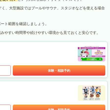
すく、大型施設ではプールやサウナ、スタジオなどを使える場合
ポート範囲を確認しましょう。
混みやすい時間帯や続けやすい環境かも見ておくと安心です。
体験・相談予約
体験・相談予約