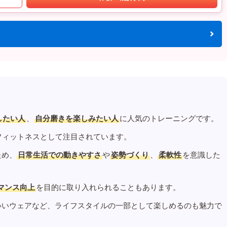
したい人
、
自分磨きを楽しみたい人
に人気のトレーニングです。
フィットネスとして注目されています。
ため、
日常生活での動きやすさ
や
姿勢づくり
、
柔軟性
を意識した
マンス向上
を目的に取り入れられることもあります。
いいウェアなど、ライフスタイルの一部として楽しめるのも魅力で