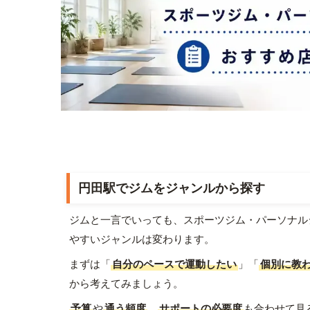
円田駅でジムをジャンルから探す
ジムと一言でいっても、スポーツジム・パーソナル
やすいジャンルは変わります。
まずは「
自分のペースで運動したい
」「
個別に教
から考えてみましょう。
予算
や
通う頻度
、
サポートの必要度
も合わせて見