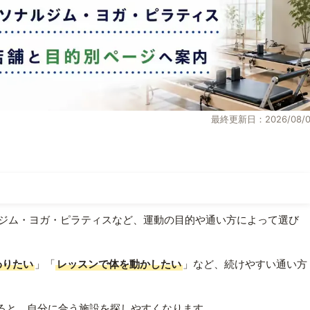
最終更新日：2026/08/0
ジム・ヨガ・ピラティスなど、運動の目的や通い方によって選び
わりたい
」「
レッスンで体を動かしたい
」など、続けやすい通い方
ると、自分に合う施設を探しやすくなります。