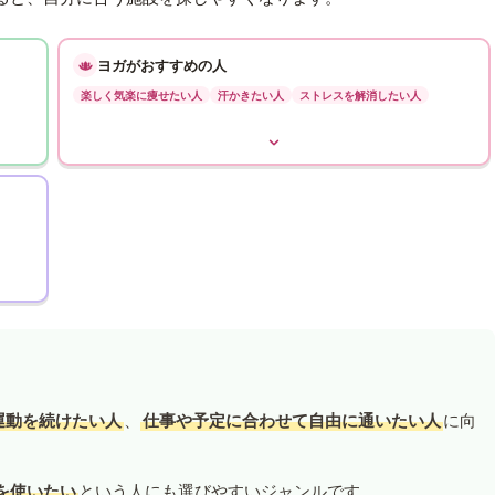
ヨガがおすすめの人
楽しく気楽に痩せたい人
汗かきたい人
ストレスを解消したい人
運動を続けたい人
、
仕事や予定に合わせて自由に通いたい人
に向
を使いたい
という人にも選びやすいジャンルです。