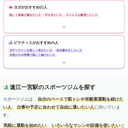
ヨガがおすすめの人
楽しく気楽に痩せたい人
汗かきたい人
ストレスを解消したい人
ピラティスがおすすめの人
ボディラインを美しく見せたい人
自分磨きをしたい人
女性だけの空間で楽しく続けたい人
遠江一宮駅のスポーツジムを探す
スポーツジムは、
自分のペースで筋トレや有酸素運動を続けた
い人
、
仕事や予定に合わせて自由に通いたい人
に向いていま
す。
気軽に運動を始めたい
、
いろいろなマシンや設備を使いたい
と