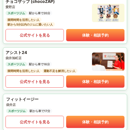
チョコザップ (chocoZAP)
愛野店
スポーツジム
駅から車で20分
隙間時間を活用したい人
駅から5分以内のジムに通いたい人
公式サイトを見る
体験・相談予約
アシスト24
袋井旭町店
スポーツジム
駅から車で16分
隙間時間を活用したい人
運動不足を解消したい人
公式サイトを見る
体験・相談予約
フィットイージー
袋井店
スポーツジム
駅から車で17分
公式サイトを見る
体験・相談予約