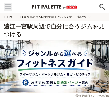
FIT PALETTE
静岡県のジム
周智郡森町のジム
遠江一宮駅のジム
遠江一宮駅周辺で自分に合うジムを見
つける
最終更新日：2026/08/10