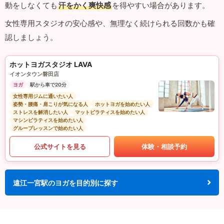
動をしなくても
汗をかく爽快感
を得やすい場合があります。
女性専用スタジオの安心感や、無理なく続けられる回数かも確
認しましょう。
ホットヨガスタジオ LAVA
イオンタウン磐田店
ヨガ
駅から車で20分
女性専用ジムに通いたい人
姿勢・腰痛・肩こりが気になる人
ホットヨガを始めたい人
ストレスを解消したい人
マットピラティスを始めたい人
マシンピラティスを始めたい人
グループレッスンで始めたい人
公式サイトを見る
体験・相談予約
遠江一宮駅のヨガを目的別に探す