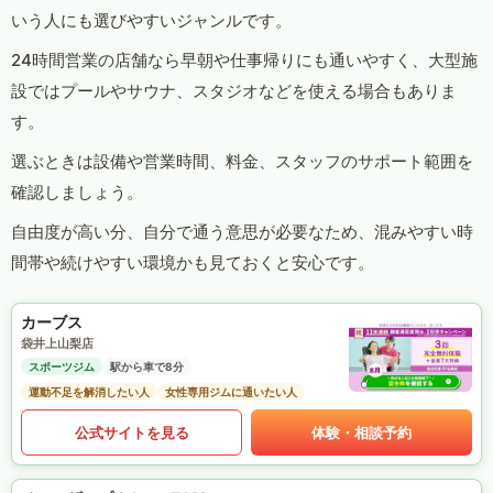
いう人にも選びやすいジャンルです。
24時間営業の店舗なら早朝や仕事帰りにも通いやすく、大型施
設ではプールやサウナ、スタジオなどを使える場合もありま
す。
選ぶときは設備や営業時間、料金、スタッフのサポート範囲を
確認しましょう。
自由度が高い分、自分で通う意思が必要なため、混みやすい時
間帯や続けやすい環境かも見ておくと安心です。
カーブス
袋井上山梨店
スポーツジム
駅から車で8分
運動不足を解消したい人
女性専用ジムに通いたい人
公式サイトを見る
体験・相談予約