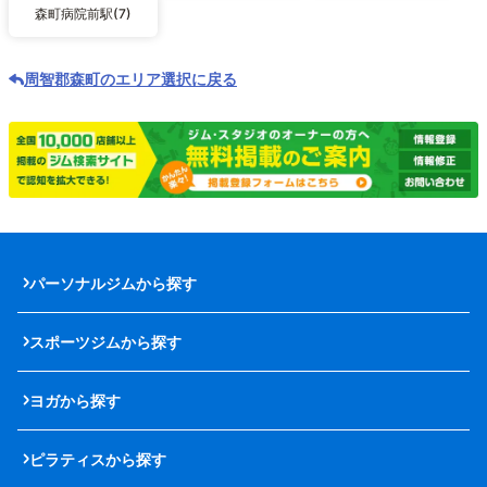
森町病院前駅(7)
周智郡森町のエリア選択に戻る
パーソナルジムから探す
スポーツジムから探す
ヨガから探す
ピラティスから探す