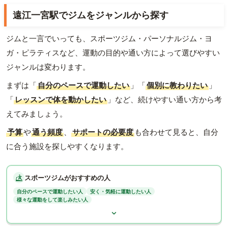
遠江一宮駅でジムをジャンルから探す
ジムと一言でいっても、スポーツジム・パーソナルジム・ヨ
ガ・ピラティスなど、運動の目的や通い方によって選びやすい
ジャンルは変わります。
まずは「
自分のペースで運動したい
」「
個別に教わりたい
」
「
レッスンで体を動かしたい
」など、続けやすい通い方から考
えてみましょう。
予算
や
通う頻度
、
サポートの必要度
も合わせて見ると、自分
に合う施設を探しやすくなります。
スポーツジムがおすすめの人
自分のペースで運動したい人
安く・気軽に運動したい人
様々な運動をして楽しみたい人