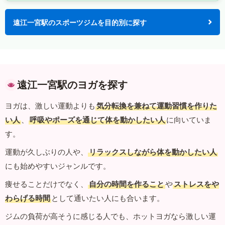
遠江一宮駅のスポーツジムを目的別に探す
遠江一宮駅のヨガを探す
ヨガは、激しい運動よりも
気分転換を兼ねて運動習慣を作りた
い人
、
呼吸やポーズを通じて体を動かしたい人
に向いていま
す。
運動が久しぶりの人や、
リラックスしながら体を動かしたい人
にも始めやすいジャンルです。
痩せることだけでなく、
自分の時間を作ること
や
ストレスをや
わらげる時間
として通いたい人にも合います。
ジムの負荷が高そうに感じる人でも、ホットヨガなら激しい運