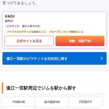
見つけてみましょう。
KAZU
静岡店
ピラティス
駅から車で17分
パーソナルピラティスを始めたい人
グループレッスンで始めたい人
公式サイトを見る
体験・相談予約
遠江一宮駅のピラティスを目的別に探す
遠江一宮駅周辺でジムを駅から探す
戸綿駅(8)
遠州森駅(8)
円田駅(7)