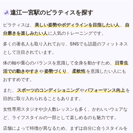
遠江一宮駅のピラティスを探す
ピラティスは、
美しい姿勢やボディラインを目指したい人
、
自
分磨きを楽しみたい人
に人気のトレーニングです。
多くの著名人も取り入れており、SNSでも話題のフィットネス
として注目されています。
体の軸や重心のバランスを意識して全身を動かすため、
日常生
活での動きやすさ
や
姿勢づくり
、
柔軟性
を意識したい人にも
おすすめです。
また、
スポーツのコンディショニング
や
パフォーマンス向上
を
目的に取り入れられることもあります。
女性専用スタジオや少人数レッスンも多く、かわいいウェアな
ど、ライフスタイルの一部として楽しめるのも魅力です。
店舗によって特徴が異なるため、まずは自分に合うスタイルを