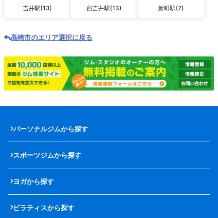
吉井駅(13)
西吉井駅(13)
新町駅(7)
高崎市のエリア選択に戻る
パーソナルジムから探す
スポーツジムから探す
ヨガから探す
ピラティスから探す