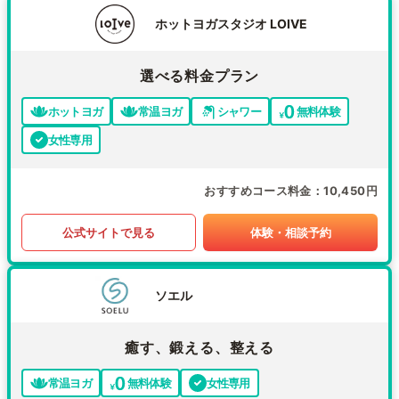
ホットヨガスタジオ LOIVE
選べる料金プラン
ホットヨガ
常温ヨガ
シャワー
無料体験
女性専用
おすすめコース料金
10,450円
公式サイトで見る
体験・相談予約
ソエル
癒す、鍛える、整える
常温ヨガ
無料体験
女性専用