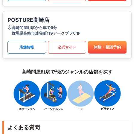
POSTURE高崎店
高崎問屋町駅から車で6分
群馬県高崎市連雀町119アークプラザ1F
体験・相談予約
店舗情報
公式サイト
高崎問屋町駅で他のジャンルの店舗を探す
ピラティス
スポーツジム
パーソナルジム
ヨガ
よくある質問