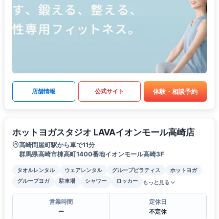
体験・相談予約
店舗情報
公式サイト
ホットヨガスタジオ LAVAイオンモール高崎店
高崎問屋町駅から車で11分
群馬県高崎市棟高町1400番地イオンモール高崎3F
タオルレンタル
ウェアレンタル
グループピラティス
ホットヨガ
グループヨガ
駐車場
シャワー
ロッカー
もっと見る
営業時間
定休日
ー
不定休