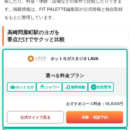
探したり、料金・体験・設備などの条件で比較したりできま
す。掲載情報は、FIT PALETTE編集部が公式情報と独自取材
をもとに整理しています。
高崎問屋町駅のヨガを
要点だけでサクッと比較
ホットヨガスタジオ LAVA
選べる料金プラン
ホットヨガ
シャワー
無料体験
女性専用
おすすめコース料金
16,800円
公式サイトで見る
体験・相談予約