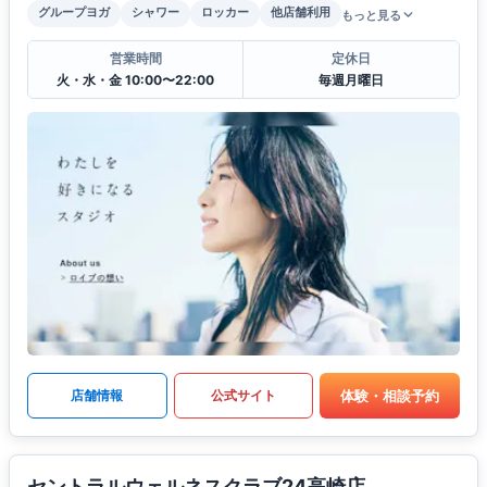
グループヨガ
シャワー
ロッカー
他店舗利用
もっと見る
営業時間
定休日
火・水・金 10:00〜22:00
毎週月曜日
体験・相談予約
店舗情報
公式サイト
セントラルウェルネスクラブ24高崎店