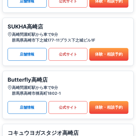
体験・相談予約
店舗情報
公式サイト
SUKHA高崎店
高崎問屋町駅から車で9分
群馬県高崎市下之城177-11プラス下之城ビル1F
体験・相談予約
店舗情報
公式サイト
Butterfly高崎店
高崎問屋町駅から車で9分
群馬県高崎市棟高町1802-1
体験・相談予約
店舗情報
公式サイト
コキュウヨガスタジオ高崎店