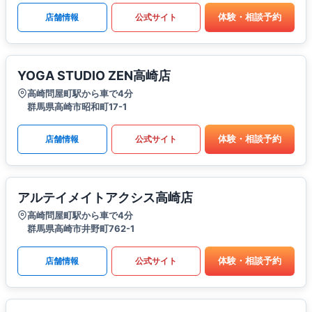
体験・相談予約
店舗情報
公式サイト
YOGA STUDIO ZEN高崎店
高崎問屋町駅から車で4分
群馬県高崎市昭和町17-1
体験・相談予約
店舗情報
公式サイト
アルテイメイトアクシス高崎店
高崎問屋町駅から車で4分
群馬県高崎市井野町762-1
体験・相談予約
店舗情報
公式サイト