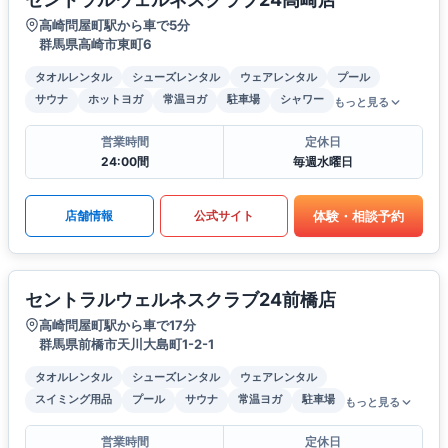
高崎問屋町駅から車で5分
群馬県高崎市東町6
タオルレンタル
シューズレンタル
ウェアレンタル
プール
サウナ
ホットヨガ
常温ヨガ
駐車場
シャワー
もっと見る
営業時間
定休日
24:00間
毎週水曜日
体験・相談予約
店舗情報
公式サイト
セントラルウェルネスクラブ24前橋店
高崎問屋町駅から車で17分
群馬県前橋市天川大島町1-2-1
タオルレンタル
シューズレンタル
ウェアレンタル
スイミング用品
プール
サウナ
常温ヨガ
駐車場
もっと見る
営業時間
定休日