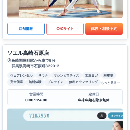
体験・相談予約
店舗情報
公式サイト
ソエル高崎石原店
高崎問屋町駅から車で9分
群馬県高崎市石原町3220-2
ウェアレンタル
サウナ
マシンピラティス
常温ヨガ
駐車場
完全個室
無料体験
プロテイン
無料カウンセリング
もっと見る
営業時間
定休日
0:00〜24:00
年末年始を除き無休