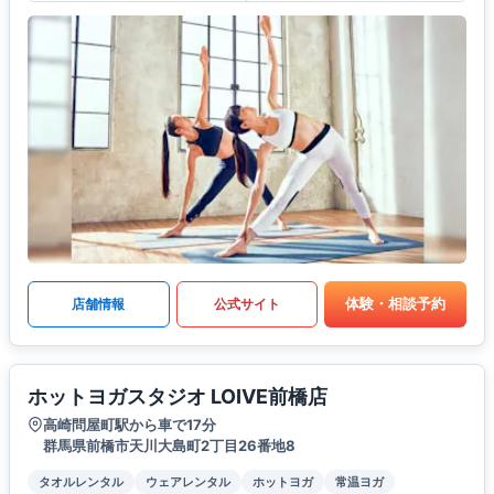
体験・相談予約
店舗情報
公式サイト
ホットヨガスタジオ LOIVE前橋店
高崎問屋町駅から車で17分
群馬県前橋市天川大島町2丁目26番地8
タオルレンタル
ウェアレンタル
ホットヨガ
常温ヨガ