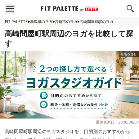
FIT PALETTE
群馬県のヨガ
高崎市のヨガ
高崎問屋町駅のヨガ
高崎問屋町駅周辺のヨガを比較して探
す
最終更新日：2026/08/07
高崎問屋町駅周辺のヨガスタジオを、目的別のおすすめから