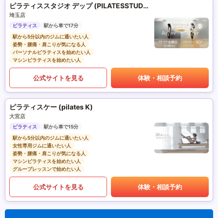
ピラティススタジオ デップ (PILATESSTUDIO DEP)
埼玉店
ピラティス
駅から車で17分
駅から5分以内のジムに通いたい人
姿勢・腰痛・肩こりが気になる人
パーソナルピラティスを始めたい人
マシンピラティスを始めたい人
公式サイトを見る
体験・相談予約
ピラティスケー (pilates K)
大宮店
ピラティス
駅から車で15分
駅から5分以内のジムに通いたい人
女性専用ジムに通いたい人
姿勢・腰痛・肩こりが気になる人
マシンピラティスを始めたい人
グループレッスンで始めたい人
公式サイトを見る
体験・相談予約