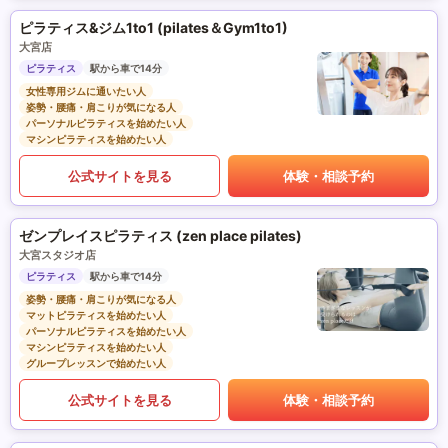
ピラティス&ジム1to1 (pilates＆Gym1to1)
大宮店
ピラティス
駅から車で14分
女性専用ジムに通いたい人
姿勢・腰痛・肩こりが気になる人
パーソナルピラティスを始めたい人
マシンピラティスを始めたい人
公式サイトを見る
体験・相談予約
ゼンプレイスピラティス (zen place pilates)
大宮スタジオ店
ピラティス
駅から車で14分
姿勢・腰痛・肩こりが気になる人
マットピラティスを始めたい人
パーソナルピラティスを始めたい人
マシンピラティスを始めたい人
グループレッスンで始めたい人
公式サイトを見る
体験・相談予約