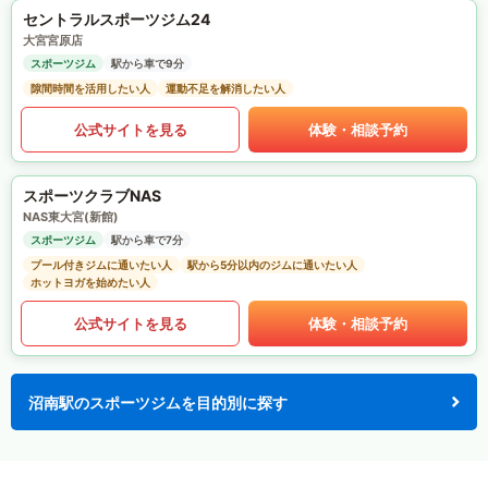
セントラルスポーツジム24
大宮宮原店
スポーツジム
駅から車で9分
隙間時間を活用したい人
運動不足を解消したい人
公式サイトを見る
体験・相談予約
スポーツクラブNAS
NAS東大宮(新館)
スポーツジム
駅から車で7分
プール付きジムに通いたい人
駅から5分以内のジムに通いたい人
ホットヨガを始めたい人
公式サイトを見る
体験・相談予約
沼南駅のスポーツジムを目的別に探す