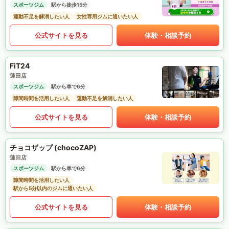
スポーツジム
駅から徒歩15分
運動不足を解消したい人
女性専用ジムに通いたい人
公式サイトを見る
体験・相談予約
FiT24
蓮田店
スポーツジム
駅から車で6分
隙間時間を活用したい人
運動不足を解消したい人
公式サイトを見る
体験・相談予約
チョコザップ (chocoZAP)
蓮田店
スポーツジム
駅から車で6分
隙間時間を活用したい人
駅から5分以内のジムに通いたい人
公式サイトを見る
体験・相談予約