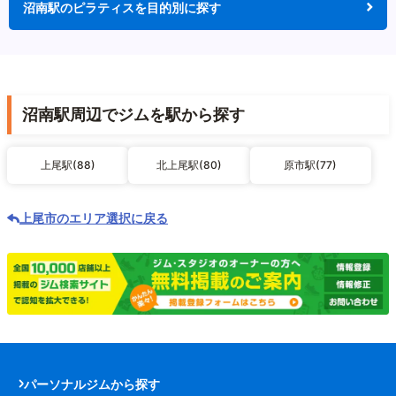
沼南駅のピラティスを目的別に探す
沼南駅周辺でジムを駅から探す
上尾駅(88)
北上尾駅(80)
原市駅(77)
上尾市のエリア選択に戻る
パーソナルジムから探す