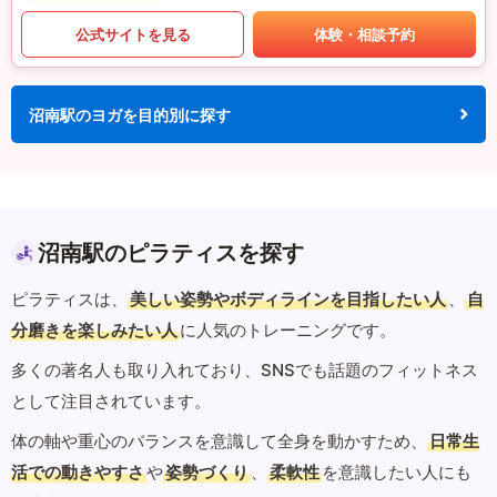
公式サイトを見る
体験・相談予約
沼南駅のヨガを目的別に探す
沼南駅のピラティスを探す
ピラティスは、
美しい姿勢やボディラインを目指したい人
、
自
分磨きを楽しみたい人
に人気のトレーニングです。
多くの著名人も取り入れており、SNSでも話題のフィットネス
として注目されています。
体の軸や重心のバランスを意識して全身を動かすため、
日常生
活での動きやすさ
や
姿勢づくり
、
柔軟性
を意識したい人にも