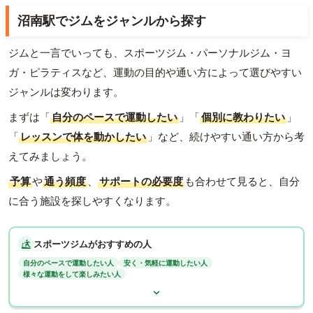
沼南駅でジムをジャンルから探す
ジムと一言でいっても、スポーツジム・パーソナルジム・ヨ
ガ・ピラティスなど、運動の目的や通い方によって選びやすい
ジャンルは変わります。
まずは「
自分のペースで運動したい
」「
個別に教わりたい
」
「
レッスンで体を動かしたい
」など、続けやすい通い方から考
えてみましょう。
予算
や
通う頻度
、
サポートの必要度
も合わせて見ると、自分
に合う施設を探しやすくなります。
スポーツジムがおすすめの人
自分のペースで運動したい人
安く・気軽に運動したい人
様々な運動をして楽しみたい人