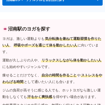
沼南駅のヨガを探す
ヨガは、激しい運動よりも
気分転換を兼ねて運動習慣を作りた
い人
、
呼吸やポーズを通じて体を動かしたい人
に向いていま
す。
運動が久しぶりの人や、
リラックスしながら体を動かしたい人
にも始めやすいジャンルです。
痩せることだけでなく、
自分の時間を作ること
や
ストレスをや
わらげる時間
として通いたい人にも合います。
ジムの負荷が高そうに感じる人でも、ホットヨガなら激しい運
動をしなくても
汗をかく爽快感
を得やすい場合があります。