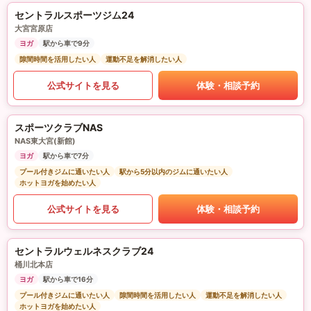
セントラルスポーツジム24
大宮宮原店
ヨガ
駅から車で9分
隙間時間を活用したい人
運動不足を解消したい人
公式サイトを見る
体験・相談予約
スポーツクラブNAS
NAS東大宮(新館)
ヨガ
駅から車で7分
プール付きジムに通いたい人
駅から5分以内のジムに通いたい人
ホットヨガを始めたい人
公式サイトを見る
体験・相談予約
セントラルウェルネスクラブ24
桶川北本店
ヨガ
駅から車で16分
プール付きジムに通いたい人
隙間時間を活用したい人
運動不足を解消したい人
ホットヨガを始めたい人