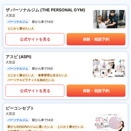
ザ パーソナルジム (THE PERSONAL GYM)
大宮店
パーソナルジム
駅から車で14分
とにかく痩せたい人
公式サイトを見る
体験・相談予約
アスピ (ASPI)
大宮店
パーソナルジム
駅から車で15分
とにかく痩せたい人
食事管理も任せたい人
パーソナルピラティスを始めたい人
公式サイトを見る
体験・相談予約
ビーコンセプト
大宮店
パーソナルジム
駅から車で14分
駅から5分以内のジムに通いたい人
とにかく痩せたい人