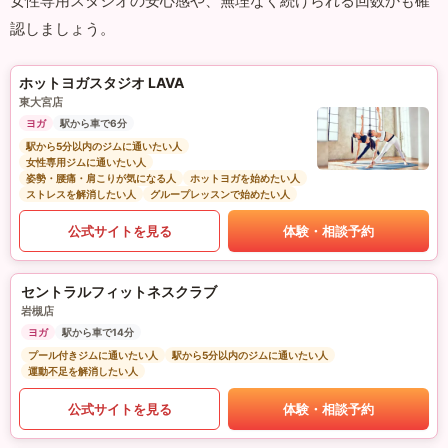
女性専用スタジオの安心感や、無理なく続けられる回数かも確
認しましょう。
ホットヨガスタジオ LAVA
東大宮店
ヨガ
駅から車で6分
駅から5分以内のジムに通いたい人
女性専用ジムに通いたい人
姿勢・腰痛・肩こりが気になる人
ホットヨガを始めたい人
ストレスを解消したい人
グループレッスンで始めたい人
公式サイトを見る
体験・相談予約
セントラルフィットネスクラブ
岩槻店
ヨガ
駅から車で14分
プール付きジムに通いたい人
駅から5分以内のジムに通いたい人
運動不足を解消したい人
公式サイトを見る
体験・相談予約