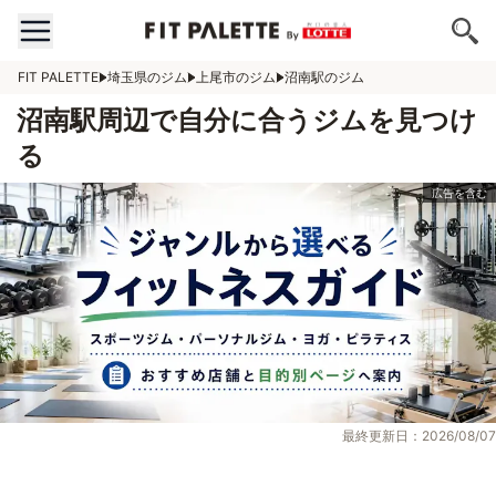
FIT PALETTE
埼玉県のジム
上尾市のジム
沼南駅のジム
沼南駅周辺で自分に合うジムを見つけ
る
最終更新日：2026/08/07