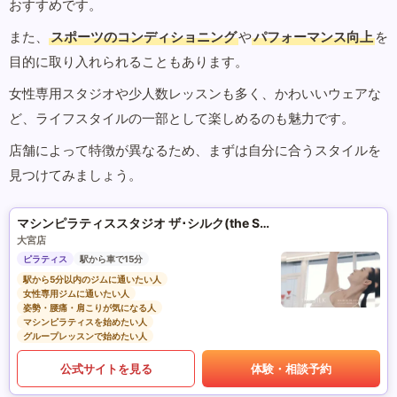
おすすめです。
また、
スポーツのコンディショニング
や
パフォーマンス向上
を
目的に取り入れられることもあります。
女性専用スタジオや少人数レッスンも多く、かわいいウェアな
ど、ライフスタイルの一部として楽しめるのも魅力です。
店舗によって特徴が異なるため、まずは自分に合うスタイルを
見つけてみましょう。
マシンピラティススタジオ ザ･シルク(the SILK)
大宮店
ピラティス
駅から車で15分
駅から5分以内のジムに通いたい人
女性専用ジムに通いたい人
姿勢・腰痛・肩こりが気になる人
マシンピラティスを始めたい人
グループレッスンで始めたい人
公式サイトを見る
体験・相談予約