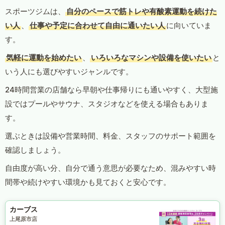
スポーツジムは、
自分のペースで筋トレや有酸素運動を続けた
い人
、
仕事や予定に合わせて自由に通いたい人
に向いていま
す。
気軽に運動を始めたい
、
いろいろなマシンや設備を使いたい
と
いう人にも選びやすいジャンルです。
24時間営業の店舗なら早朝や仕事帰りにも通いやすく、大型施
設ではプールやサウナ、スタジオなどを使える場合もありま
す。
選ぶときは設備や営業時間、料金、スタッフのサポート範囲を
確認しましょう。
自由度が高い分、自分で通う意思が必要なため、混みやすい時
間帯や続けやすい環境かも見ておくと安心です。
カーブス
上尾原市店