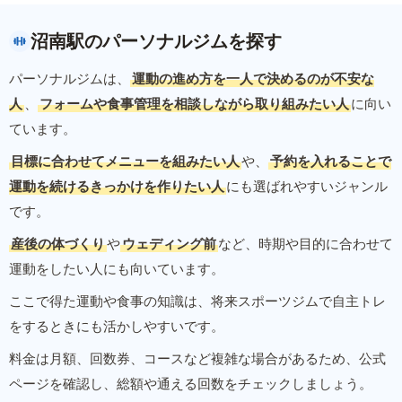
沼南駅のパーソナルジムを探す
パーソナルジムは、
運動の進め方を一人で決めるのが不安な
人
、
フォームや食事管理を相談しながら取り組みたい人
に向い
ています。
目標に合わせてメニューを組みたい人
や、
予約を入れることで
運動を続けるきっかけを作りたい人
にも選ばれやすいジャンル
です。
産後の体づくり
や
ウェディング前
など、時期や目的に合わせて
運動をしたい人にも向いています。
ここで得た運動や食事の知識は、将来スポーツジムで自主トレ
をするときにも活かしやすいです。
料金は月額、回数券、コースなど複雑な場合があるため、公式
ページを確認し、総額や通える回数をチェックしましょう。