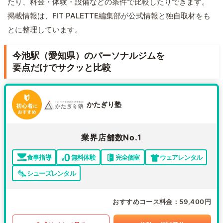
たり、料金・体験・設備などの条件で比較したりできます。
掲載情報は、FIT PALETTE編集部が公式情報と独自取材をも
とに整理しています。
今池駅（愛知県）のパーソナルジムを
要点だけでサクッと比較
かたぎり塾
業界店舗数No.1
食事指導
無料体験
完全個室
ウェアレンタル
シューズレンタル
おすすめコース料金
59,400円