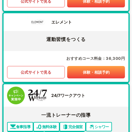
公式サイトで見る
体験・相談予約
エレメント
運動習慣をつくる
おすすめコース料金
36,300円
公式サイトで見る
体験・相談予約
24/7ワークアウト
一流トレーナーの指導
食事指導
無料体験
完全個室
シャワー