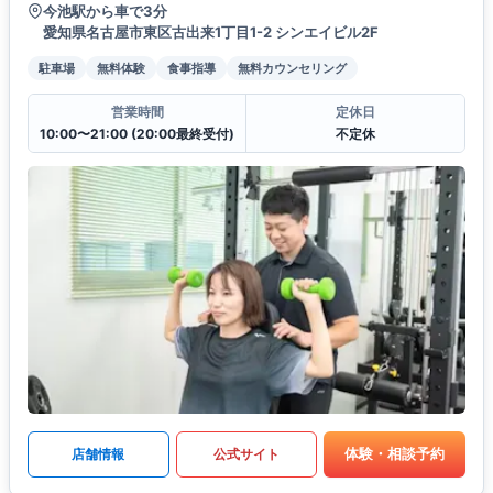
今池駅から車で3分
愛知県名古屋市東区古出来1丁目1-2 シンエイビル2F
駐車場
無料体験
食事指導
無料カウンセリング
営業時間
定休日
10:00〜21:00 (20:00最終受付)
不定休
体験・相談予約
店舗情報
公式サイト