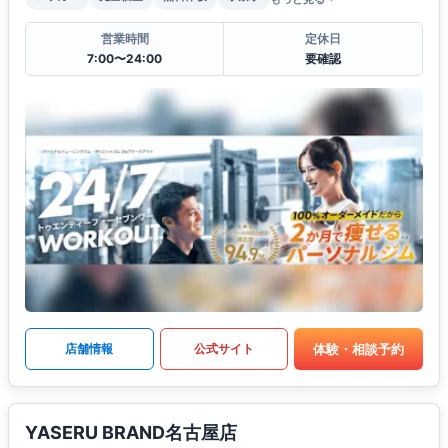
営業時間
定休日
7:00〜24:00
要確認
体験・相談予約
店舗情報
公式サイト
YASERU BRAND名古屋店