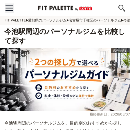
FIT PALETTE
愛知県のパーソナルジム
名古屋市千種区のパーソナルジム
今
今池駅周辺のパーソナルジムを比較し
て探す
最終更新日：2026/08/07
今池駅周辺のパーソナルジムを、目的別のおすすめから探し