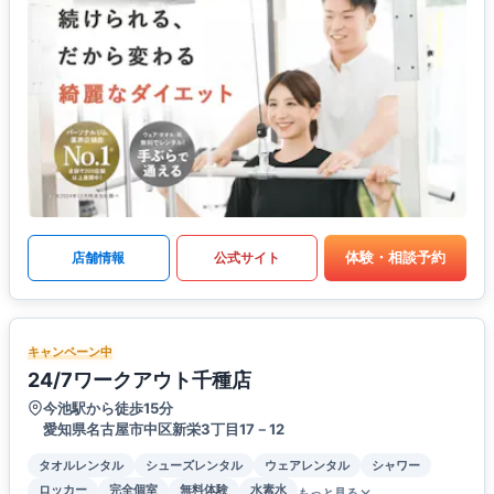
体験・相談予約
店舗情報
公式サイト
キャンペーン中
24/7ワークアウト千種店
今池駅から徒歩15分
愛知県名古屋市中区新栄3丁目17－12
タオルレンタル
シューズレンタル
ウェアレンタル
シャワー
ロッカー
完全個室
無料体験
水素水
もっと見る