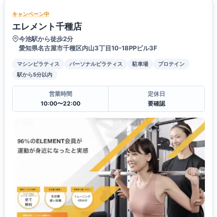
キャンペーン中
エレメント千種店
今池駅から徒歩2分
愛知県名古屋市千種区内山3丁目10-18PPビル3F
マシンピラティス
パーソナルピラティス
駐車場
プロテイン
駅から5分以内
営業時間
定休日
10:00〜22:00
要確認