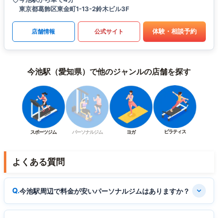
東京都葛飾区東金町1-13-2鈴木ビル3F
体験・相談予約
店舗情報
公式サイト
今池駅（愛知県）で他のジャンルの店舗を探す
ピラティス
スポーツジム
パーソナルジム
ヨガ
よくある質問
今池駅周辺で料金が安いパーソナルジムはありますか？