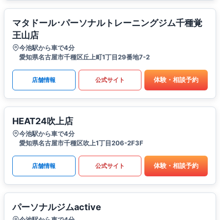
マタドール･パーソナルトレーニングジム千種覚
王山店
今池駅から車で4分
愛知県名古屋市千種区丘上町1丁目29番地7-2
体験・相談予約
店舗情報
公式サイト
HEAT24吹上店
今池駅から車で4分
愛知県名古屋市千種区吹上1丁目206-2F3F
体験・相談予約
店舗情報
公式サイト
パーソナルジムactive
今池駅から車で4分