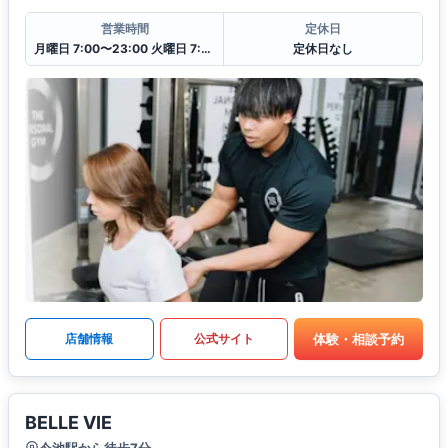
営業時間
定休日
月曜日 7:00〜23:00 火曜日 7:00〜23:00 水曜日 7:00〜23:00 木曜日 7:00〜23:00 金曜日 7:00〜23:00 土曜日 7:00〜23:00 日曜日 7:00〜23:00
定休日なし
体験・相談予約
店舗情報
公式サイト
BELLE VIE