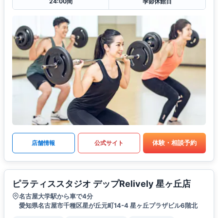
24:00間
季節休館日
体験・相談予約
店舗情報
公式サイト
ピラティススタジオ デップRelively 星ヶ丘店
名古屋大学駅から車で4分
愛知県名古屋市千種区星が丘元町14-4 星ヶ丘プラザビル6階北