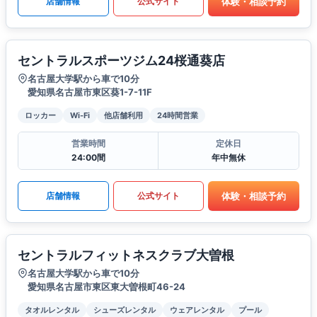
体験・相談予約
店舗情報
公式サイト
セントラルスポーツジム24桜通葵店
名古屋大学駅から車で10分
愛知県名古屋市東区葵1-7-11F
ロッカー
Wi-Fi
他店舗利用
24時間営業
営業時間
定休日
24:00間
年中無休
体験・相談予約
店舗情報
公式サイト
セントラルフィットネスクラブ大曽根
名古屋大学駅から車で10分
愛知県名古屋市東区東大曽根町46-24
タオルレンタル
シューズレンタル
ウェアレンタル
プール