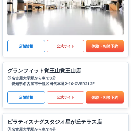
体験・相談予約
店舗情報
公式サイト
グランフィット覚王山覚王山店
名古屋大学駅から車で3分
愛知県名古屋市千種区田代本通2-1X-OVER21 2F
体験・相談予約
店舗情報
公式サイト
ピラティスナグスタジオ星が丘テラス店
名古屋大学駅から車で4分