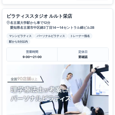
ピラティススタジオ ルルト栄店
名古屋大学駅から車で12分
愛知県名古屋市中区錦3丁目14ー14セントラル錦ビル2B
マシンピラティス
パーソナルピラティス
トレーナー指名
駅から5分以内
営業時間
定休日
9:00〜21:00
要確認