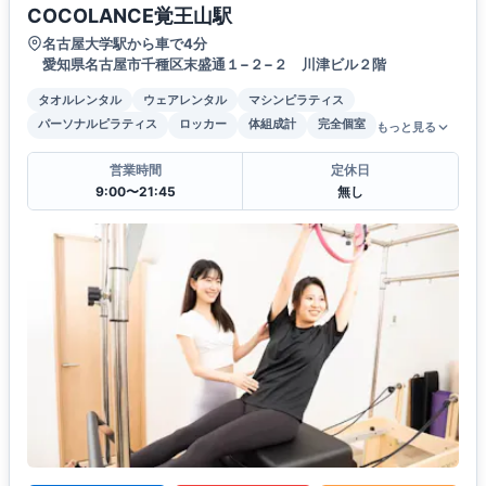
COCOLANCE覚王山駅
名古屋大学駅から車で4分
愛知県名古屋市千種区末盛通１−２−２ 川津ビル２階
タオルレンタル
ウェアレンタル
マシンピラティス
パーソナルピラティス
ロッカー
体組成計
完全個室
もっと見る
営業時間
定休日
9:00〜21:45
無し