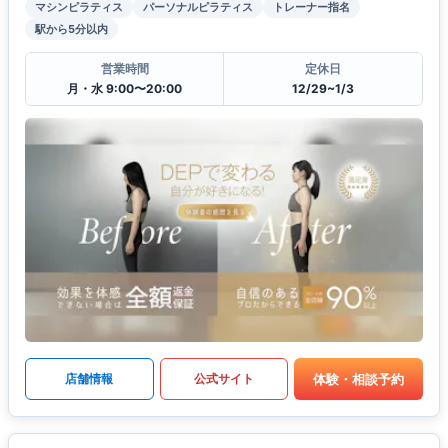
マシンピラティス
パーソナルピラティス
トレーナー指名
駅から5分以内
営業時間
定休日
月・水 9:00〜20:00
12/29~1/3
体験・相談予約
店舗情報
公式サイト