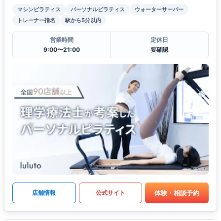
マシンピラティス
パーソナルピラティス
ウォーターサーバー
トレーナー指名
駅から5分以内
営業時間
定休日
9:00〜21:00
要確認
体験・相談予約
店舗情報
公式サイト