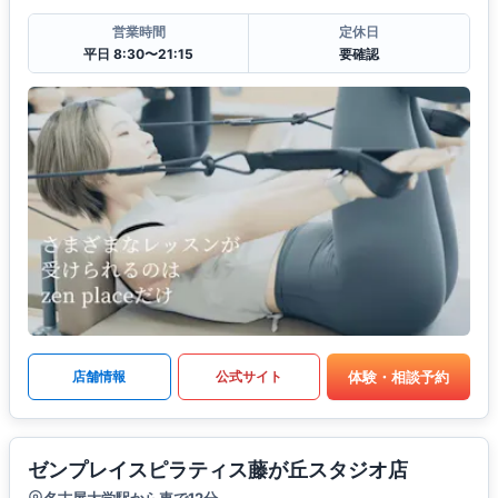
営業時間
定休日
平日 8:30〜21:15
要確認
体験・相談予約
店舗情報
公式サイト
ゼンプレイスピラティス藤が丘スタジオ店