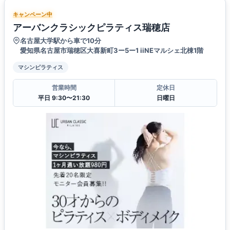
キャンペーン中
アーバンクラシックピラティス瑞穂店
名古屋大学駅から車で10分
愛知県名古屋市瑞穂区大喜新町3ー5ー1 iiNEマルシェ北棟1階
マシンピラティス
営業時間
定休日
平日 9:30〜21:30
日曜日