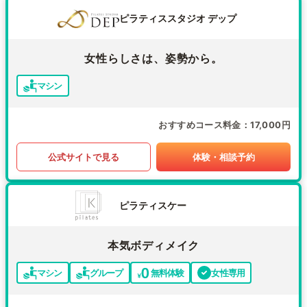
ピラティススタジオ デップ
女性らしさは、姿勢から。
マシン
おすすめコース料金
17,000円
公式サイトで見る
体験・相談予約
ピラティスケー
本気ボディメイク
マシン
グループ
無料体験
女性専用