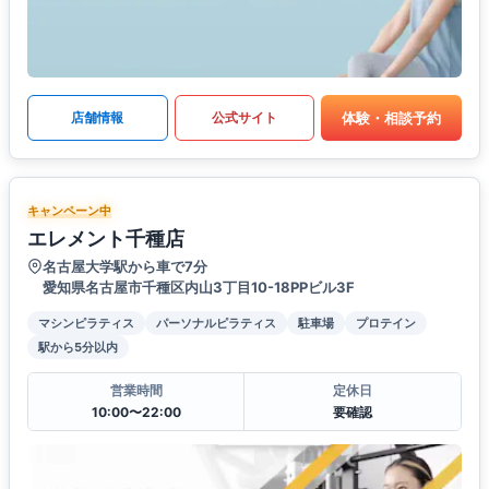
体験・相談予約
店舗情報
公式サイト
キャンペーン中
エレメント千種店
名古屋大学駅から車で7分
愛知県名古屋市千種区内山3丁目10-18PPビル3F
マシンピラティス
パーソナルピラティス
駐車場
プロテイン
駅から5分以内
営業時間
定休日
10:00〜22:00
要確認