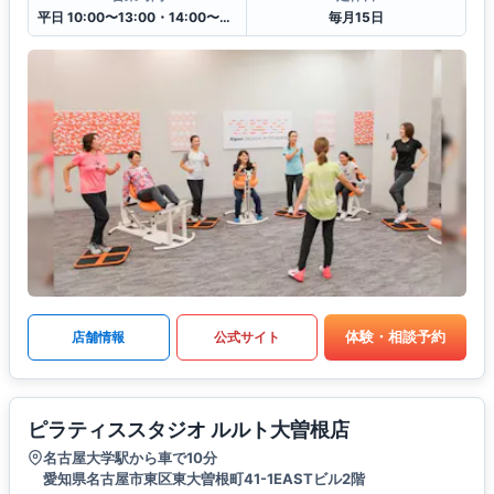
平日 10:00〜13:00・14:00〜20:30
毎月15日
体験・相談予約
店舗情報
公式サイト
ピラティススタジオ ルルト大曽根店
名古屋大学駅から車で10分
愛知県名古屋市東区東大曽根町41-1EASTビル2階