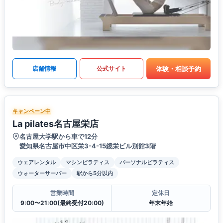
体験・相談予約
店舗情報
公式サイト
キャンペーン中
La pilates名古屋栄店
名古屋大学駅から車で12分
愛知県名古屋市中区栄3-4-15鏡栄ビル別館3階
ウェアレンタル
マシンピラティス
パーソナルピラティス
ウォーターサーバー
駅から5分以内
営業時間
定休日
9:00〜21:00(最終受付20:00)
年末年始