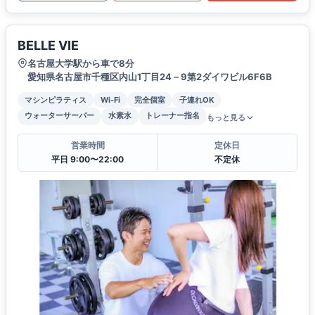
BELLE VIE
名古屋大学駅から車で8分
愛知県名古屋市千種区内山1丁目24－9第2ダイワビル6F6B
マシンピラティス
Wi-Fi
完全個室
子連れOK
ウォーターサーバー
水素水
トレーナー指名
もっと見る
営業時間
定休日
平日 9:00〜22:00
不定休