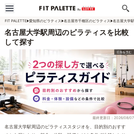
FIT PALETTE
愛知県のピラティス
名古屋市千種区のピラティス
名古屋大学
名古屋大学駅周辺のピラティスを比較
して探す
最終更新日：2026/08/07
名古屋大学駅周辺のピラティススタジオを、目的別のおすす