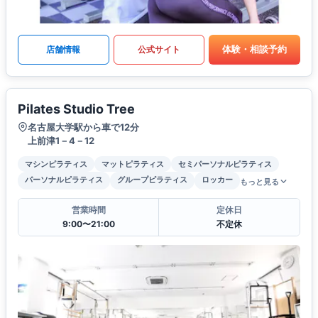
体験・相談予約
店舗情報
公式サイト
Pilates Studio Tree
名古屋大学駅から車で12分
上前津1－4－12
マシンピラティス
マットピラティス
セミパーソナルピラティス
パーソナルピラティス
グループピラティス
ロッカー
もっと見る
営業時間
定休日
9:00〜21:00
不定休