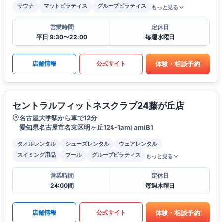
サウナ
マットピラティス
グループピラティス
もっと見る
営業時間
定休日
平日 9:30〜22:00
毎週水曜日
体験・相談予約
店舗情報
公式サイト
セントラルフィットネスクラブ24藤が丘店
名古屋大学駅から車で12分
愛知県名古屋市名東区明ヶ丘124-1ami amiB1
タオルレンタル
シューズレンタル
ウェアレンタル
スイミング用品
プール
グループピラティス
もっと見る
営業時間
定休日
24:00間
毎週木曜日
体験・相談予約
店舗情報
公式サイト