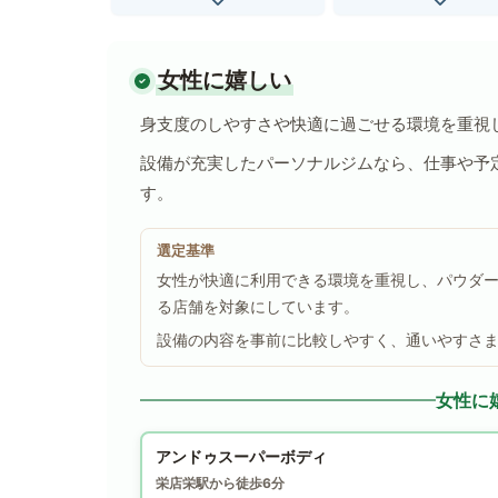
女性に嬉しい
身支度のしやすさや快適に過ごせる環境を重視
設備が充実したパーソナルジムなら、仕事や予
す。
選定基準
女性が快適に利用できる環境を重視し、パウダ
る店舗を対象にしています。
設備の内容を事前に比較しやすく、通いやすさ
女性に
アンドゥスーパーボディ
栄店
栄駅から徒歩6分