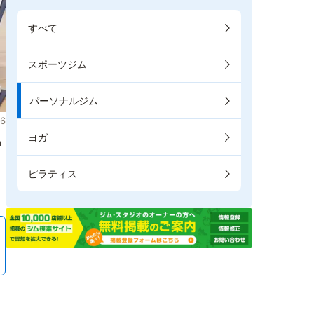
すべて
スポーツジム
パーソナルジム
6
ヨガ
掲
ピラティス