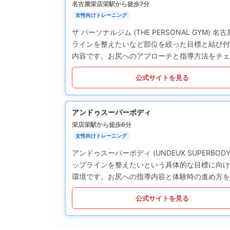
名古屋栄店
栄駅から徒歩7分
女性向けトレーニング
ザ パーソナルジム (THE PERSONAL GY
ラインを整えたいなど部位を絞った目標と結び付
内容です。お尻へのアプローチと指導方法をチェ
公式サイトを見る
アンドゥスーパーボディ
栄店
栄駅から徒歩6分
女性向けトレーニング
アンドゥスーパーボディ (UNDEUX SUPER
ップラインを整えたいという具体的な目標に向け
環境です。お尻への指導内容と体験時の進め方を
公式サイトを見る