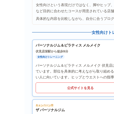
女性向けという表現だけではなく、脚やヒップ
など目的に合わせたコースが用意されている店
具体的な内容を比較しながら、自分に合うプロ
女性向けト
パーソナルジム＆ピラティス メルメイク
伏見店
栄駅から徒歩9分
女性向けトレーニング
パーソナルジム＆ピラティス メルメイク 伏見
ています。部位を具体的に考えながら取り組める
い人に向いています。ヒップとウエストへの指導
公式サイトを見る
キャンペーン中
ザ パーソナルジム