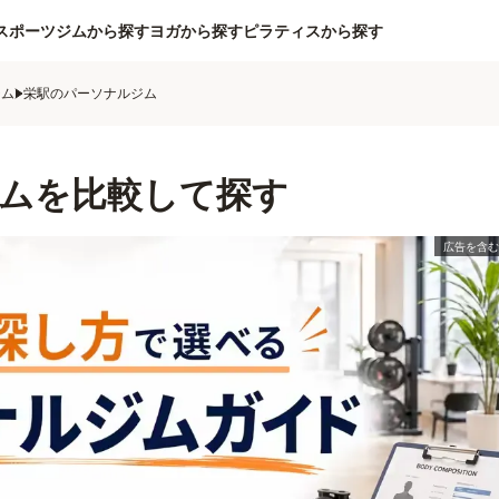
スポーツジムから探す
ヨガから探す
ピラティスから探す
ジム
栄駅のパーソナルジム
ムを比較して探す