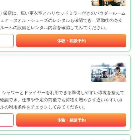
BODY) 栄店は、広い更衣室とハリウッドミラー付きのパウダールーム
ェア・タオル・シューズのレンタルも確認でき、運動後の身支
ルームの設備とレンタル内容を確認してみてください。
体験・相談予約
古屋栄店は、シャワーとドライヤーを利用できる準備しやすい環境を整えて
確認でき、仕事や予定の前後でも荷物を増やさず通いやすい点
ルの利用条件をチェックしてみてください。
体験・相談予約