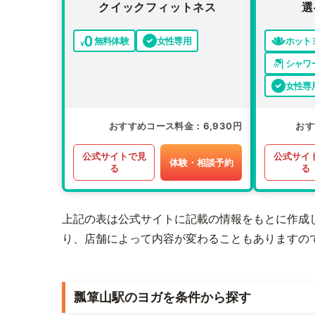
クイックフィットネス
選
無料体験
女性専用
ホット
シャワ
女性専
おすすめコース料金
6,930円
おす
公式サイトで見
公式サイ
体験・相談予約
る
る
上記の表は公式サイトに記載の情報をもとに作成
り、店舗によって内容が変わることもありますの
瓢箪山駅のヨガを条件から探す