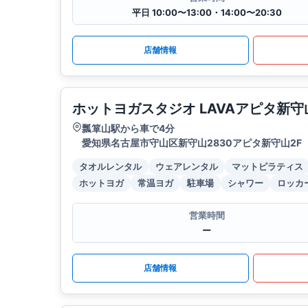
平日 10:00〜13:00・14:00〜20:30
店舗情報
ホットヨガスタジオ LAVAアピタ新守
瓢箪山駅から車で4分
愛知県名古屋市守山区新守山2830アピタ新守山2F
タオルレンタル
ウェアレンタル
マットピラティス
ホットヨガ
常温ヨガ
駐車場
シャワー
ロッカ
営業時間
ー
店舗情報