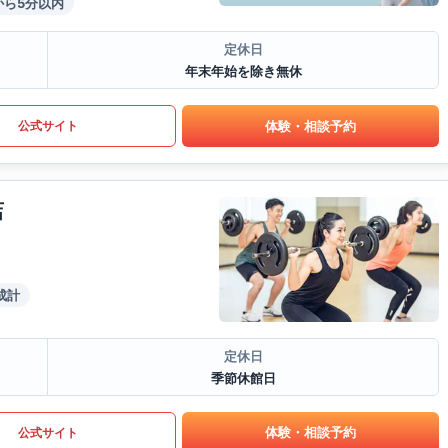
から5分以内
定休日
年末年始を除き無休
体験・相談予約
公式サイト
店
成計
定休日
季節休館日
体験・相談予約
公式サイト