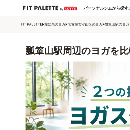
パーソナルジムから探す
FIT PALETTE
愛知県のヨガ
名古屋市守山区のヨガ
瓢箪山駅のヨガ
瓢箪山駅周辺のヨガを比