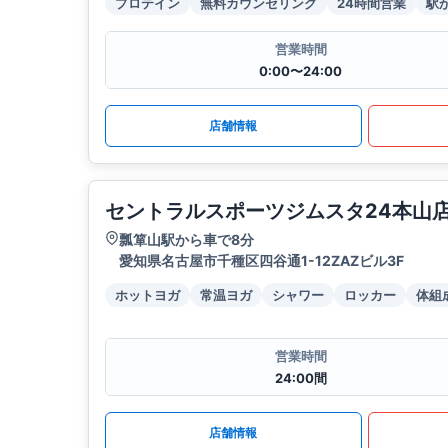
プロテイン
無料カウンセリング
24時間営業
駅
営業時間
0:00〜24:00
店舗情報
セントラルスポーツジムスタ24本山
瓢箪山駅から車で8分
愛知県名古屋市千種区四谷通1-12ZAZビル3F
ホットヨガ
常温ヨガ
シャワー
ロッカー
体組
営業時間
24:00間
店舗情報