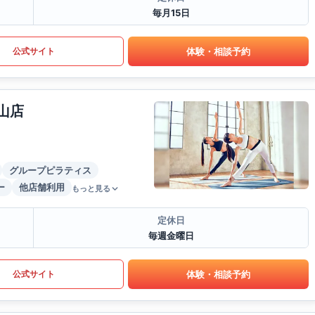
毎月15日
体験・相談予約
公式サイト
山店
グループピラティス
ー
他店舗利用
もっと見る
定休日
毎週金曜日
体験・相談予約
公式サイト