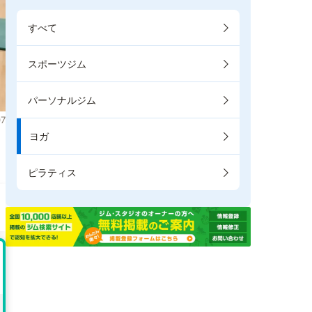
すべて
スポーツジム
パーソナルジム
7
ヨガ
。
ピラティス