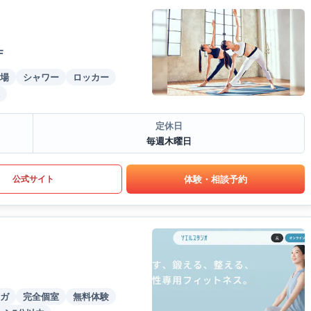
F
場
シャワー
ロッカー
定休日
毎週木曜日
体験・相談予約
公式サイト
ガ
完全個室
無料体験