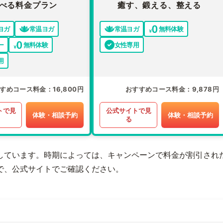
べる料金プラン
癒す、鍛える、整える
ヨガ
常温ヨガ
常温ヨガ
無料体験
ー
無料体験
女性専用
用
すめコース料金
16,800円
おすすめコース料金
9,878円
トで見
公式サイトで見
体験・相談予約
体験・相談予約
る
しています。時期によっては、キャンペーンで料金が割引され
で、公式サイトでご確認ください。