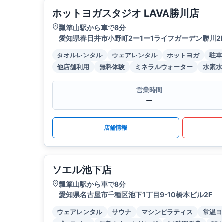
ホットヨガスタジオ LAVA勝川店
瓢箪山駅から車で8分
愛知県春日井市小野町2ー1ー1ライフガーデン勝川2
タオルレンタル
ウェアレンタル
ホットヨガ
駐車
他店舗利用
無料体験
ミネラルウォーター
水素水
営業時間
ー
店舗情報
ソエル池下店
瓢箪山駅から車で8分
愛知県名古屋市千種区池下1丁目9-10橋本ビル2F
ウェアレンタル
サウナ
マシンピラティス
常温ヨ