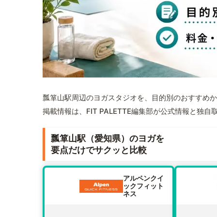
瓢箪山駅周辺のヨガスタジオを、目的別のおすすめか
掲載情報は、FIT PALETTE編集部が公式情報と独
瓢箪山駅（愛知県）のヨガを
要点だけでサクッと比較
アルペンクイ
ックフィット
ネス