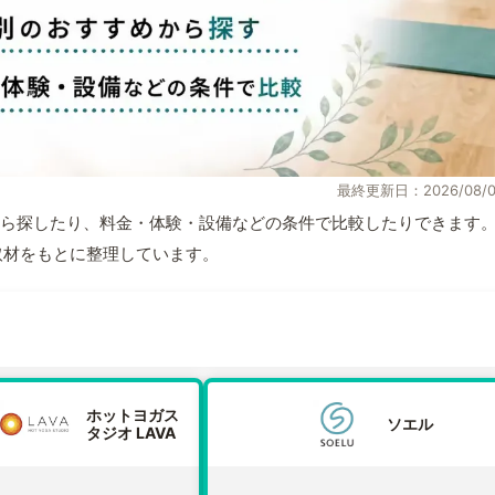
最終更新日：2026/08/0
ら探したり、料金・体験・設備などの条件で比較したりできます
自取材をもとに整理しています。
ホットヨガス
ソエル
タジオ LAVA