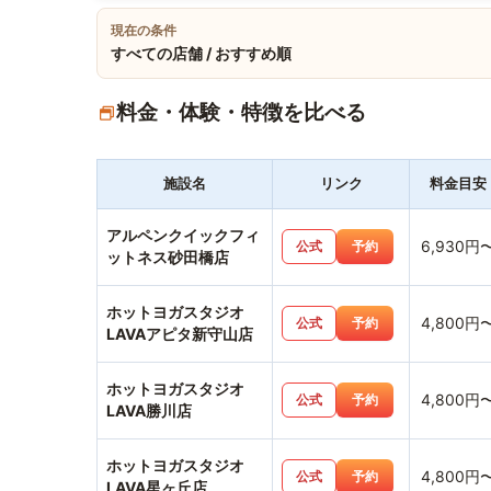
現在の条件
すべての店舗 / おすすめ順
料金・体験・特徴を比べる
施設名
リンク
料金目安
アルペンクイックフィ
6,930円
公式
予約
ットネス砂田橋店
ホットヨガスタジオ
4,800円
公式
予約
LAVAアピタ新守山店
ホットヨガスタジオ
4,800円
公式
予約
LAVA勝川店
ホットヨガスタジオ
4,800円
公式
予約
LAVA星ヶ丘店