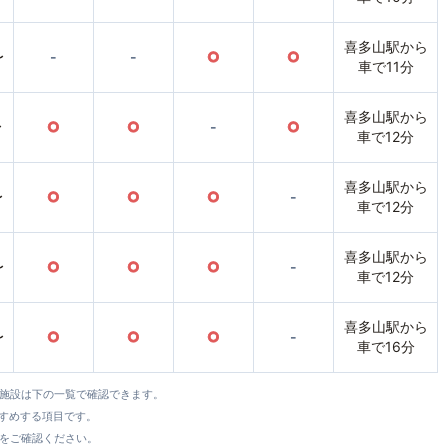
喜多山駅から
〜
-
-
○
○
車で11分
喜多山駅から
〜
○
○
-
○
車で12分
喜多山駅から
〜
○
○
○
-
車で12分
喜多山駅から
〜
○
○
○
-
車で12分
喜多山駅から
〜
○
○
○
-
車で16分
全施設は下の一覧で確認できます。
すすめする項目です。
をご確認ください。