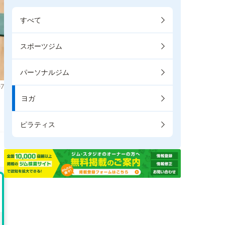
すべて
スポーツジム
パーソナルジム
7
ヨガ
。
ピラティス