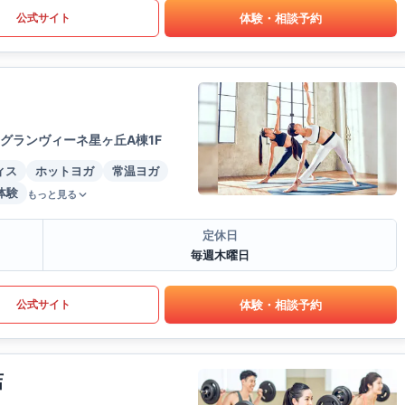
体験・相談予約
公式サイト
グランヴィーネ星ヶ丘A棟1F
ィス
ホットヨガ
常温ヨガ
体験
もっと見る
定休日
毎週木曜日
体験・相談予約
公式サイト
店