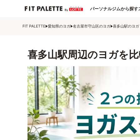
パーソナルジムから探す
FIT PALETTE
愛知県のヨガ
名古屋市守山区のヨガ
喜多山駅のヨガ
喜多山駅周辺のヨガを比