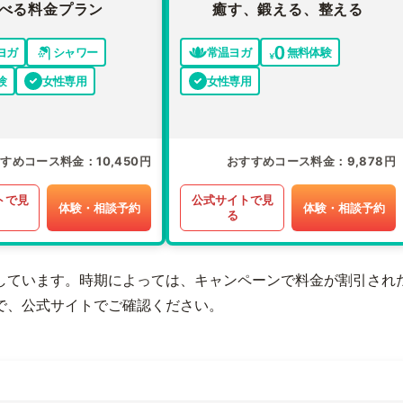
べる料金プラン
癒す、鍛える、整える
ヨガ
シャワー
常温ヨガ
無料体験
験
女性専用
女性専用
すすめコース料金
10,450円
おすすめコース料金
9,878円
トで見
公式サイトで見
体験・相談予約
体験・相談予約
る
しています。時期によっては、キャンペーンで料金が割引され
で、公式サイトでご確認ください。