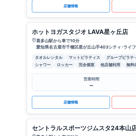
店舗情報
ホットヨガスタジオ LAVA星ヶ丘店
喜多山駅から車で10分
愛知県名古屋市千種区星が丘山手403シティ･ライフ
タオルレンタル
マットピラティス
グループピラテ
シャワー
ロッカー
完全個室
他店舗利用
無料
営業時間
ー
店舗情報
セントラルスポーツジムスタ24本山