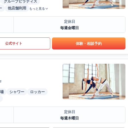
グループピラティス
ー
他店舗利用
もっと見る
定休日
毎週金曜日
体験・相談予約
公式サイト
F
場
シャワー
ロッカー
定休日
毎週木曜日