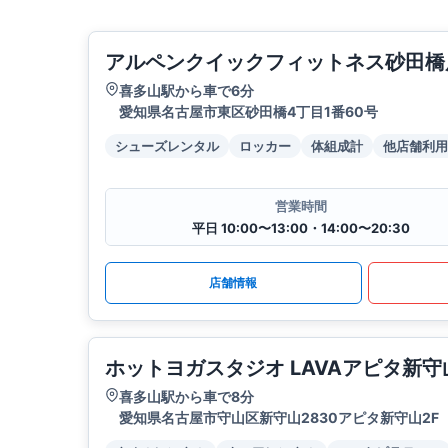
アルペンクイックフィットネス砂田橋
喜多山駅から車で6分
愛知県名古屋市東区砂田橋4丁目1番60号
シューズレンタル
ロッカー
体組成計
他店舗利用
営業時間
平日 10:00〜13:00・14:00〜20:30
店舗情報
ホットヨガスタジオ LAVAアピタ新守
喜多山駅から車で8分
愛知県名古屋市守山区新守山2830アピタ新守山2F