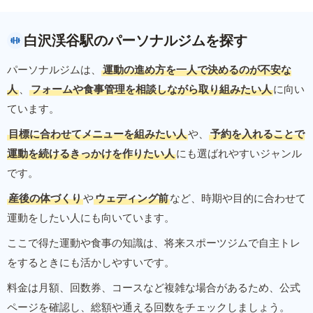
白沢渓谷駅のパーソナルジムを探す
パーソナルジムは、
運動の進め方を一人で決めるのが不安な
人
、
フォームや食事管理を相談しながら取り組みたい人
に向い
ています。
目標に合わせてメニューを組みたい人
や、
予約を入れることで
運動を続けるきっかけを作りたい人
にも選ばれやすいジャンル
です。
産後の体づくり
や
ウェディング前
など、時期や目的に合わせて
運動をしたい人にも向いています。
ここで得た運動や食事の知識は、将来スポーツジムで自主トレ
をするときにも活かしやすいです。
料金は月額、回数券、コースなど複雑な場合があるため、公式
ページを確認し、総額や通える回数をチェックしましょう。