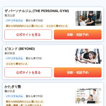
ザ パーソナルジム (THE PERSONAL GYM)
覚王山店
パーソナルジム
駅から車で12分
駅から5分以内のジムに通いたい人
とにかく痩せたい人
公式サイトを見る
体験・相談予約
ビヨンド (BEYOND)
春日井店
パーソナルジム
駅から車で7分
とにかく痩せたい人
公式サイトを見る
体験・相談予約
かたぎり塾
藤が丘店
パーソナルジム
駅から車で11分
駅から5分以内のジムに通いたい人
姿勢・腰痛・肩こりが気になる人