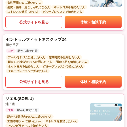
女性専用ジムに通いたい人
姿勢・腰痛・肩こりが気になる人
ホットヨガを始めたい人
ストレスを解消したい人
グループレッスンで始めたい人
公式サイトを見る
体験・相談予約
セントラルフィットネスクラブ24
藤が丘店
ヨガ
駅から車で11分
プール付きジムに通いたい人
隙間時間を活用したい人
駅から5分以内のジムに通いたい人
運動不足を解消したい人
ホットヨガを始めたい人
グループレッスンで始めたい人
グループレッスンで始めたい人
公式サイトを見る
体験・相談予約
ソエル(SOELU)
池下店
ヨガ
駅から車で13分
駅から5分以内のジムに通いたい人
女性専用ジムに通いたい人
ストレスを解消したい人
マシンピラティスを始めたい人