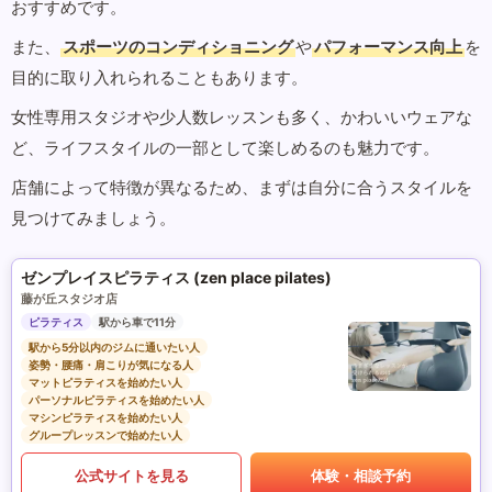
おすすめです。
また、
スポーツのコンディショニング
や
パフォーマンス向上
を
目的に取り入れられることもあります。
女性専用スタジオや少人数レッスンも多く、かわいいウェアな
ど、ライフスタイルの一部として楽しめるのも魅力です。
店舗によって特徴が異なるため、まずは自分に合うスタイルを
見つけてみましょう。
ゼンプレイスピラティス (zen place pilates)
藤が丘スタジオ店
ピラティス
駅から車で11分
駅から5分以内のジムに通いたい人
姿勢・腰痛・肩こりが気になる人
マットピラティスを始めたい人
パーソナルピラティスを始めたい人
マシンピラティスを始めたい人
グループレッスンで始めたい人
公式サイトを見る
体験・相談予約