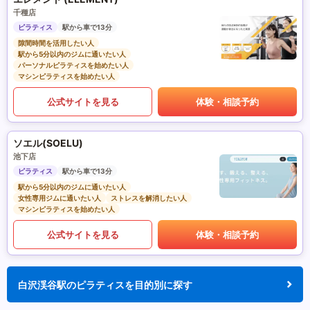
千種店
ピラティス
駅から車で13分
隙間時間を活用したい人
駅から5分以内のジムに通いたい人
パーソナルピラティスを始めたい人
マシンピラティスを始めたい人
公式サイトを見る
体験・相談予約
ソエル(SOELU)
池下店
ピラティス
駅から車で13分
駅から5分以内のジムに通いたい人
女性専用ジムに通いたい人
ストレスを解消したい人
マシンピラティスを始めたい人
公式サイトを見る
体験・相談予約
白沢渓谷駅のピラティスを目的別に探す