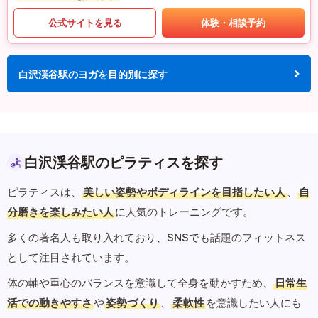
公式サイトを見る
体験・相談予約
白沢渓谷駅のヨガを目的別に探す
白沢渓谷駅のピラティスを探す
ピラティスは、
美しい姿勢やボディラインを目指したい人
、
自
分磨きを楽しみたい人
に人気のトレーニングです。
多くの著名人も取り入れており、SNSでも話題のフィットネス
として注目されています。
体の軸や重心のバランスを意識して全身を動かすため、
日常生
活での動きやすさ
や
姿勢づくり
、
柔軟性
を意識したい人にも