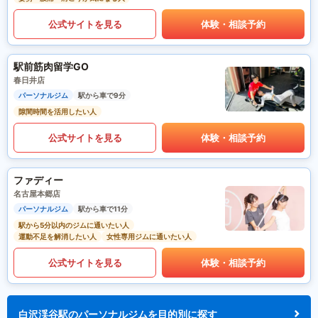
公式サイトを見る
体験・相談予約
駅前筋肉留学GO
春日井店
パーソナルジム
駅から車で9分
隙間時間を活用したい人
公式サイトを見る
体験・相談予約
ファディー
名古屋本郷店
パーソナルジム
駅から車で11分
駅から5分以内のジムに通いたい人
運動不足を解消したい人
女性専用ジムに通いたい人
公式サイトを見る
体験・相談予約
白沢渓谷駅のパーソナルジムを目的別に探す