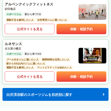
アルペンクイックフィットネス
砂田橋店
スポーツジム
駅から車で7分
運動不足を解消したい人
女性専用ジムに通いたい人
公式サイトを見る
体験・相談予約
ルネサンス
名古屋小幡店
スポーツジム
駅から車で4分
プール付きジムに通いたい人
隙間時間を活用したい人
駅から5分以内のジムに通いたい人
運動不足を解消したい人
マットピラティスを始めたい人
公式サイトを見る
体験・相談予約
白沢渓谷駅のスポーツジムを目的別に探す