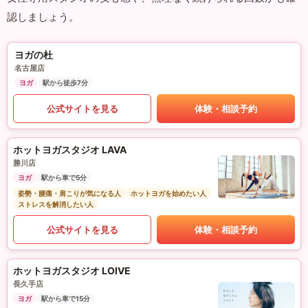
認しましょう。
ヨガの杜
名古屋店
ヨガ
駅から徒歩7分
公式サイトを見る
体験・相談予約
ホットヨガスタジオ LAVA
勝川店
ヨガ
駅から車で5分
姿勢・腰痛・肩こりが気になる人
ホットヨガを始めたい人
ストレスを解消したい人
公式サイトを見る
体験・相談予約
ホットヨガスタジオ LOIVE
長久手店
ヨガ
駅から車で15分