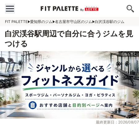
FIT PALETTE
愛知県のジム
名古屋市守山区のジム
白沢渓谷駅のジム
白沢渓谷駅周辺で自分に合うジムを見
つける
最終更新日：2026/08/07