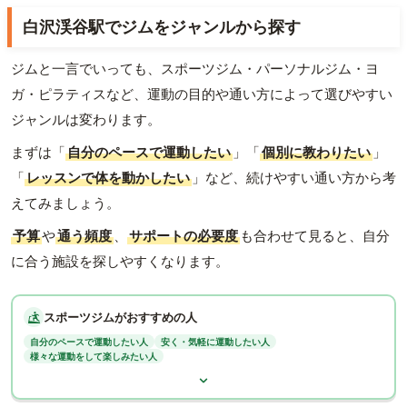
白沢渓谷駅でジムをジャンルから探す
ジムと一言でいっても、スポーツジム・パーソナルジム・ヨ
ガ・ピラティスなど、運動の目的や通い方によって選びやすい
ジャンルは変わります。
まずは「
自分のペースで運動したい
」「
個別に教わりたい
」
「
レッスンで体を動かしたい
」など、続けやすい通い方から考
えてみましょう。
予算
や
通う頻度
、
サポートの必要度
も合わせて見ると、自分
に合う施設を探しやすくなります。
スポーツジムがおすすめの人
自分のペースで運動したい人
安く・気軽に運動したい人
様々な運動をして楽しみたい人