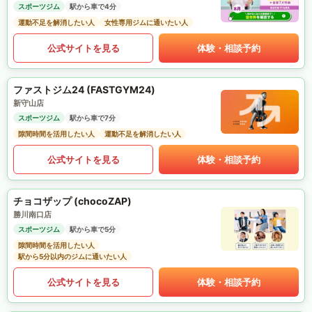
スポーツジム
駅から車で4分
運動不足を解消したい人
女性専用ジムに通いたい人
公式サイトを見る
体験・相談予約
ファストジム24 (FASTGYM24)
新守山店
スポーツジム
駅から車で7分
隙間時間を活用したい人
運動不足を解消したい人
公式サイトを見る
体験・相談予約
チョコザップ (chocoZAP)
勝川南口店
スポーツジム
駅から車で5分
隙間時間を活用したい人
駅から5分以内のジムに通いたい人
公式サイトを見る
体験・相談予約