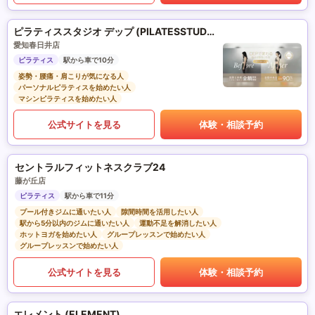
ピラティススタジオ デップ (PILATESSTUDIO DEP)
愛知春日井店
ピラティス
駅から車で10分
姿勢・腰痛・肩こりが気になる人
パーソナルピラティスを始めたい人
マシンピラティスを始めたい人
公式サイトを見る
体験・相談予約
セントラルフィットネスクラブ24
藤が丘店
ピラティス
駅から車で11分
プール付きジムに通いたい人
隙間時間を活用したい人
駅から5分以内のジムに通いたい人
運動不足を解消したい人
ホットヨガを始めたい人
グループレッスンで始めたい人
グループレッスンで始めたい人
公式サイトを見る
体験・相談予約
エレメント (ELEMENT)