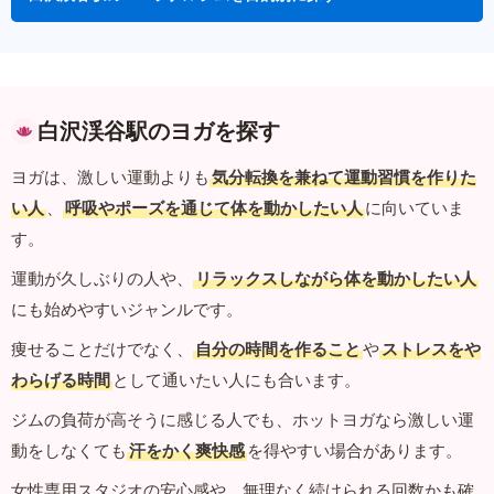
白沢渓谷駅のヨガを探す
ヨガは、激しい運動よりも
気分転換を兼ねて運動習慣を作りた
い人
、
呼吸やポーズを通じて体を動かしたい人
に向いていま
す。
運動が久しぶりの人や、
リラックスしながら体を動かしたい人
にも始めやすいジャンルです。
痩せることだけでなく、
自分の時間を作ること
や
ストレスをや
わらげる時間
として通いたい人にも合います。
ジムの負荷が高そうに感じる人でも、ホットヨガなら激しい運
動をしなくても
汗をかく爽快感
を得やすい場合があります。
女性専用スタジオの安心感や、無理なく続けられる回数かも確