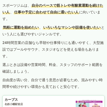
スポーツジムは、
自分のペースで筋トレや有酸素運動を続けた
い人
、
仕事や予定に合わせて自由に通いたい人
に向いていま
す。
気軽に運動を始めたい
、
いろいろなマシンや設備を使いたい
と
いう人にも選びやすいジャンルです。
24時間営業の店舗なら早朝や仕事帰りにも通いやすく、大型施
設ではプールやサウナ、スタジオなどを使える場合もありま
す。
選ぶときは設備や営業時間、料金、スタッフのサポート範囲を
確認しましょう。
自由度が高い分、自分で通う意思が必要なため、混みやすい時
間帯や続けやすい環境かも見ておくと安心です。
カーブス
名鉄小幡駅前店