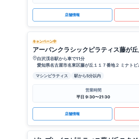
店舗情報
キャンペーン中
アーバンクラシックピラティス藤が丘
白沢渓谷駅から車で11分
愛知県名古屋市名東区藤が丘１１７番地２ ミナトビル
マシンピラティス
駅から5分以内
営業時間
平日 9:30〜21:30
店舗情報