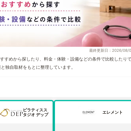
最終更新日：2026/08/0
すすめから探したり、料金・体験・設備などの条件で比較したり
式情報と独自取材をもとに整理しています。
ピラティスス
エレメント
タジオ デップ