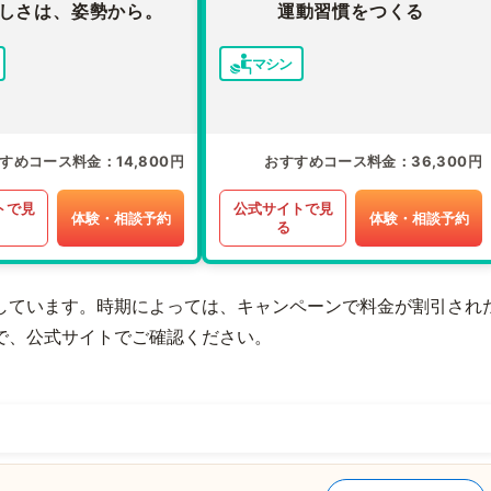
しさは、姿勢から。
運動習慣をつくる
マシン
すめコース料金
14,800円
おすすめコース料金
36,300円
トで見
公式サイトで見
体験・相談予約
体験・相談予約
る
しています。時期によっては、キャンペーンで料金が割引され
で、公式サイトでご確認ください。