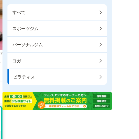
すべて
スポーツジム
パーソナルジム
7
ヨガ
で
ピラティス