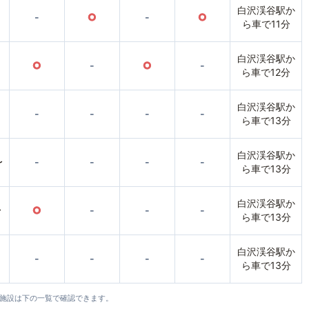
白沢渓谷駅か
-
○
-
○
ら車で11分
白沢渓谷駅か
○
-
○
-
ら車で12分
白沢渓谷駅か
-
-
-
-
ら車で13分
白沢渓谷駅か
〜
-
-
-
-
ら車で13分
白沢渓谷駅か
〜
○
-
-
-
ら車で13分
白沢渓谷駅か
-
-
-
-
ら車で13分
全施設は下の一覧で確認できます。