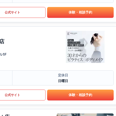
体験・相談予約
公式サイト
店
1F
定休日
日曜日
体験・相談予約
公式サイト