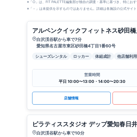
※「○」は、FIT PALETTE編集部が独自の調査・基準に基づき、特にお
※「－」は未提供を示すものではありません。詳細は各施設の公式サイト
アルペンクイックフィットネス砂田橋
白沢渓谷駅から車で7分
愛知県名古屋市東区砂田橋4丁目1番60号
シューズレンタル
ロッカー
体組成計
他店舗利用
営業時間
平日 10:00〜13:00・14:00〜20:30
店舗情報
ピラティススタジオ デップ愛知春日
白沢渓谷駅から車で10分