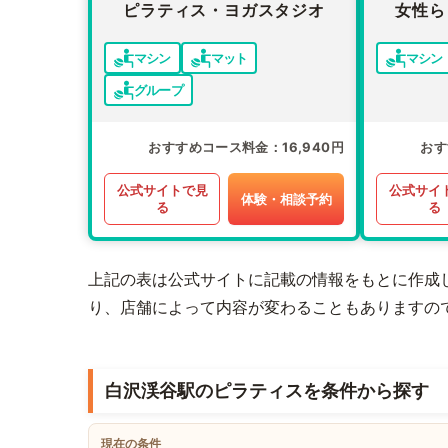
ピラティス・ヨガスタジオ
女性ら
マシン
マット
マシン
グループ
おすすめコース料金
16,940円
おす
公式サイトで見
公式サイ
体験・相談予約
る
る
上記の表は公式サイトに記載の情報をもとに作成
り、店舗によって内容が変わることもありますの
白沢渓谷駅のピラティスを条件から探す
現在の条件