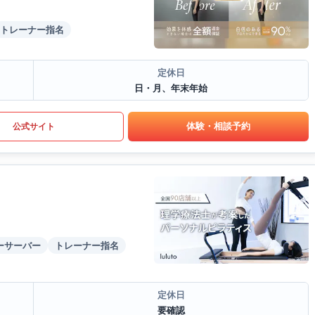
トレーナー指名
定休日
日・月、年末年始
体験・相談予約
公式サイト
ーサーバー
トレーナー指名
定休日
要確認