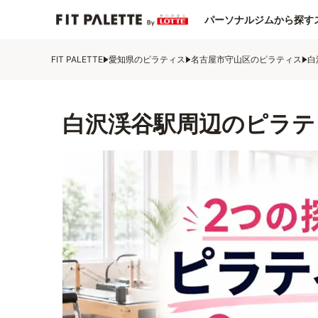
パーソナルジムから探す
FIT PALETTE
愛知県のピラティス
名古屋市守山区のピラティス
白
白沢渓谷駅周辺のピラテ