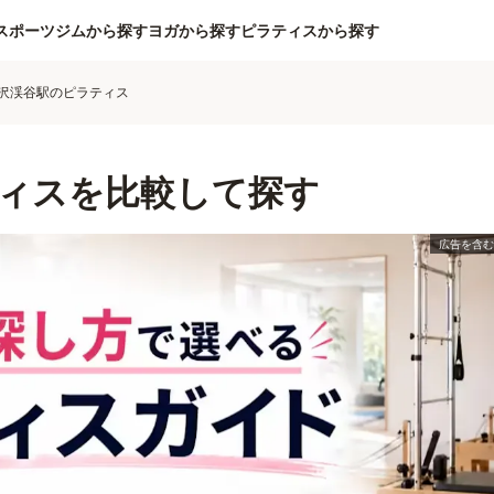
スポーツジムから探す
ヨガから探す
ピラティスから探す
沢渓谷駅のピラティス
ィスを比較して探す