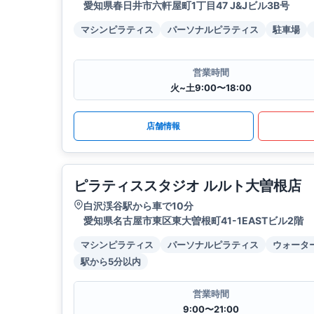
愛知県春日井市六軒屋町1丁目47 J&Jビル3B号
マシンピラティス
パーソナルピラティス
駐車場
営業時間
火~土9:00〜18:00
店舗情報
ピラティススタジオ ルルト大曽根店
白沢渓谷駅から車で10分
愛知県名古屋市東区東大曽根町41-1EASTビル2階
マシンピラティス
パーソナルピラティス
ウォータ
駅から5分以内
営業時間
9:00〜21:00