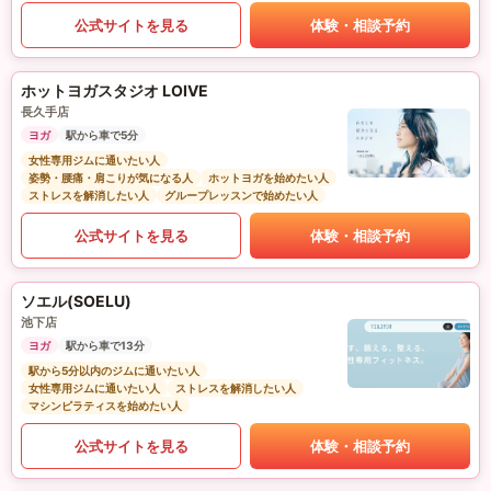
公式サイトを見る
体験・相談予約
ホットヨガスタジオ LOIVE
長久手店
ヨガ
駅から車で5分
女性専用ジムに通いたい人
姿勢・腰痛・肩こりが気になる人
ホットヨガを始めたい人
ストレスを解消したい人
グループレッスンで始めたい人
公式サイトを見る
体験・相談予約
ソエル(SOELU)
池下店
ヨガ
駅から車で13分
駅から5分以内のジムに通いたい人
女性専用ジムに通いたい人
ストレスを解消したい人
マシンピラティスを始めたい人
公式サイトを見る
体験・相談予約