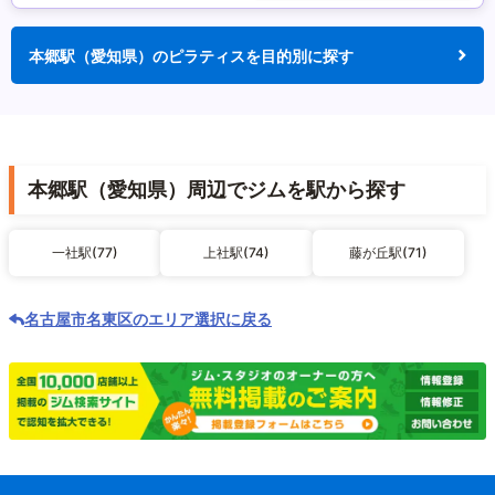
本郷駅（愛知県）のピラティスを目的別に探す
本郷駅（愛知県）周辺でジムを駅から探す
一社駅(77)
上社駅(74)
藤が丘駅(71)
名古屋市名東区のエリア選択に戻る