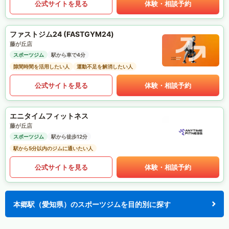
公式サイトを見る
体験・相談予約
ファストジム24 (FASTGYM24)
藤が丘店
スポーツジム
駅から車で4分
隙間時間を活用したい人
運動不足を解消したい人
公式サイトを見る
体験・相談予約
エニタイムフィットネス
藤が丘店
スポーツジム
駅から徒歩12分
駅から5分以内のジムに通いたい人
公式サイトを見る
体験・相談予約
本郷駅（愛知県）のスポーツジムを目的別に探す