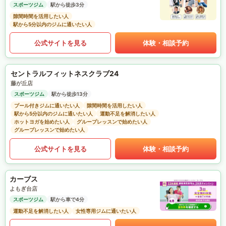
スポーツジム
駅から徒歩3分
隙間時間を活用したい人
駅から5分以内のジムに通いたい人
公式サイトを見る
体験・相談予約
セントラルフィットネスクラブ24
藤が丘店
スポーツジム
駅から徒歩13分
プール付きジムに通いたい人
隙間時間を活用したい人
駅から5分以内のジムに通いたい人
運動不足を解消したい人
ホットヨガを始めたい人
グループレッスンで始めたい人
グループレッスンで始めたい人
公式サイトを見る
体験・相談予約
カーブス
よもぎ台店
スポーツジム
駅から車で4分
運動不足を解消したい人
女性専用ジムに通いたい人