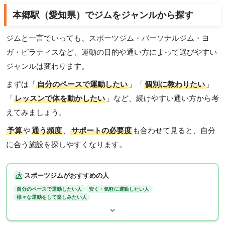
本郷駅（愛知県）でジムをジャンルから探す
ジムと一言でいっても、スポーツジム・パーソナルジム・ヨ
ガ・ピラティスなど、運動の目的や通い方によって選びやすい
ジャンルは変わります。
まずは「
自分のペースで運動したい
」「
個別に教わりたい
」
「
レッスンで体を動かしたい
」など、続けやすい通い方から考
えてみましょう。
予算
や
通う頻度
、
サポートの必要度
も合わせて見ると、自分
に合う施設を探しやすくなります。
スポーツジムがおすすめの人
自分のペースで運動したい人
安く・気軽に運動したい人
様々な運動をして楽しみたい人