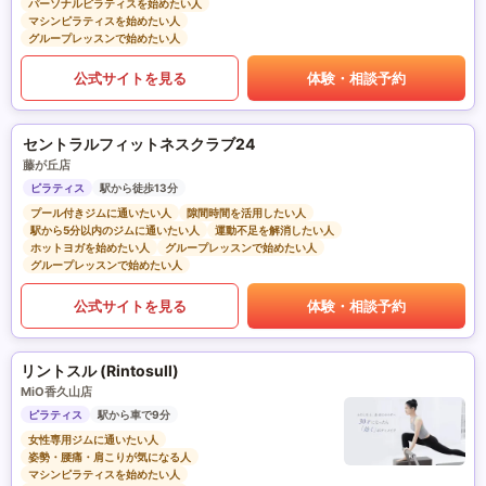
パーソナルピラティスを始めたい人
マシンピラティスを始めたい人
グループレッスンで始めたい人
公式サイトを見る
体験・相談予約
セントラルフィットネスクラブ24
藤が丘店
ピラティス
駅から徒歩13分
プール付きジムに通いたい人
隙間時間を活用したい人
駅から5分以内のジムに通いたい人
運動不足を解消したい人
ホットヨガを始めたい人
グループレッスンで始めたい人
グループレッスンで始めたい人
公式サイトを見る
体験・相談予約
リントスル (Rintosull)
MiO香久山店
ピラティス
駅から車で9分
女性専用ジムに通いたい人
姿勢・腰痛・肩こりが気になる人
マシンピラティスを始めたい人