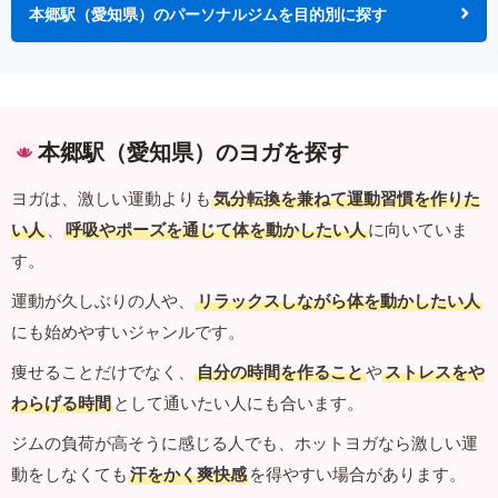
本郷駅（愛知県）のパーソナルジムを目的別に探す
本郷駅（愛知県）のヨガを探す
ヨガは、激しい運動よりも
気分転換を兼ねて運動習慣を作りた
い人
、
呼吸やポーズを通じて体を動かしたい人
に向いていま
す。
運動が久しぶりの人や、
リラックスしながら体を動かしたい人
にも始めやすいジャンルです。
痩せることだけでなく、
自分の時間を作ること
や
ストレスをや
わらげる時間
として通いたい人にも合います。
ジムの負荷が高そうに感じる人でも、ホットヨガなら激しい運
動をしなくても
汗をかく爽快感
を得やすい場合があります。