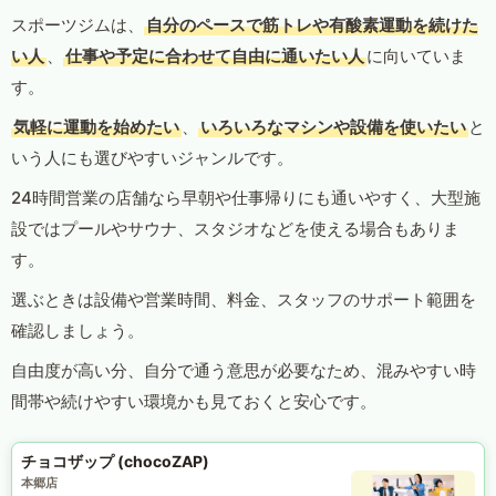
スポーツジムは、
自分のペースで筋トレや有酸素運動を続けた
い人
、
仕事や予定に合わせて自由に通いたい人
に向いていま
す。
気軽に運動を始めたい
、
いろいろなマシンや設備を使いたい
と
いう人にも選びやすいジャンルです。
24時間営業の店舗なら早朝や仕事帰りにも通いやすく、大型施
設ではプールやサウナ、スタジオなどを使える場合もありま
す。
選ぶときは設備や営業時間、料金、スタッフのサポート範囲を
確認しましょう。
自由度が高い分、自分で通う意思が必要なため、混みやすい時
間帯や続けやすい環境かも見ておくと安心です。
チョコザップ (chocoZAP)
本郷店