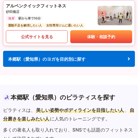
アルペンクイックフィットネス
砂田橋店
ヨガ
駅から車で10分
運動不足を解消したい人
女性専用ジムに通いたい人
公式サイトを見る
体験・相談予約
本郷駅（愛知県）のヨガを目的別に探す
本郷駅（愛知県）のピラティスを探す
ピラティスは、
美しい姿勢やボディラインを目指したい人
、
自
分磨きを楽しみたい人
に人気のトレーニングです。
多くの著名人も取り入れており、SNSでも話題のフィットネス