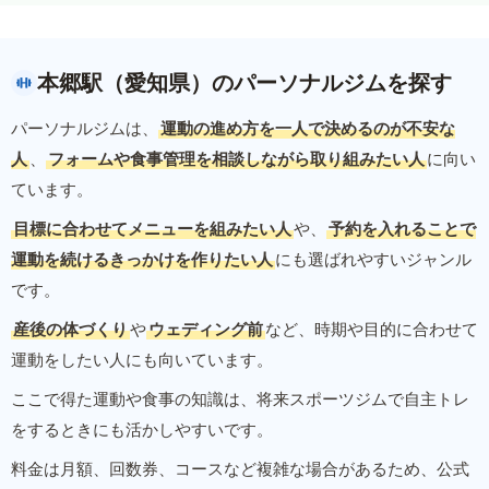
本郷駅（愛知県）のパーソナルジムを探す
パーソナルジムは、
運動の進め方を一人で決めるのが不安な
人
、
フォームや食事管理を相談しながら取り組みたい人
に向い
ています。
目標に合わせてメニューを組みたい人
や、
予約を入れることで
運動を続けるきっかけを作りたい人
にも選ばれやすいジャンル
です。
産後の体づくり
や
ウェディング前
など、時期や目的に合わせて
運動をしたい人にも向いています。
ここで得た運動や食事の知識は、将来スポーツジムで自主トレ
をするときにも活かしやすいです。
料金は月額、回数券、コースなど複雑な場合があるため、公式