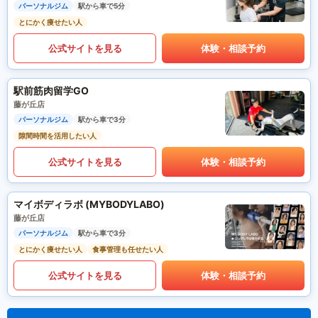
パーソナルジム
駅から車で5分
とにかく痩せたい人
公式サイトを見る
体験・相談予約
駅前筋肉留学GO
藤が丘店
パーソナルジム
駅から車で3分
隙間時間を活用したい人
公式サイトを見る
体験・相談予約
マイボディラボ (MYBODYLABO)
藤が丘店
パーソナルジム
駅から車で3分
とにかく痩せたい人
食事管理も任せたい人
公式サイトを見る
体験・相談予約