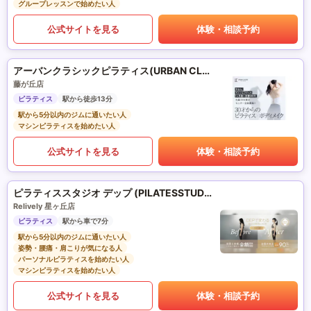
グループレッスンで始めたい人
公式サイトを見る
体験・相談予約
アーバンクラシックピラティス(URBAN CLASSIC PILATES)
藤が丘店
ピラティス
駅から徒歩13分
駅から5分以内のジムに通いたい人
マシンピラティスを始めたい人
公式サイトを見る
体験・相談予約
ピラティススタジオ デップ (PILATESSTUDIO DEP)
Relively 星ヶ丘店
ピラティス
駅から車で7分
駅から5分以内のジムに通いたい人
姿勢・腰痛・肩こりが気になる人
パーソナルピラティスを始めたい人
マシンピラティスを始めたい人
公式サイトを見る
体験・相談予約