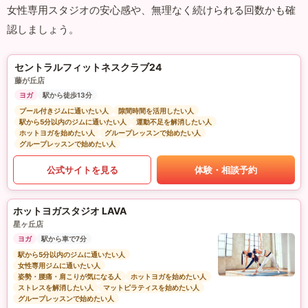
女性専用スタジオの安心感や、無理なく続けられる回数かも確
認しましょう。
セントラルフィットネスクラブ24
藤が丘店
ヨガ
駅から徒歩13分
プール付きジムに通いたい人
隙間時間を活用したい人
駅から5分以内のジムに通いたい人
運動不足を解消したい人
ホットヨガを始めたい人
グループレッスンで始めたい人
グループレッスンで始めたい人
公式サイトを見る
体験・相談予約
ホットヨガスタジオ LAVA
星ヶ丘店
ヨガ
駅から車で7分
駅から5分以内のジムに通いたい人
女性専用ジムに通いたい人
姿勢・腰痛・肩こりが気になる人
ホットヨガを始めたい人
ストレスを解消したい人
マットピラティスを始めたい人
グループレッスンで始めたい人