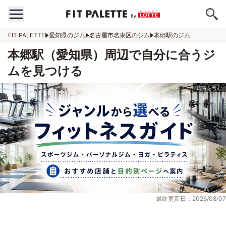
FIT PALETTE
愛知県のジム
名古屋市名東区のジム
本郷駅のジム
本郷駅（愛知県）周辺で自分に合うジ
ムを見つける
最終更新日：2026/08/07