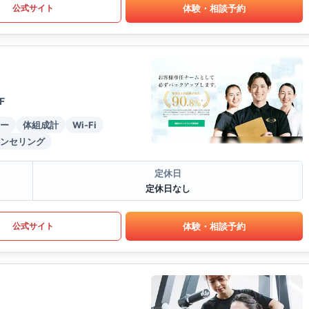
体験・相談予約
公式サイト
F
ー
体組成計
Wi-Fi
ンセリング
定休日
定休日なし
体験・相談予約
公式サイト