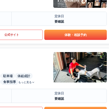
定休日
要確認
体験・相談予約
公式サイト
駐車場
体組成計
食事指導
もっと見る
定休日
要確認