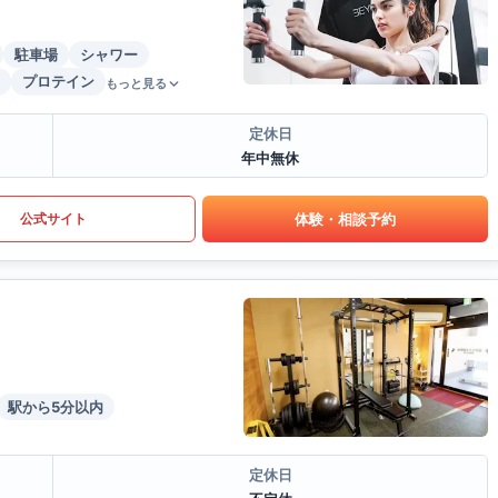
駐車場
シャワー
プロテイン
もっと見る
定休日
年中無休
体験・相談予約
公式サイト
駅から5分以内
定休日