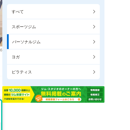
すべて
スポーツジム
パーソナルジム
6
ヨガ
。
ピラティス