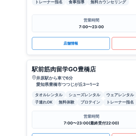
トレーナー指名
食事指導
無料カウンセリング
営業時間
7:00〜23:00
店舗情報
駅前筋肉留学GO豊橋店
井原駅から車で6分
愛知県豊橋市つつじが丘3ー1ー2
タオルレンタル
シューズレンタル
ウェアレンタル
子連れOK
無料体験
プロテイン
トレーナー指名
営業時間
7:00〜23:00(最終受付22:00)