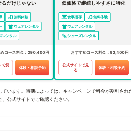
せるだけじゃない
低価格で継続しやすさに特化
導
無料体験
食事指導
無料体験
ー
ウェアレンタル
ウェアレンタル
ズレンタル
シューズレンタル
すめコース料金
290,400円
おすすめコース料金
92,400円
トで見
公式サイトで見
体験・相談予約
体験・相談予約
る
しています。時期によっては、キャンペーンで料金が割引され
で、公式サイトでご確認ください。