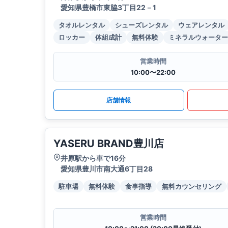
愛知県豊橋市東脇3丁目22－1
タオルレンタル
シューズレンタル
ウェアレンタル
ロッカー
体組成計
無料体験
ミネラルウォーター
営業時間
10:00〜22:00
店舗情報
YASERU BRAND豊川店
井原駅から車で16分
愛知県豊川市南大通6丁目28
駐車場
無料体験
食事指導
無料カウンセリング
営業時間