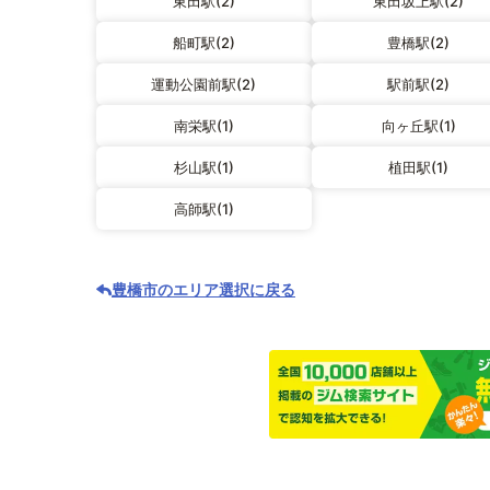
東田駅(2)
東田坂上駅(2)
船町駅(2)
豊橋駅(2)
運動公園前駅(2)
駅前駅(2)
南栄駅(1)
向ヶ丘駅(1)
杉山駅(1)
植田駅(1)
高師駅(1)
豊橋市のエリア選択に戻る