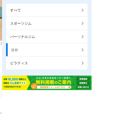
すべて
スポーツジム
パーソナルジム
7
ヨガ
。
ピラティス
→