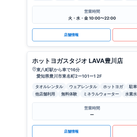
営業時間
火・水・金 10:00〜22:00
店舗情報
ホットヨガスタジオ LAVA豊川店
東八町駅から車で16分
愛知県豊川市東名町2ー101ー1 2F
タオルレンタル
ウェアレンタル
ホットヨガ
駐車
他店舗利用
無料体験
ミネラルウォーター
水素水
営業時間
ー
店舗情報