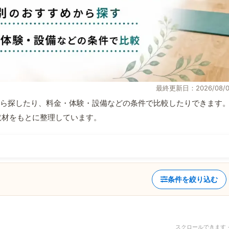
最終更新日：2026/08/0
ら探したり、料金・体験・設備などの条件で比較したりできます
自取材をもとに整理しています。
条件を絞り込む
スクロールできます 