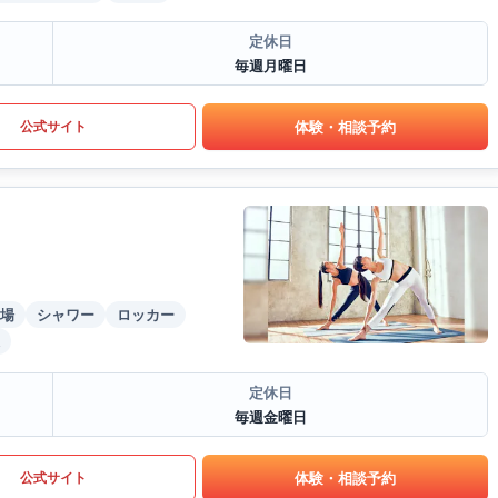
定休日
毎週月曜日
体験・相談予約
公式サイト
場
シャワー
ロッカー
定休日
毎週金曜日
体験・相談予約
公式サイト