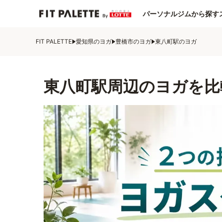
パーソナルジムから探す
FIT PALETTE
愛知県のヨガ
豊橋市のヨガ
東八町駅のヨガ
東八町駅周辺のヨガを比