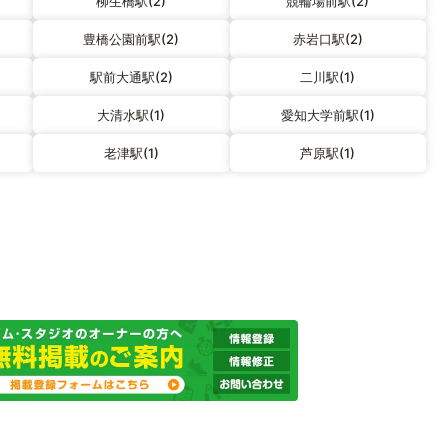
柳生橋駅(2)
競輪場前駅(2)
豊橋公園前駅(2)
赤岩口駅(2)
駅前大通駅(2)
二川駅(1)
大清水駅(1)
愛知大学前駅(1)
老津駅(1)
芦原駅(1)