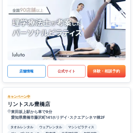
体験・相談予約
店舗情報
公式サイト
キャンペーン中
リントスル豊橋店
東田坂上駅から車で9分
愛知県豊橋市藤沢町141ホリデイ･スクエアシネマ棟2F
タオルレンタル
ウェアレンタル
マシンピラティス