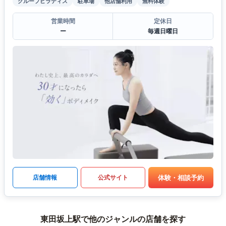
グループピラティス
駐車場
他店舗利用
無料体験
営業時間
定休日
ー
毎週日曜日
体験・相談予約
店舗情報
公式サイト
東田坂上駅で他のジャンルの店舗を探す