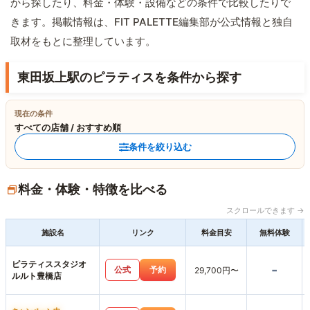
から探したり、料金・体験・設備などの条件で比較したりで
きます。掲載情報は、FIT PALETTE編集部が公式情報と独自
取材をもとに整理しています。
東田坂上駅のピラティスを条件から探す
現在の条件
すべての店舗 / おすすめ順
条件を絞り込む
料金・体験・特徴を比べる
スクロールできます →
施設名
リンク
料金目安
無料体験
ピラティススタジオ
-
公式
予約
29,700円〜
ルルト豊橋店