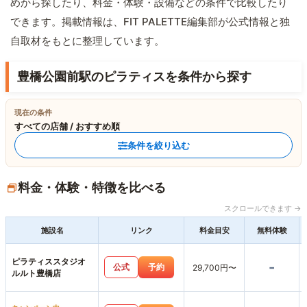
めから探したり、料金・体験・設備などの条件で比較したり
できます。掲載情報は、FIT PALETTE編集部が公式情報と独
自取材をもとに整理しています。
豊橋公園前駅のピラティスを条件から探す
現在の条件
すべての店舗 / おすすめ順
条件を絞り込む
料金・体験・特徴を比べる
スクロールできます →
施設名
リンク
料金目安
無料体験
ピラティススタジオ
-
公式
予約
29,700円〜
ルルト豊橋店