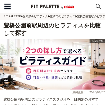
FIT PALETTE
愛知県のピラティス
豊橋市のピラティス
豊橋公園前駅のピラ
豊橋公園前駅周辺のピラティスを比較
して探す
最終更新日：2026/08/07
豊橋公園前駅周辺のピラティススタジオを、目的別のおすす