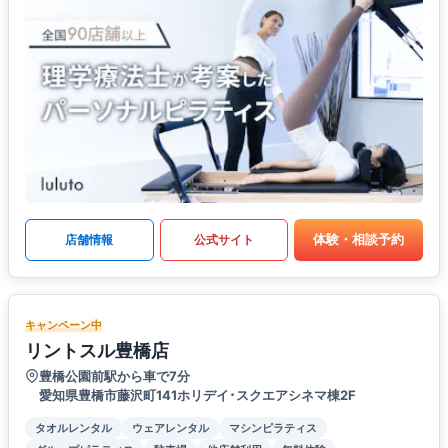
体験・相談予約
店舗情報
公式サイト
キャンペーン中
リントスル豊橋店
豊橋公園前駅から車で7分
愛知県豊橋市藤沢町141ホリデイ･スクエアシネマ棟2F
タオルレンタル
ウェアレンタル
マシンピラティス