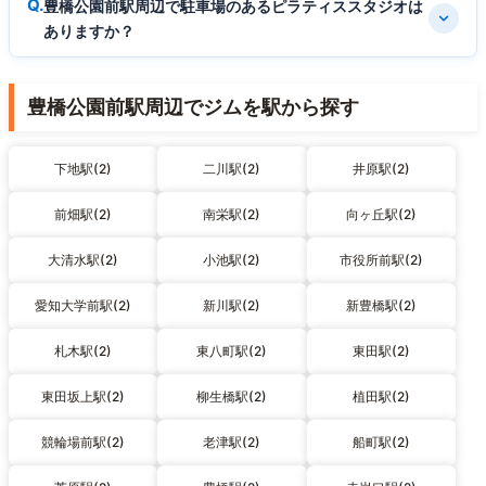
豊橋公園前駅周辺で駐車場のあるピラティススタジオは
ありますか？
豊橋公園前駅周辺でジムを駅から探す
下地駅(2)
二川駅(2)
井原駅(2)
前畑駅(2)
南栄駅(2)
向ヶ丘駅(2)
大清水駅(2)
小池駅(2)
市役所前駅(2)
愛知大学前駅(2)
新川駅(2)
新豊橋駅(2)
札木駅(2)
東八町駅(2)
東田駅(2)
東田坂上駅(2)
柳生橋駅(2)
植田駅(2)
競輪場前駅(2)
老津駅(2)
船町駅(2)