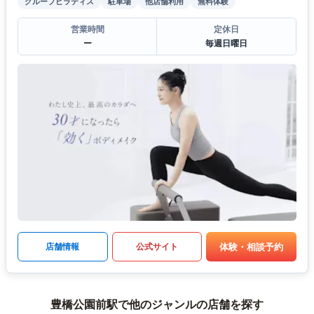
グループピラティス
駐車場
他店舗利用
無料体験
営業時間
定休日
ー
毎週日曜日
体験・相談予約
店舗情報
公式サイト
豊橋公園前駅で他のジャンルの店舗を探す