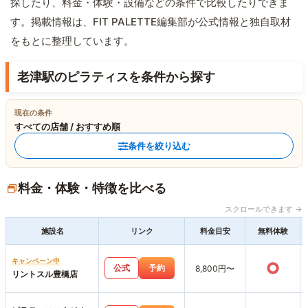
探したり、料金・体験・設備などの条件で比較したりできま
す。掲載情報は、FIT PALETTE編集部が公式情報と独自取材
をもとに整理しています。
老津駅のピラティスを条件から探す
現在の条件
すべての店舗 / おすすめ順
条件を絞り込む
料金・体験・特徴を比べる
スクロールできます →
施設名
リンク
料金目安
無料体験
キャンペーン中
○
公式
予約
8,800円〜
リントスル豊橋店