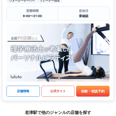
ウォーターサーバー
トレーナー指名
営業時間
定休日
9:00〜21:00
要確認
体験・相談予約
店舗情報
公式サイト
老津駅で他のジャンルの店舗を探す