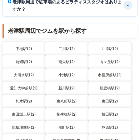
老津駅周辺で駐車場のあるピラティススタジオはありま
すか？
老津駅周辺でジムを駅から探す
下地駅(2)
二川駅(2)
井原駅(2)
前畑駅(2)
南栄駅(2)
向ヶ丘駅(2)
大清水駅(2)
小池駅(2)
市役所前駅(2)
愛知大学前駅(2)
新川駅(2)
新豊橋駅(2)
札木駅(2)
東八町駅(2)
東田駅(2)
東田坂上駅(2)
柳生橋駅(2)
植田駅(2)
競輪場前駅(2)
船町駅(2)
芦原駅(2)