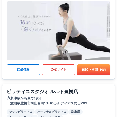
体験・相談予約
店舗情報
公式サイト
ピラティススタジオ ルルト豊橋店
老津駅から車で19分
愛知県豊橋市向山台町13-10カルディアス向山203
マシンピラティス
パーソナルピラティス
駐車場