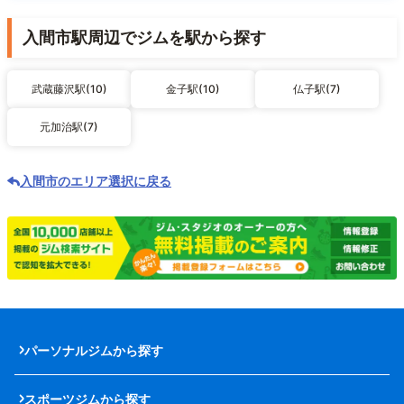
入間市駅周辺でジムを駅から探す
武蔵藤沢駅(10)
金子駅(10)
仏子駅(7)
元加治駅(7)
入間市のエリア選択に戻る
パーソナルジムから探す
スポーツジムから探す