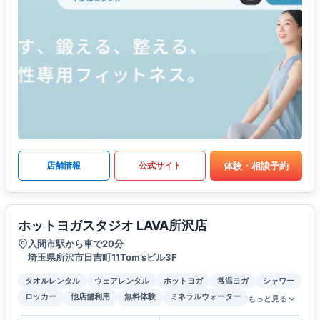
体験・相談予約
店舗情報
公式サイト
ホットヨガスタジオ LAVA所沢店
入間市駅から車で20分
埼玉県所沢市日吉町11Tom’sビル3F
タオルレンタル
ウェアレンタル
ホットヨガ
常温ヨガ
シャワー
ロッカー
他店舗利用
無料体験
ミネラルウォーター
もっと見る