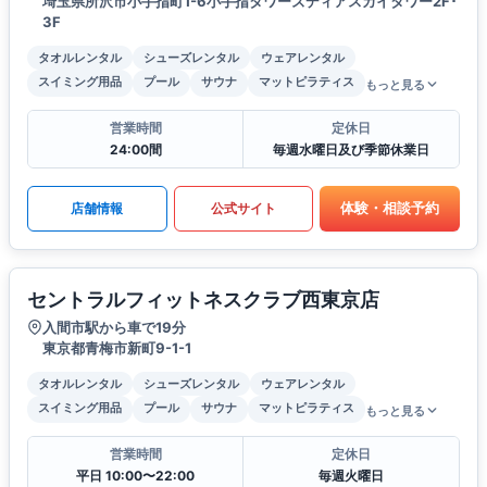
埼玉県所沢市小手指町1-6小手指タワーズディアスカイタワー2F･
3F
タオルレンタル
シューズレンタル
ウェアレンタル
スイミング用品
プール
サウナ
マットピラティス
もっと見る
営業時間
定休日
24:00間
毎週水曜日及び季節休業日
体験・相談予約
店舗情報
公式サイト
セントラルフィットネスクラブ西東京店
入間市駅から車で19分
東京都青梅市新町9-1-1
タオルレンタル
シューズレンタル
ウェアレンタル
スイミング用品
プール
サウナ
マットピラティス
もっと見る
営業時間
定休日
平日 10:00〜22:00
毎週火曜日