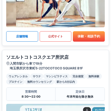
体験・相談予約
店舗情報
公式サイト
ソエルトコトコスクエア所沢店
入間市駅から車で19分
埼玉県所沢市東町5-22TOCOTOCO SQUARE B1F
ウェアレンタル
サウナ
マシンピラティス
完全個室
無料体験
プロテイン
無料カウンセリング
駅から5分以内
営業時間
定休日
8:30〜22:00
年末年始を除き無休