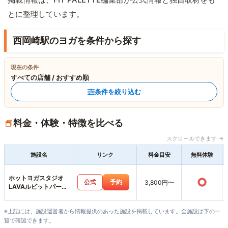
とに整理しています。
西岡崎駅のヨガを条件から探す
現在の条件
すべての店舗 / おすすめ順
条件を絞り込む
料金・体験・特徴を比べる
スクロールできます →
施設名
リンク
料金目安
無料体験
ホットヨガスタジオ
○
公式
予約
3,800円〜
LAVAルビットパーク
岡崎店
※上記には、施設運営者から情報提供のあった施設を掲載しています。全施設は下の一
覧で確認できます。