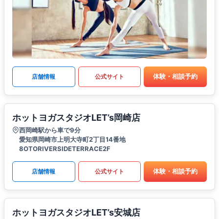
体験・相談予約
店舗情報
公式サイト
ホットヨガスタジオLET’s岡崎店
西岡崎駅から車で9分
愛知県岡崎市上明大寺町2丁目14番地
8OTORIVERSIDETERRACE2F
体験・相談予約
店舗情報
公式サイト
ホットヨガスタジオLET’s安城店