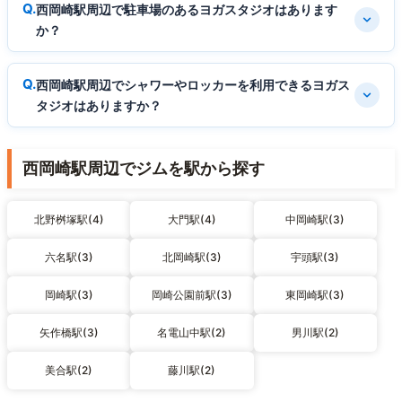
西岡崎駅周辺で駐車場のあるヨガスタジオはあります
か？
西岡崎駅周辺でシャワーやロッカーを利用できるヨガス
タジオはありますか？
西岡崎駅周辺でジムを駅から探す
北野桝塚駅(4)
大門駅(4)
中岡崎駅(3)
六名駅(3)
北岡崎駅(3)
宇頭駅(3)
岡崎駅(3)
岡崎公園前駅(3)
東岡崎駅(3)
矢作橋駅(3)
名電山中駅(2)
男川駅(2)
美合駅(2)
藤川駅(2)