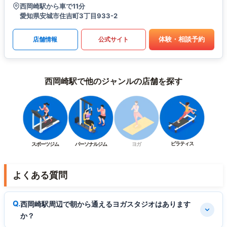
西岡崎駅から車で11分
愛知県安城市住吉町3丁目933-2
体験・相談予約
店舗情報
公式サイト
西岡崎駅で他のジャンルの店舗を探す
ピラティス
スポーツジム
パーソナルジム
ヨガ
よくある質問
西岡崎駅周辺で朝から通えるヨガスタジオはあります
か？