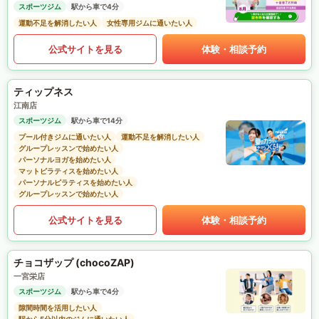
スポーツジム
駅から車で4分
運動不足を解消したい人
女性専用ジムに通いたい人
公式サイトを見る
体験・相談予約
ティップネス
江南店
スポーツジム
駅から車で14分
プール付きジムに通いたい人
運動不足を解消したい人
グループレッスンで始めたい人
パーソナルヨガを始めたい人
マットピラティスを始めたい人
パーソナルピラティスを始めたい人
グループレッスンで始めたい人
公式サイトを見る
体験・相談予約
チョコザップ (chocoZAP)
一宮栄店
スポーツジム
駅から車で4分
隙間時間を活用したい人