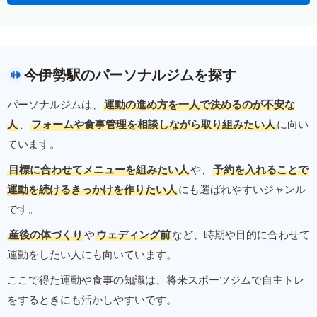
今伊勢駅のパーソナルジムを探す
パーソナルジムは、
運動の進め方を一人で決めるのが不安な
人
、
フォームや食事管理を相談しながら取り組みたい人
に向い
ています。
目標に合わせてメニューを組みたい人
や、
予約を入れることで
運動を続けるきっかけを作りたい人
にも選ばれやすいジャンル
です。
産後の体づくり
や
ウェディング前
など、時期や目的に合わせて
運動をしたい人にも向いています。
ここで得た運動や食事の知識は、将来スポーツジムで自主トレ
をするときにも活かしやすいです。