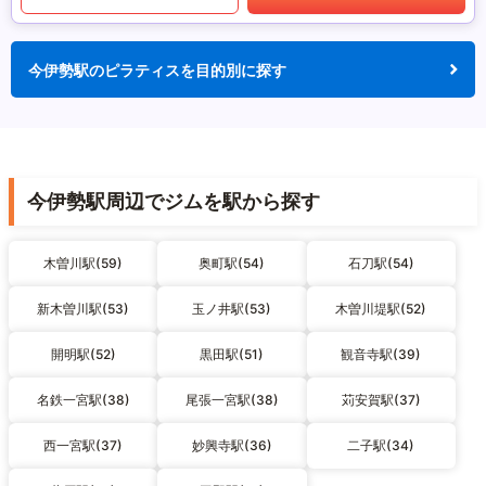
今伊勢駅のピラティスを目的別に探す
今伊勢駅周辺でジムを駅から探す
木曽川駅(59)
奥町駅(54)
石刀駅(54)
新木曽川駅(53)
玉ノ井駅(53)
木曽川堤駅(52)
開明駅(52)
黒田駅(51)
観音寺駅(39)
名鉄一宮駅(38)
尾張一宮駅(38)
苅安賀駅(37)
西一宮駅(37)
妙興寺駅(36)
二子駅(34)