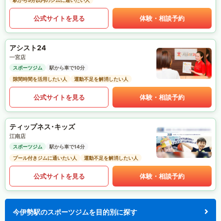
駅から5分以内のジムに通いたい人
公式サイトを見る
体験・相談予約
アシスト24
一宮店
スポーツジム
駅から車で10分
隙間時間を活用したい人
運動不足を解消したい人
公式サイトを見る
体験・相談予約
ティップネス･キッズ
江南店
スポーツジム
駅から車で14分
プール付きジムに通いたい人
運動不足を解消したい人
公式サイトを見る
体験・相談予約
今伊勢駅のスポーツジムを目的別に探す