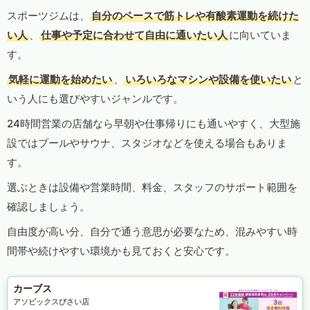
スポーツジムは、
自分のペースで筋トレや有酸素運動を続けた
い人
、
仕事や予定に合わせて自由に通いたい人
に向いていま
す。
気軽に運動を始めたい
、
いろいろなマシンや設備を使いたい
と
いう人にも選びやすいジャンルです。
24時間営業の店舗なら早朝や仕事帰りにも通いやすく、大型施
設ではプールやサウナ、スタジオなどを使える場合もありま
す。
選ぶときは設備や営業時間、料金、スタッフのサポート範囲を
確認しましょう。
自由度が高い分、自分で通う意思が必要なため、混みやすい時
間帯や続けやすい環境かも見ておくと安心です。
カーブス
アソビックスびさい店