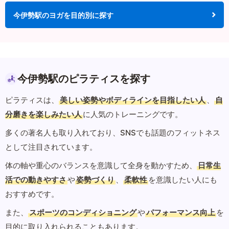
今伊勢駅のヨガを目的別に探す
今伊勢駅のピラティスを探す
ピラティスは、
美しい姿勢やボディラインを目指したい人
、
自
分磨きを楽しみたい人
に人気のトレーニングです。
多くの著名人も取り入れており、SNSでも話題のフィットネス
として注目されています。
体の軸や重心のバランスを意識して全身を動かすため、
日常生
活での動きやすさ
や
姿勢づくり
、
柔軟性
を意識したい人にも
おすすめです。
また、
スポーツのコンディショニング
や
パフォーマンス向上
を
目的に取り入れられることもあります。