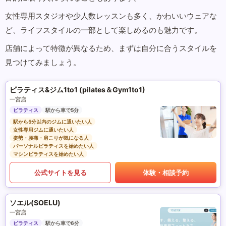
女性専用スタジオや少人数レッスンも多く、かわいいウェアな
ど、ライフスタイルの一部として楽しめるのも魅力です。
店舗によって特徴が異なるため、まずは自分に合うスタイルを
見つけてみましょう。
ピラティス&ジム1to1 (pilates＆Gym1to1)
一宮店
ピラティス
駅から車で5分
駅から5分以内のジムに通いたい人
女性専用ジムに通いたい人
姿勢・腰痛・肩こりが気になる人
パーソナルピラティスを始めたい人
マシンピラティスを始めたい人
公式サイトを見る
体験・相談予約
ソエル(SOELU)
一宮店
ピラティス
駅から車で6分