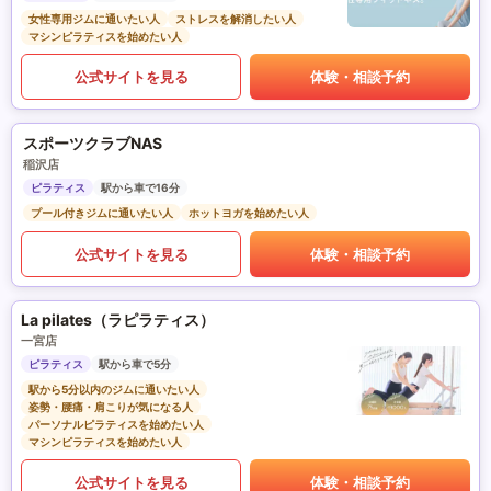
女性専用ジムに通いたい人
ストレスを解消したい人
マシンピラティスを始めたい人
公式サイトを見る
体験・相談予約
スポーツクラブNAS
稲沢店
ピラティス
駅から車で16分
プール付きジムに通いたい人
ホットヨガを始めたい人
公式サイトを見る
体験・相談予約
La pilates（ラピラティス）
一宮店
ピラティス
駅から車で5分
駅から5分以内のジムに通いたい人
姿勢・腰痛・肩こりが気になる人
パーソナルピラティスを始めたい人
マシンピラティスを始めたい人
公式サイトを見る
体験・相談予約