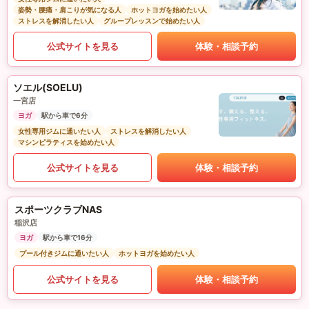
姿勢・腰痛・肩こりが気になる人
ホットヨガを始めたい人
ストレスを解消したい人
グループレッスンで始めたい人
公式サイトを見る
体験・相談予約
ソエル(SOELU)
一宮店
ヨガ
駅から車で6分
女性専用ジムに通いたい人
ストレスを解消したい人
マシンピラティスを始めたい人
公式サイトを見る
体験・相談予約
スポーツクラブNAS
稲沢店
ヨガ
駅から車で16分
プール付きジムに通いたい人
ホットヨガを始めたい人
公式サイトを見る
体験・相談予約