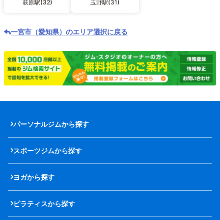
萩原駅(32)
玉野駅(31)
一宮市（愛知県）のエリア選択に戻る
パーソナルジムから探す
スポーツジムから探す
ヨガから探す
ピラティスから探す