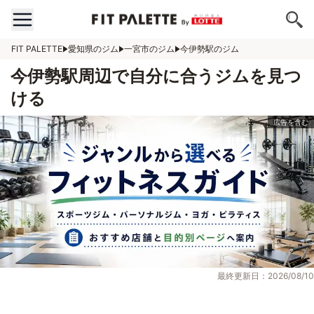
FIT PALETTE
愛知県のジム
一宮市のジム
今伊勢駅のジム
今伊勢駅周辺で自分に合うジムを見つ
ける
最終更新日：2026/08/10