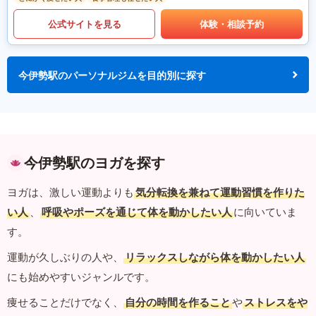
公式サイトを見る
体験・相談予約
今伊勢駅のパーソナルジムを目的別に探す
今伊勢駅のヨガを探す
ヨガは、激しい運動よりも
気分転換を兼ねて運動習慣を作りた
い人
、
呼吸やポーズを通じて体を動かしたい人
に向いていま
す。
運動が久しぶりの人や、
リラックスしながら体を動かしたい人
にも始めやすいジャンルです。
痩せることだけでなく、
自分の時間を作ること
や
ストレスをや