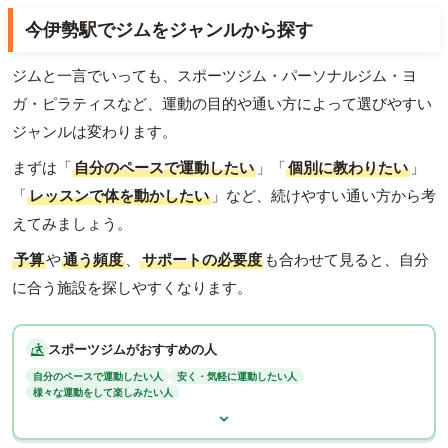
今伊勢駅でジムをジャンルから探す
ジムと一言でいっても、スポーツジム・パーソナルジム・ヨ
ガ・ピラティスなど、運動の目的や通い方によって選びやすい
ジャンルは変わります。
まずは「
自分のペースで運動したい
」「
個別に教わりたい
」
「
レッスンで体を動かしたい
」など、続けやすい通い方から考
えてみましょう。
予算
や
通う頻度
、
サポートの必要度
も合わせて見ると、自分
に合う施設を探しやすくなります。
スポーツジムがおすすめの人
自分のペースで運動したい人
安く・気軽に運動したい人
様々な運動をして楽しみたい人