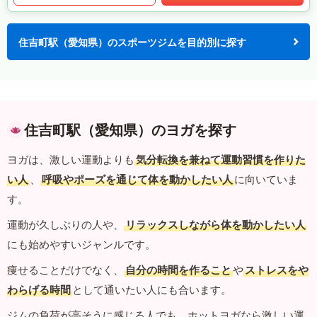
住吉町駅（愛知県）のスポーツジムを目的別に探す
住吉町駅（愛知県）のヨガを探す
ヨガは、激しい運動よりも
気分転換を兼ねて運動習慣を作りた
い人
、
呼吸やポーズを通じて体を動かしたい人
に向いていま
す。
運動が久しぶりの人や、
リラックスしながら体を動かしたい人
にも始めやすいジャンルです。
痩せることだけでなく、
自分の時間を作ること
や
ストレスをや
わらげる時間
として通いたい人にも合います。
ジムの負荷が高そうに感じる人でも、ホットヨガなら激しい運