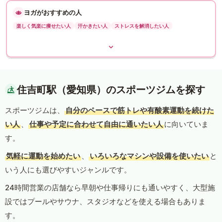
ヨガがおすすめの人
楽しく気楽に痩せたい人
汗かきたい人
ストレスを解消したい人
住吉町駅（愛知県）のスポーツジムを探す
スポーツジムは、
自分のペースで筋トレや有酸素運動を続けた
い人
、
仕事や予定に合わせて自由に通いたい人
に向いていま
す。
気軽に運動を始めたい
、
いろいろなマシンや設備を使いたい
と
いう人にも選びやすいジャンルです。
24時間営業の店舗なら早朝や仕事帰りにも通いやすく、大型施
設ではプールやサウナ、スタジオなどを使える場合もありま
す。