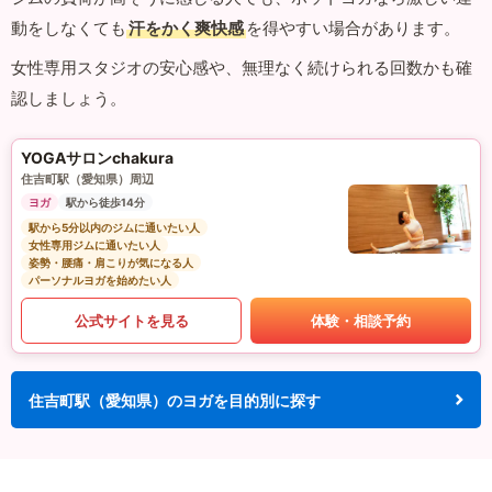
動をしなくても
汗をかく爽快感
を得やすい場合があります。
女性専用スタジオの安心感や、無理なく続けられる回数かも確
認しましょう。
YOGAサロンchakura
住吉町駅（愛知県）周辺
ヨガ
駅から徒歩14分
駅から5分以内のジムに通いたい人
女性専用ジムに通いたい人
姿勢・腰痛・肩こりが気になる人
パーソナルヨガを始めたい人
公式サイトを見る
体験・相談予約
住吉町駅（愛知県）のヨガを目的別に探す