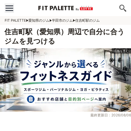
FIT PALETTE
愛知県のジム
半田市のジム
住吉町駅のジム
住吉町駅（愛知県）周辺で自分に合う
ジムを見つける
最終更新日：2026/08/06