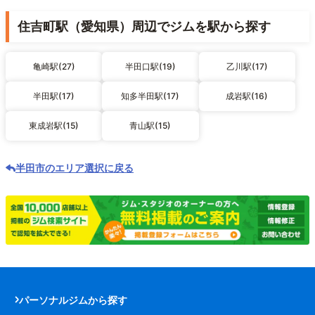
住吉町駅（愛知県）周辺でジムを駅から探す
亀崎駅(27)
半田口駅(19)
乙川駅(17)
半田駅(17)
知多半田駅(17)
成岩駅(16)
東成岩駅(15)
青山駅(15)
半田市のエリア選択に戻る
パーソナルジムから探す