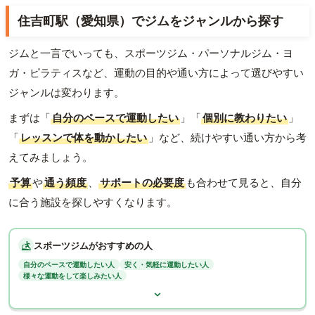
住吉町駅（愛知県）でジムをジャンルから探す
ジムと一言でいっても、スポーツジム・パーソナルジム・ヨ
ガ・ピラティスなど、運動の目的や通い方によって選びやすい
ジャンルは変わります。
まずは「
自分のペースで運動したい
」「
個別に教わりたい
」
「
レッスンで体を動かしたい
」など、続けやすい通い方から考
えてみましょう。
予算
や
通う頻度
、
サポートの必要度
も合わせて見ると、自分
に合う施設を探しやすくなります。
スポーツジムがおすすめの人
自分のペースで運動したい人
安く・気軽に運動したい人
様々な運動をして楽しみたい人