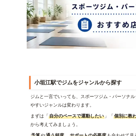
小垣江駅でジムをジャンルから探す
ジムと一言でいっても、スポーツジム・パーソナル
やすいジャンルは変わります。
まずは「
自分のペースで運動したい
」「
個別に教
から考えてみましょう。
予算
や
通う頻度
、
サポートの必要度
も合わせて見