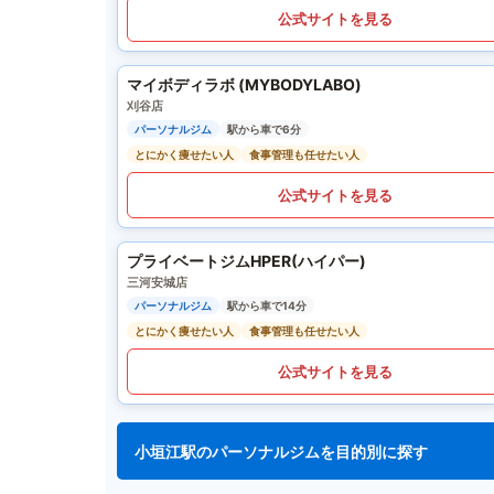
公式サイトを見る
マイボディラボ (MYBODYLABO)
刈谷店
パーソナルジム
駅から車で6分
とにかく痩せたい人
食事管理も任せたい人
公式サイトを見る
プライベートジムHPER(ハイパー)
三河安城店
パーソナルジム
駅から車で14分
とにかく痩せたい人
食事管理も任せたい人
公式サイトを見る
小垣江駅のパーソナルジムを目的別に探す