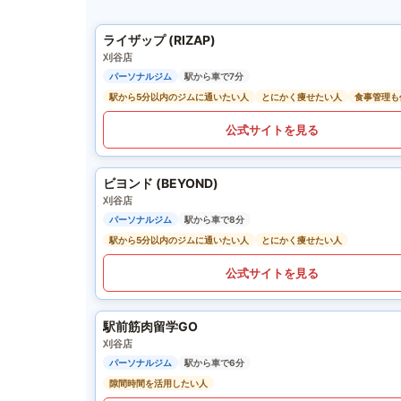
ライザップ (RIZAP)
刈谷店
パーソナルジム
駅から車で7分
駅から5分以内のジムに通いたい人
とにかく痩せたい人
食事管理も
公式サイトを見る
ビヨンド (BEYOND)
刈谷店
パーソナルジム
駅から車で8分
駅から5分以内のジムに通いたい人
とにかく痩せたい人
公式サイトを見る
駅前筋肉留学GO
刈谷店
パーソナルジム
駅から車で6分
隙間時間を活用したい人