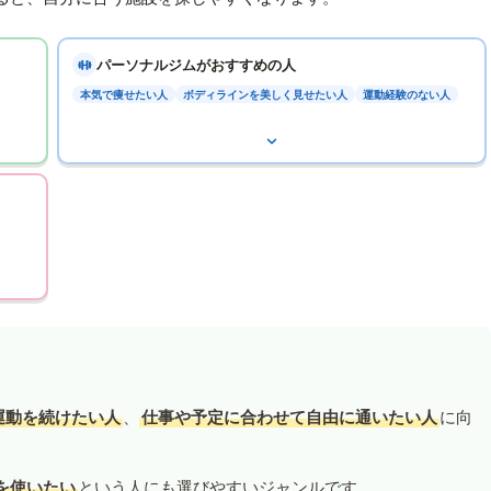
パーソナルジムがおすすめの人
本気で痩せたい人
ボディラインを美しく見せたい人
運動経験のない人
運動を続けたい人
、
仕事や予定に合わせて自由に通いたい人
に向
を使いたい
という人にも選びやすいジャンルです。