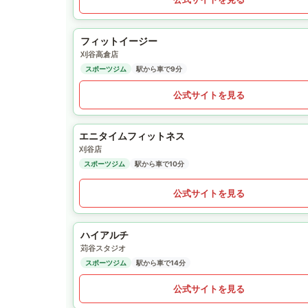
フィットイージー
刈谷高倉店
スポーツジム
駅から車で9分
公式サイトを見る
エニタイムフィットネス
刈谷店
スポーツジム
駅から車で10分
公式サイトを見る
ハイアルチ
苅谷スタジオ
スポーツジム
駅から車で14分
公式サイトを見る