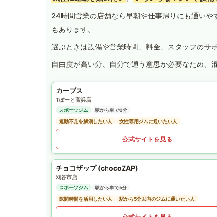
24時間営業の店舗なら早朝や仕事帰りにも通いや
もあります。
選ぶときは設備や営業時間、料金、スタッフのサ
自由度が高い分、自分で通う意思が必要なため、
カーブス
Tぽーと高浜店
スポーツジム
駅から車で6分
運動不足を解消したい人
女性専用ジムに通いたい人
公式サイトを見る
チョコザップ (chocoZAP)
刈谷市店
スポーツジム
駅から車で5分
隙間時間を活用したい人
駅から5分以内のジムに通いたい人
公式サイトを見る