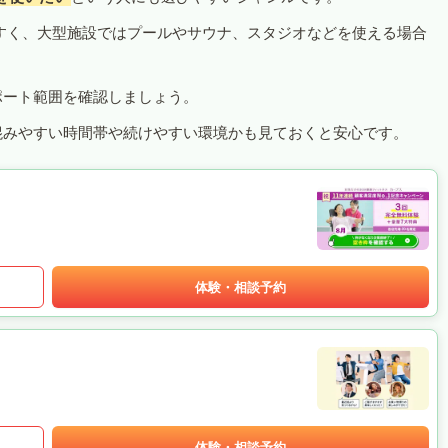
すく、大型施設ではプールやサウナ、スタジオなどを使える場合
ポート範囲を確認しましょう。
混みやすい時間帯や続けやすい環境かも見ておくと安心です。
体験・相談予約
体験・相談予約