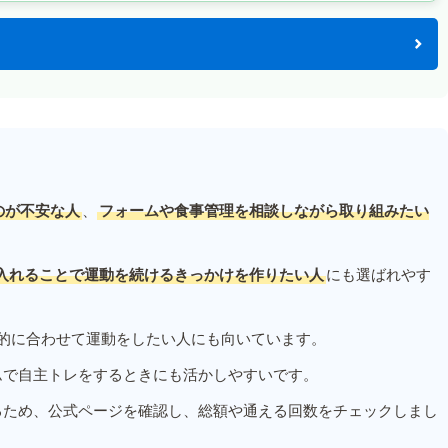
のが不安な人
、
フォームや食事管理を相談しながら取り組みたい
入れることで運動を続けるきっかけを作りたい人
にも選ばれやす
的に合わせて運動をしたい人にも向いています。
ムで自主トレをするときにも活かしやすいです。
るため、公式ページを確認し、総額や通える回数をチェックしまし