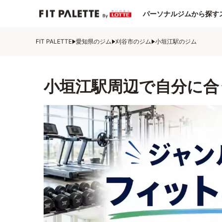
パーソナルジムから探す
FIT PALETTE
愛知県のジム
刈谷市のジム
小垣江駅のジム
小垣江駅周辺で自分に合