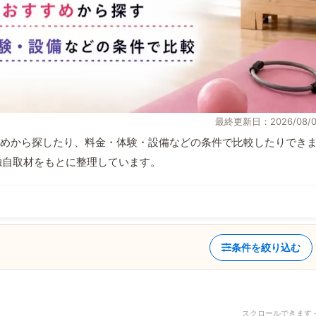
最終更新日：2026/08/0
めから探したり、料金・体験・設備などの条件で比較したりでき
報と独自取材をもとに整理しています。
条件を絞り込む
スクロールできます 