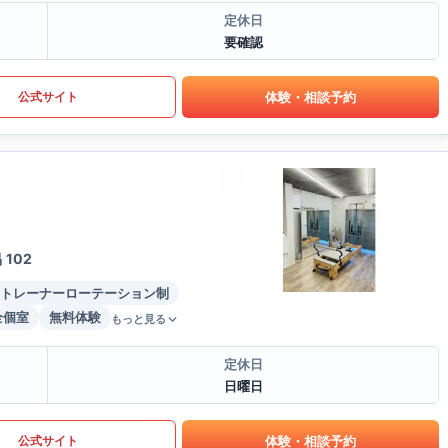
定休日
要確認
体験・相談予約
公式サイト
102
トレーナーローテーション制
全個室
無料体験
もっと見る
定休日
日曜日
体験・相談予約
公式サイト