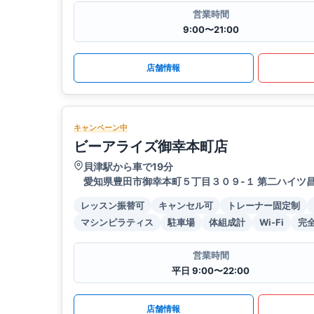
営業時間
9:00〜21:00
店舗情報
キャンペーン中
ビーアライズ御幸本町店
貝津駅から車で19分
愛知県豊田市御幸本町５丁目３０９-１ 第二ハイツ昌 
レッスン振替可
キャンセル可
トレーナー固定制
マシンピラティス
駐車場
体組成計
Wi-Fi
完
営業時間
平日 9:00〜22:00
店舗情報