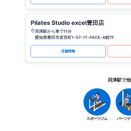
Pilates Studio excel豊田店
貝津駅から車で11分
愛知県豊田市若宮町1-57-1T-FACE-A館7F
店舗情報
貝津駅で他
スポーツジム
パーソナ