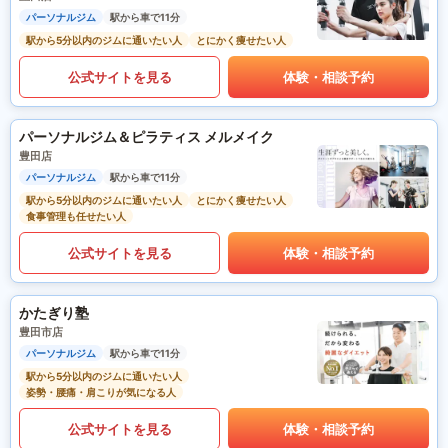
パーソナルジム
駅から車で11分
駅から5分以内のジムに通いたい人
とにかく痩せたい人
公式サイトを見る
体験・相談予約
パーソナルジム＆ピラティス メルメイク
豊田店
パーソナルジム
駅から車で11分
駅から5分以内のジムに通いたい人
とにかく痩せたい人
食事管理も任せたい人
公式サイトを見る
体験・相談予約
かたぎり塾
豊田市店
パーソナルジム
駅から車で11分
駅から5分以内のジムに通いたい人
姿勢・腰痛・肩こりが気になる人
公式サイトを見る
体験・相談予約