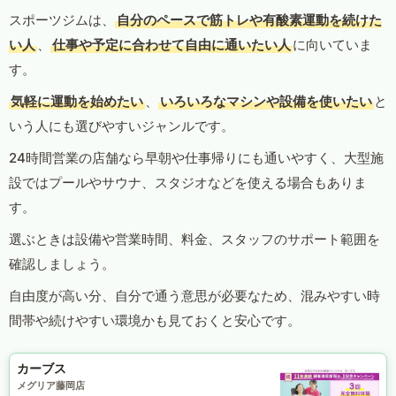
スポーツジムは、
自分のペースで筋トレや有酸素運動を続けた
い人
、
仕事や予定に合わせて自由に通いたい人
に向いていま
す。
気軽に運動を始めたい
、
いろいろなマシンや設備を使いたい
と
いう人にも選びやすいジャンルです。
24時間営業の店舗なら早朝や仕事帰りにも通いやすく、大型施
設ではプールやサウナ、スタジオなどを使える場合もありま
す。
選ぶときは設備や営業時間、料金、スタッフのサポート範囲を
確認しましょう。
自由度が高い分、自分で通う意思が必要なため、混みやすい時
間帯や続けやすい環境かも見ておくと安心です。
カーブス
メグリア藤岡店