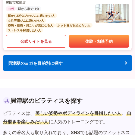
豊田市駅前店
ヨガ
駅から車で11分
駅から5分以内のジムに通いたい人
女性専用ジムに通いたい人
姿勢・腰痛・肩こりが気になる人
ホットヨガを始めたい人
ストレスを解消したい人
公式サイトを見る
体験・相談予約
貝津駅のヨガを目的別に探す
貝津駅のピラティスを探す
ピラティスは、
美しい姿勢やボディラインを目指したい人
、
自
分磨きを楽しみたい人
に人気のトレーニングです。
多くの著名人も取り入れており、SNSでも話題のフィットネス