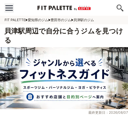
FIT PALETTE
愛知県のジム
豊田市のジム
貝津駅のジム
貝津駅周辺で自分に合うジムを見つけ
る
最終更新日：2026/08/07