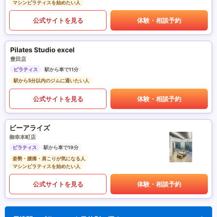
マシンピラティスを始めたい人
公式サイトを見る
体験・相談予約
Pilates Studio excel
豊田店
ピラティス
駅から車で11分
駅から5分以内のジムに通いたい人
公式サイトを見る
体験・相談予約
ビーアライズ
御幸本町店
ピラティス
駅から車で19分
姿勢・腰痛・肩こりが気になる人
マシンピラティスを始めたい人
公式サイトを見る
体験・相談予約