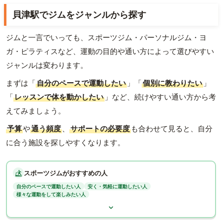
貝津駅でジムをジャンルから探す
ジムと一言でいっても、スポーツジム・パーソナルジム・ヨ
ガ・ピラティスなど、運動の目的や通い方によって選びやすい
ジャンルは変わります。
まずは「
自分のペースで運動したい
」「
個別に教わりたい
」
「
レッスンで体を動かしたい
」など、続けやすい通い方から考
えてみましょう。
予算
や
通う頻度
、
サポートの必要度
も合わせて見ると、自分
に合う施設を探しやすくなります。
スポーツジムがおすすめの人
自分のペースで運動したい人
安く・気軽に運動したい人
様々な運動をして楽しみたい人