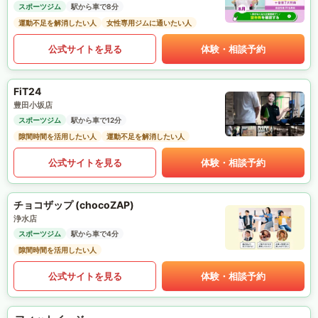
スポーツジム
駅から車で8分
運動不足を解消したい人
女性専用ジムに通いたい人
公式サイトを見る
体験・相談予約
FiT24
豊田小坂店
スポーツジム
駅から車で12分
隙間時間を活用したい人
運動不足を解消したい人
公式サイトを見る
体験・相談予約
チョコザップ (chocoZAP)
浄水店
スポーツジム
駅から車で4分
隙間時間を活用したい人
公式サイトを見る
体験・相談予約