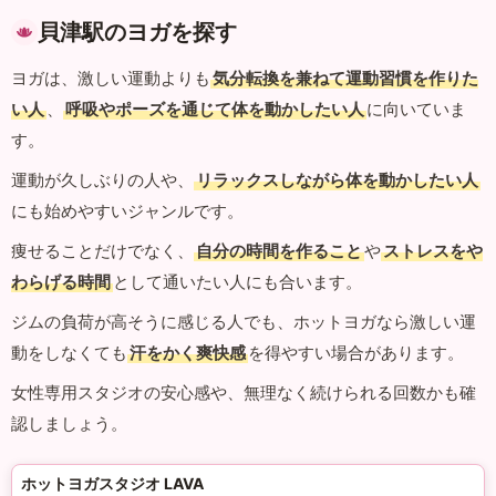
貝津駅のヨガを探す
ヨガは、激しい運動よりも
気分転換を兼ねて運動習慣を作りた
い人
、
呼吸やポーズを通じて体を動かしたい人
に向いていま
す。
運動が久しぶりの人や、
リラックスしながら体を動かしたい人
にも始めやすいジャンルです。
痩せることだけでなく、
自分の時間を作ること
や
ストレスをや
わらげる時間
として通いたい人にも合います。
ジムの負荷が高そうに感じる人でも、ホットヨガなら激しい運
動をしなくても
汗をかく爽快感
を得やすい場合があります。
女性専用スタジオの安心感や、無理なく続けられる回数かも確
認しましょう。
ホットヨガスタジオ LAVA