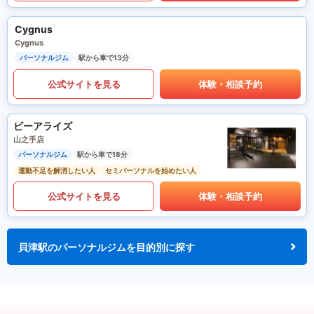
Cygnus
Cygnus
パーソナルジム
駅から車で13分
公式サイトを見る
体験・相談予約
ビーアライズ
山之手店
パーソナルジム
駅から車で18分
運動不足を解消したい人
セミパーソナルを始めたい人
公式サイトを見る
体験・相談予約
貝津駅のパーソナルジムを目的別に探す