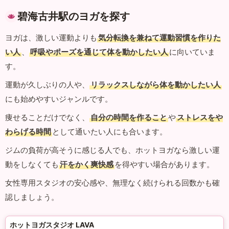
碧海古井駅のヨガを探す
ヨガは、激しい運動よりも
気分転換を兼ねて運動習慣を作りた
い人
、
呼吸やポーズを通じて体を動かしたい人
に向いていま
す。
運動が久しぶりの人や、
リラックスしながら体を動かしたい人
にも始めやすいジャンルです。
痩せることだけでなく、
自分の時間を作ること
や
ストレスをや
わらげる時間
として通いたい人にも合います。
ジムの負荷が高そうに感じる人でも、ホットヨガなら激しい運
動をしなくても
汗をかく爽快感
を得やすい場合があります。
女性専用スタジオの安心感や、無理なく続けられる回数かも確
認しましょう。
ホットヨガスタジオ LAVA