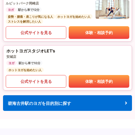
ルビットパーク岡崎店
ヨガ
駅から車で12分
姿勢・腰痛・肩こりが気になる人
ホットヨガを始めたい人
ストレスを解消したい人
公式サイトを見る
体験・相談予約
ホットヨガスタジオLET’s
安城店
ヨガ
駅から車で10分
ホットヨガを始めたい人
公式サイトを見る
体験・相談予約
碧海古井駅のヨガを目的別に探す