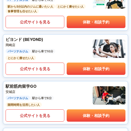
駅から5分以内のジムに通いたい人
とにかく痩せたい人
食事管理も任せたい人
公式サイトを見る
体験・相談予約
ビヨンド (BEYOND)
岡崎店
パーソナルジム
駅から車で10分
とにかく痩せたい人
公式サイトを見る
体験・相談予約
駅前筋肉留学GO
安城店
パーソナルジム
駅から車で6分
隙間時間を活用したい人
公式サイトを見る
体験・相談予約