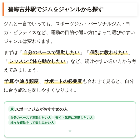
碧海古井駅でジムをジャンルから探す
ジムと一言でいっても、スポーツジム・パーソナルジム・ヨ
ガ・ピラティスなど、運動の目的や通い方によって選びやすい
ジャンルは変わります。
まずは「
自分のペースで運動したい
」「
個別に教わりたい
」
「
レッスンで体を動かしたい
」など、続けやすい通い方から考
えてみましょう。
予算
や
通う頻度
、
サポートの必要度
も合わせて見ると、自分
に合う施設を探しやすくなります。
スポーツジムがおすすめの人
自分のペースで運動したい人
安く・気軽に運動したい人
様々な運動をして楽しみたい人