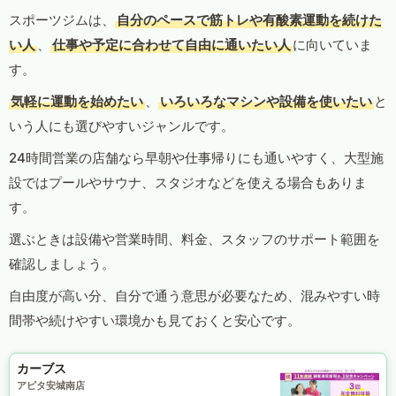
スポーツジムは、
自分のペースで筋トレや有酸素運動を続けた
い人
、
仕事や予定に合わせて自由に通いたい人
に向いていま
す。
気軽に運動を始めたい
、
いろいろなマシンや設備を使いたい
と
いう人にも選びやすいジャンルです。
24時間営業の店舗なら早朝や仕事帰りにも通いやすく、大型施
設ではプールやサウナ、スタジオなどを使える場合もありま
す。
選ぶときは設備や営業時間、料金、スタッフのサポート範囲を
確認しましょう。
自由度が高い分、自分で通う意思が必要なため、混みやすい時
間帯や続けやすい環境かも見ておくと安心です。
カーブス
アピタ安城南店