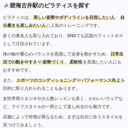
碧海古井駅のピラティスを探す
ピラティスは、
美しい姿勢やボディラインを目指したい人
、
自
分磨きを楽しみたい人
に人気のトレーニングです。
多くの著名人も取り入れており、SNSでも話題のフィットネス
として注目されています。
体の軸や重心のバランスを意識して全身を動かすため、
日常生
活での動きやすさ
や
姿勢づくり
、
柔軟性
を意識したい人にも
おすすめです。
また、
スポーツのコンディショニング
や
パフォーマンス向上
を
目的に取り入れられることもあります。
女性専用スタジオや少人数レッスンも多く、かわいいウェアな
ど、ライフスタイルの一部として楽しめるのも魅力です。
店舗によって特徴が異なるため、まずは自分に合うスタイルを
見つけてみましょう。