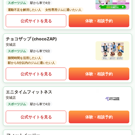
スポーツジム
駅から車で4分
運動不足を解消したい人
女性専用ジムに通いたい人
公式サイトを見る
体験・相談予約
チョコザップ (chocoZAP)
安城店
スポーツジム
駅から車で5分
隙間時間を活用したい人
駅から5分以内のジムに通いたい人
公式サイトを見る
体験・相談予約
エニタイムフィットネス
安城店
スポーツジム
駅から車で4分
公式サイトを見る
体験・相談予約