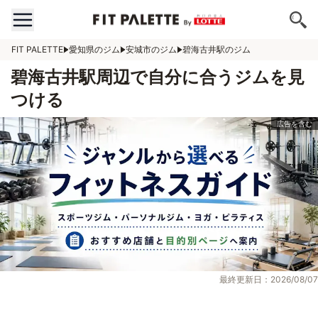
FIT PALETTE
愛知県のジム
安城市のジム
碧海古井駅のジム
碧海古井駅周辺で自分に合うジムを見
つける
最終更新日：2026/08/07