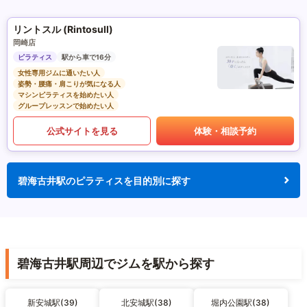
リントスル (Rintosull)
岡崎店
ピラティス
駅から車で16分
女性専用ジムに通いたい人
姿勢・腰痛・肩こりが気になる人
マシンピラティスを始めたい人
グループレッスンで始めたい人
公式サイトを見る
体験・相談予約
碧海古井駅のピラティスを目的別に探す
碧海古井駅周辺でジムを駅から探す
新安城駅(39)
北安城駅(38)
堀内公園駅(38)