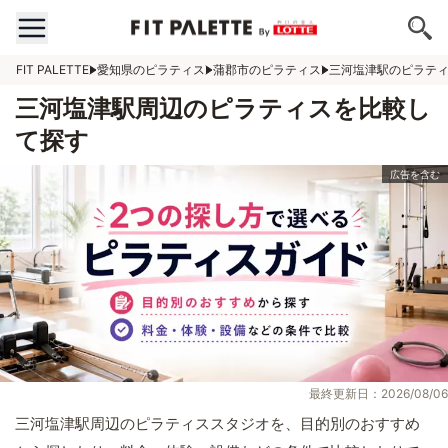
FIT PALETTE
愛知県のピラティス
蒲郡市のピラティス
三河塩津駅のピラテ
三河塩津駅周辺のピラティスを比較し
て探す
最終更新日：2026/08/06
三河塩津駅周辺のピラティススタジオを、目的別のおすすめ