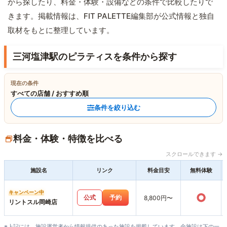
から探したり、料金・体験・設備などの条件で比較したりで
きます。掲載情報は、FIT PALETTE編集部が公式情報と独自
取材をもとに整理しています。
三河塩津駅のピラティスを条件から探す
現在の条件
すべての店舗 / おすすめ順
条件を絞り込む
料金・体験・特徴を比べる
スクロールできます →
施設名
リンク
料金目安
無料体験
キャンペーン中
○
公式
予約
8,800円〜
リントスル岡崎店
※上記には、施設運営者から情報提供のあった施設を掲載しています。全施設は下の一