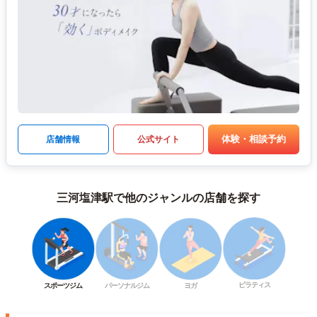
体験・相談予約
店舗情報
公式サイト
三河塩津駅で他のジャンルの店舗を探す
ピラティス
スポーツジム
パーソナルジム
ヨガ