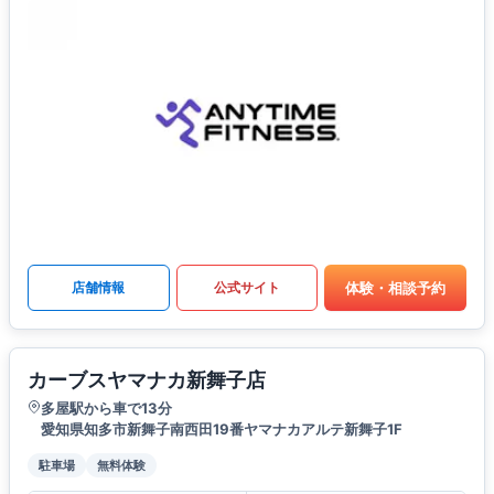
体験・相談予約
店舗情報
公式サイト
カーブスヤマナカ新舞子店
多屋駅から車で13分
愛知県知多市新舞子南西田19番ヤマナカアルテ新舞子1F
駐車場
無料体験