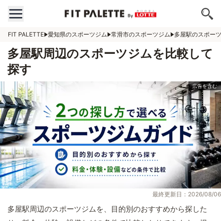
FIT PALETTE
愛知県のスポーツジム
常滑市のスポーツジム
多屋駅のスポー
多屋駅周辺のスポーツジムを比較して
探す
最終更新日：2026/08/06
多屋駅周辺のスポーツジムを、目的別のおすすめから探した