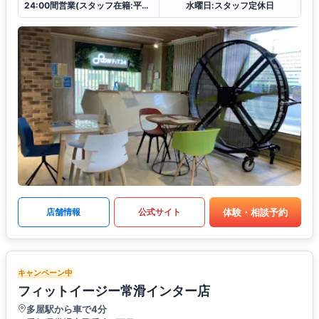
24:00間営業(スタッフ在籍:平日 12:00〜21:00
水曜日:スタッフ定休日
体験・相談予約
店舗情報
公式サイト
キャンペーン中
フィットイージー常滑インター店
多屋駅から車で4分