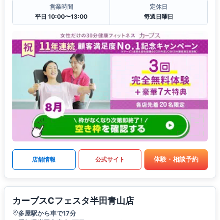
営業時間
定休日
平日 10:00〜13:00
毎週日曜日
体験・相談予約
店舗情報
公式サイト
カーブスCフェスタ半田青山店
多屋駅から車で17分