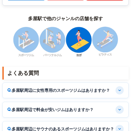
多屋駅で他のジャンルの店舗を探す
ピラティス
スポーツジム
パーソナルジム
ヨガ
よくある質問
多屋駅周辺に女性専用のスポーツジムはありますか？
多屋駅周辺で料金が安いジムはありますか？
多屋駅周辺にサウナのあるスポーツジムはありますか？