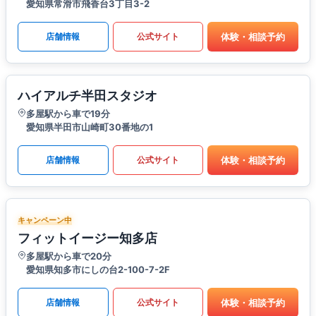
愛知県常滑市飛香台3丁目3-2
体験・相談予約
店舗情報
公式サイト
ハイアルチ半田スタジオ
多屋駅から車で19分
愛知県半田市山崎町30番地の1
体験・相談予約
店舗情報
公式サイト
キャンペーン中
フィットイージー知多店
多屋駅から車で20分
愛知県知多市にしの台2-100-7-2F
体験・相談予約
店舗情報
公式サイト