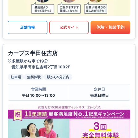
体験・相談予約
店舗情報
公式サイト
カーブス半田住吉店
多屋駅から車で19分
愛知県半田市住吉町2丁目1092F
駐車場
無料体験
駅から5分以内
営業時間
定休日
平日 10:00〜13:00
毎週日曜日