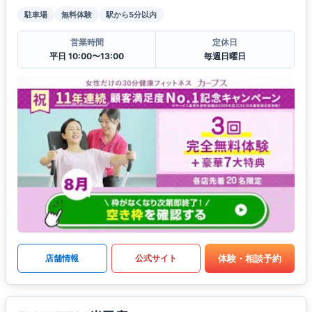
駐車場
無料体験
駅から5分以内
営業時間
定休日
平日 10:00〜13:00
毎週日曜日
体験・相談予約
店舗情報
公式サイト