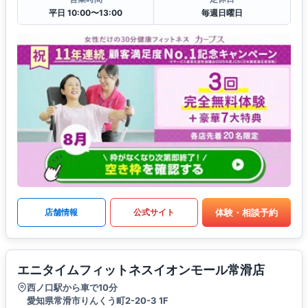
平日 10:00〜13:00
毎週日曜日
体験・相談予約
店舗情報
公式サイト
エニタイムフィットネスイオンモール常滑店
西ノ口駅から車で10分
愛知県常滑市りんくう町2-20-3 1F