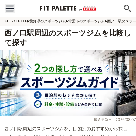
FIT PALETTE
愛知県のスポーツジム
常滑市のスポーツジム
西ノ口駅のスポ
西ノ口駅周辺のスポーツジムを比較し
て探す
最終更新日：2026/08/07
西ノ口駅周辺のスポーツジムを、目的別のおすすめから探し