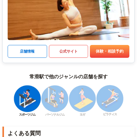
体験・相談予約
店舗情報
公式サイト
常滑駅で他のジャンルの店舗を探す
ピラティス
スポーツジム
パーソナルジム
ヨガ
よくある質問