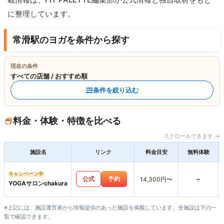
に整理しています。
常滑駅のヨガを条件から探す
現在の条件
すべての店舗 / おすすめ順
条件を絞り込む
料金・体験・特徴を比べる
スクロールできます →
施設名
リンク
料金目安
無料体験
キャンペーン中
-
公式
予約
14,300円〜
YOGAサロンchakura
※上記には、施設運営者から情報提供のあった施設を掲載しています。全施設は下の一
覧で確認できます。