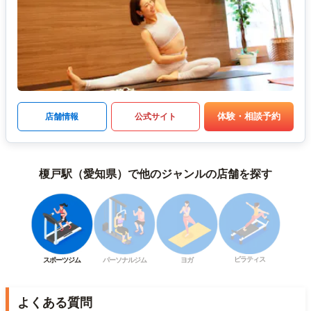
体験・相談予約
店舗情報
公式サイト
榎戸駅（愛知県）で他のジャンルの店舗を探す
ピラティス
スポーツジム
パーソナルジム
ヨガ
よくある質問