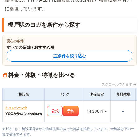
に整理しています。
榎戸駅のヨガを条件から探す
現在の条件
すべての店舗 / おすすめ順
条件を絞り込む
料金・体験・特徴を比べる
スクロールできます →
施設名
リンク
料金目安
無料体験
キャンペーン中
-
公式
予約
14,300円〜
YOGAサロンchakura
※上記には、施設運営者から情報提供のあった施設を掲載しています。全施設は下の一
覧で確認できます。