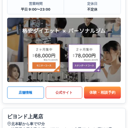
営業時間
定休日
平日 9:00〜23:00
不定休
体験・相談予約
店舗情報
公式サイト
ビヨンド上尾店
北本駅から車で17分