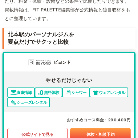
たり、料金・体験・設備などの条件で比較したりできます。
掲載情報は、FIT PALETTE編集部が公式情報と独自取材をも
とに整理しています。
北本駅のパーソナルジムを
要点だけでサクッと比較
ビヨンド
やせるだけじゃない
食事指導
無料体験
シャワー
ウェアレンタル
シューズレンタル
おすすめコース料金
290,400円
公式サイトで見る
体験・相談予約