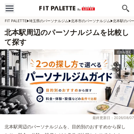
FIT PALETTE
埼玉県のパーソナルジム
北本市のパーソナルジム
北本駅のパ
北本駅周辺のパーソナルジムを比較し
て探す
最終更新日：2026/08/07
北本駅周辺のパーソナルジムを、目的別のおすすめから探し