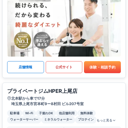
体験・相談予約
店舗情報
公式サイト
プライベートジムHPER上尾店
北本駅から車で17分
埼玉県上尾市宮本町9ー8村田 ビル207号室
駐車場
Wi-Fi
子連れOK
他店舗利用
無料体験
ウォーターサーバー
ミネラルウォーター
プロテイン
もっと見る