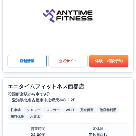
体験・相談予約
店舗情報
公式サイト
エニタイムフィットネス西春店
国府宮駅から車で9分
愛知県北名古屋市中之郷天神8-1 2F
駐車場
シャワー
ロッカー
Wi-Fi
完全個室
他店舗利用
無料体験
水素水
営業時間
定休日
24:00間
定休日なし