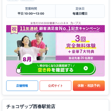
営業時間
定休日
平日 10:00〜13:00
毎週日曜日
体験・相談予約
店舗情報
公式サイト
チョコザップ西春駅前店