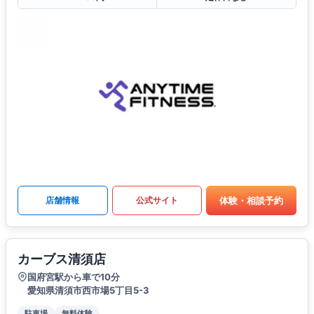
体験・相談予約
店舗情報
公式サイト
カーブス清須店
国府宮駅から車で10分
愛知県清須市西市場5丁目5-3
駐車場
無料体験