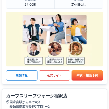
24:00間
定休日なし
体験・相談予約
店舗情報
公式サイト
カーブスリーフウォーク稲沢店
国府宮駅から車で4分
愛知県稲沢市長野7丁目1ー2