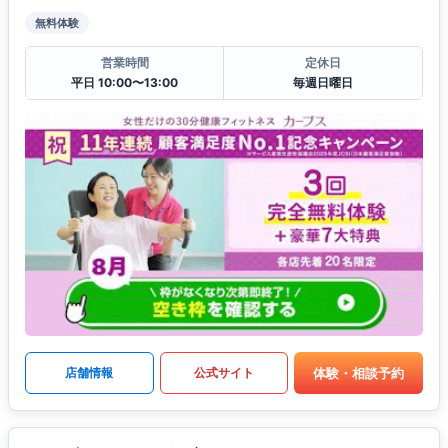
無料体験
営業時間
定休日
平日 10:00〜13:00
毎週日曜日
体験・相談予約
店舗情報
公式サイト