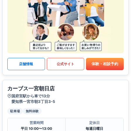
体験・相談予約
店舗情報
公式サイト
カーブス一宮朝日店
国府宮駅から車で13分
愛知県一宮市朝3丁目3-5
駐車場
無料体験
営業時間
定休日
平日 10:00〜13:00
毎週日曜日