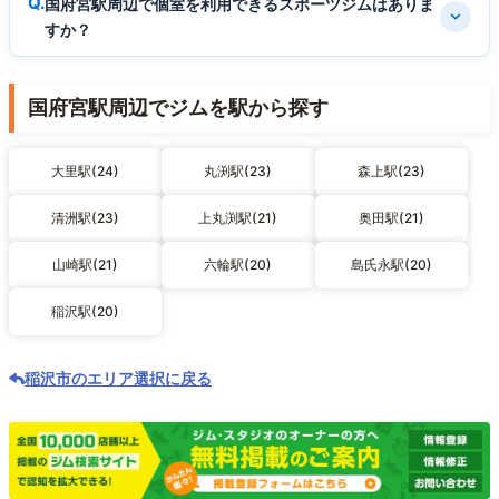
国府宮駅周辺で個室を利用できるスポーツジムはありま
すか？
国府宮駅周辺でジムを駅から探す
大里駅(24)
丸渕駅(23)
森上駅(23)
清洲駅(23)
上丸渕駅(21)
奥田駅(21)
山崎駅(21)
六輪駅(20)
島氏永駅(20)
稲沢駅(20)
稲沢市のエリア選択に戻る