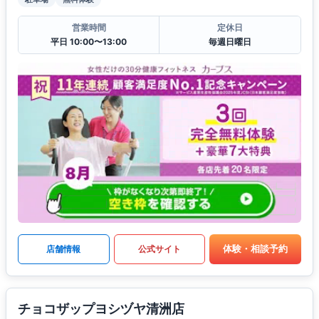
営業時間
定休日
平日 10:00〜13:00
毎週日曜日
体験・相談予約
店舗情報
公式サイト
チョコザップヨシヅヤ清洲店