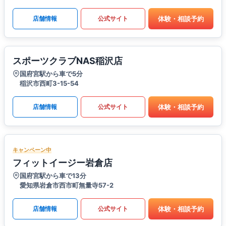
体験・相談予約
店舗情報
公式サイト
スポーツクラブNAS稲沢店
国府宮駅から車で5分
稲沢市西町3-15-54
体験・相談予約
店舗情報
公式サイト
キャンペーン中
フィットイージー岩倉店
国府宮駅から車で13分
愛知県岩倉市西市町無量寺57-2
体験・相談予約
店舗情報
公式サイト