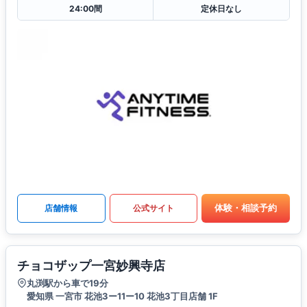
24:00間
定休日なし
体験・相談予約
店舗情報
公式サイト
チョコザップ一宮妙興寺店
丸渕駅から車で19分
愛知県 一宮市 花池3ー11ー10 花池3丁目店舗 1F