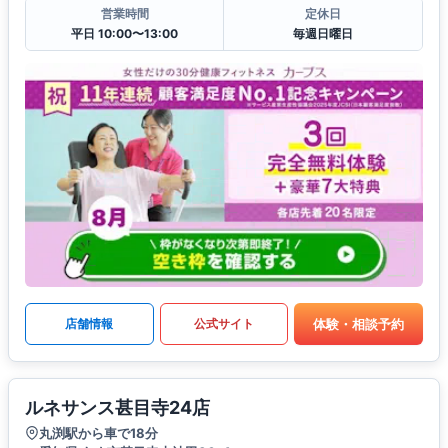
営業時間
定休日
平日 10:00〜13:00
毎週日曜日
体験・相談予約
店舗情報
公式サイト
ルネサンス甚目寺24店
丸渕駅から車で18分