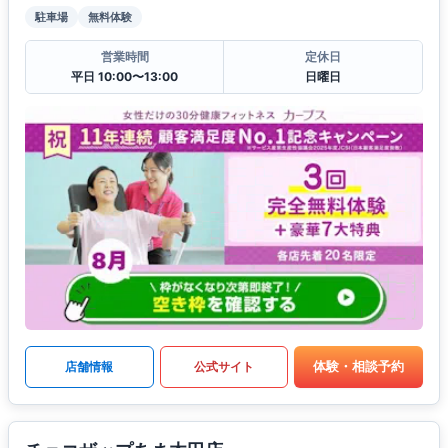
駐車場
無料体験
営業時間
定休日
平日 10:00〜13:00
日曜日
体験・相談予約
店舗情報
公式サイト