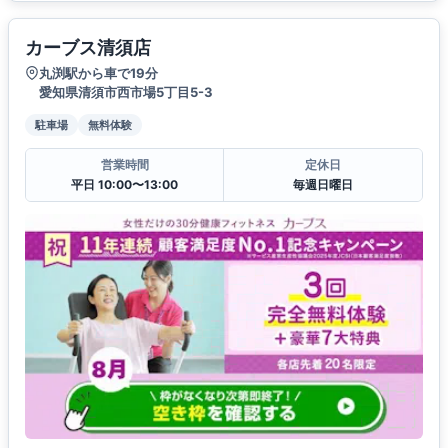
カーブス清須店
丸渕駅から車で19分
愛知県清須市西市場5丁目5-3
駐車場
無料体験
営業時間
定休日
平日 10:00〜13:00
毎週日曜日