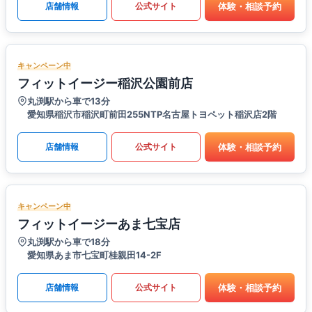
体験・相談予約
店舗情報
公式サイト
キャンペーン中
フィットイージー稲沢公園前店
丸渕駅から車で13分
愛知県稲沢市稲沢町前田255NTP名古屋トヨペット稲沢店2階
体験・相談予約
店舗情報
公式サイト
キャンペーン中
フィットイージーあま七宝店
丸渕駅から車で18分
愛知県あま市七宝町桂親田14-2F
体験・相談予約
店舗情報
公式サイト