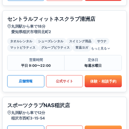
セントラルフィットネスクラブ清洲店
丸渕駅から車で18分
愛知県稲沢市増田北町2
タオルレンタル
シューズレンタル
スイミング用品
サウナ
マットピラティス
グループピラティス
常温ヨガ
もっと見る
営業時間
定休日
平日 9:00〜22:00
毎週水曜日
体験・相談予約
店舗情報
公式サイト
スポーツクラブNAS稲沢店
丸渕駅から車で12分
稲沢市西町3-15-54