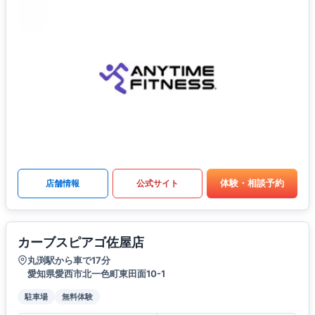
体験・相談予約
店舗情報
公式サイト
カーブスピアゴ佐屋店
丸渕駅から車で17分
愛知県愛西市北一色町東田面10-1
駐車場
無料体験