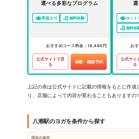
選べる多彩なプログラム
選
常温ヨガ
無料体験
ホット
無料体
おすすめコース料金
18,480円
おす
公式サイトで見
公式サイ
体験・相談予約
る
る
上記の表は公式サイトに記載の情報をもとに作成
り、店舗によって内容が変わることもありますの
八潮駅のヨガを条件から探す
現在の条件