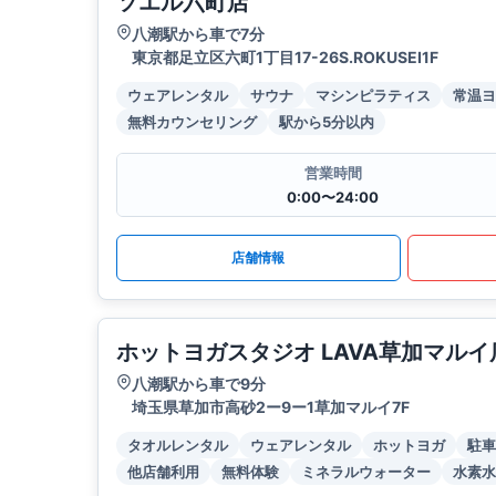
ソエル六町店
八潮駅から車で7分
東京都足立区六町1丁目17-26S.ROKUSEI1F
ウェアレンタル
サウナ
マシンピラティス
常温ヨ
無料カウンセリング
駅から5分以内
営業時間
0:00〜24:00
店舗情報
ホットヨガスタジオ LAVA草加マルイ
八潮駅から車で9分
埼玉県草加市高砂2ー9ー1草加マルイ7F
タオルレンタル
ウェアレンタル
ホットヨガ
駐車
他店舗利用
無料体験
ミネラルウォーター
水素水