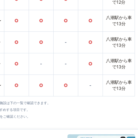
で12分
八潮駅から車
〜
○
○
○
○
で13分
八潮駅から車
〜
○
○
-
○
で13分
八潮駅から車
〜
○
-
-
○
で13分
八潮駅から車
〜
○
○
○
-
で13分
全施設は下の一覧で確認できます。
すすめする項目です。
をご確認ください。