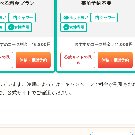
べる料金プラン
事前予約不要
ヨガ
シャワー
ホットヨガ
シャワー
験
女性専用
女性専用
すめコース料金
16,800円
おすすめコース料金
11,000円
トで見
公式サイトで見
体験・相談予約
体験・相談予約
る
しています。時期によっては、キャンペーンで料金が割引され
で、公式サイトでご確認ください。