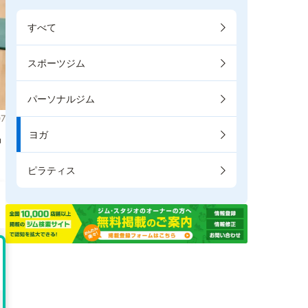
すべて
スポーツジム
パーソナルジム
7
ヨガ
掲
ピラティス