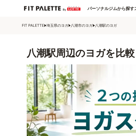
パーソナルジムから探す
FIT PALETTE
埼玉県のヨガ
八潮市のヨガ
八潮駅のヨガ
八潮駅周辺のヨガを比較