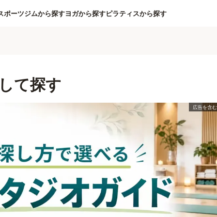
スポーツジムから探す
ヨガから探す
ピラティスから探す
して探す