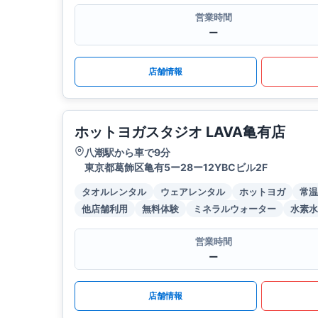
営業時間
ー
店舗情報
ホットヨガスタジオ LAVA亀有店
八潮駅から車で9分
東京都葛飾区亀有5ー28ー12YBCビル2F
タオルレンタル
ウェアレンタル
ホットヨガ
常温
他店舗利用
無料体験
ミネラルウォーター
水素水
営業時間
ー
店舗情報