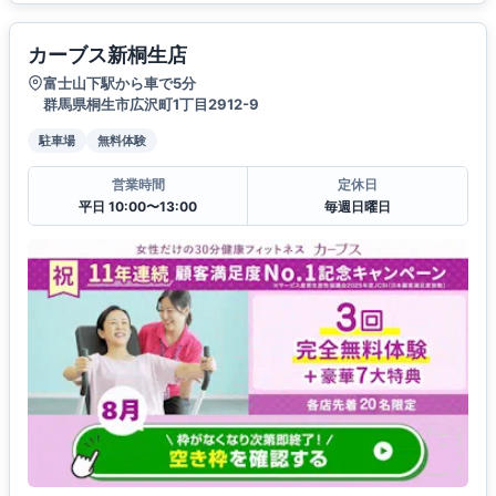
カーブス新桐生店
富士山下駅から車で5分
群馬県桐生市広沢町1丁目2912-9
駐車場
無料体験
営業時間
定休日
平日 10:00〜13:00
毎週日曜日