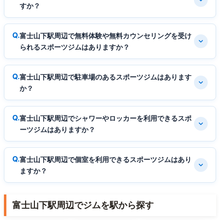
すか？
富士山下駅周辺で無料体験や無料カウンセリングを受け
られるスポーツジムはありますか？
富士山下駅周辺で駐車場のあるスポーツジムはあります
か？
富士山下駅周辺でシャワーやロッカーを利用できるスポ
ーツジムはありますか？
富士山下駅周辺で個室を利用できるスポーツジムはあり
ますか？
富士山下駅周辺でジムを駅から探す