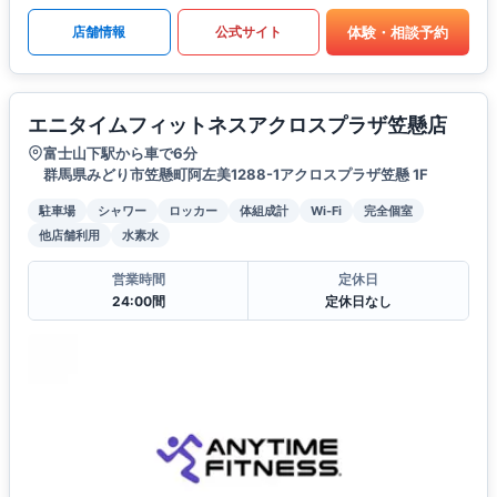
体験・相談予約
店舗情報
公式サイト
エニタイムフィットネスアクロスプラザ笠懸店
富士山下駅から車で6分
群馬県みどり市笠懸町阿左美1288-1アクロスプラザ笠懸 1F
駐車場
シャワー
ロッカー
体組成計
Wi-Fi
完全個室
他店舗利用
水素水
営業時間
定休日
24:00間
定休日なし