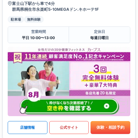
富士山下駅から車で4分
群馬県桐生市永楽町5-10MEGAドン.キホーテ1F
駐車場
無料体験
営業時間
定休日
平日 10:00〜13:00
毎週日曜日
体験・相談予約
店舗情報
公式サイト