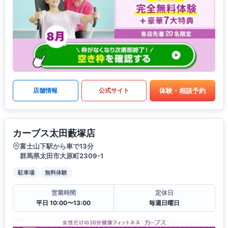
体験・相談予約
店舗情報
公式サイト
カーブス太田藪塚店
富士山下駅から車で13分
群馬県太田市大原町2309-1
駐車場
無料体験
営業時間
定休日
平日 10:00〜13:00
毎週日曜日