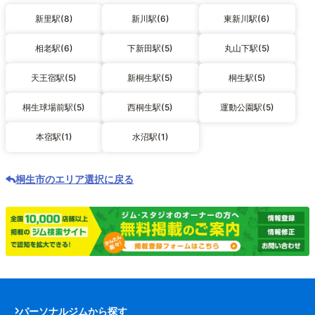
新里駅(8)
新川駅(6)
東新川駅(6)
相老駅(6)
下新田駅(5)
丸山下駅(5)
天王宿駅(5)
新桐生駅(5)
桐生駅(5)
桐生球場前駅(5)
西桐生駅(5)
運動公園駅(5)
本宿駅(1)
水沼駅(1)
桐生市のエリア選択に戻る
パーソナルジムから探す