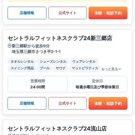
体験・相談予約
店舗情報
公式サイト
セントラルフィットネスクラブ24新三郷店
新三郷駅から徒歩9分
埼玉県三郷市さつき平2-1-1
タオルレンタル
シューズレンタル
ウェアレンタル
スイミング用品
プール
サウナ
マットピラティス
もっと見る
営業時間
定休日
24:00間
毎週水曜日及び季節休業日
体験・相談予約
店舗情報
公式サイト
セントラルフィットネスクラブ24流山店