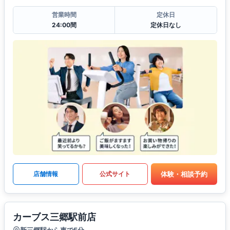
営業時間
定休日
24:00間
定休日なし
体験・相談予約
店舗情報
公式サイト
カーブス三郷駅前店