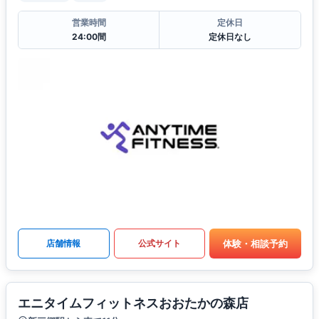
営業時間
定休日
24:00間
定休日なし
体験・相談予約
店舗情報
公式サイト
エニタイムフィットネスおおたかの森店