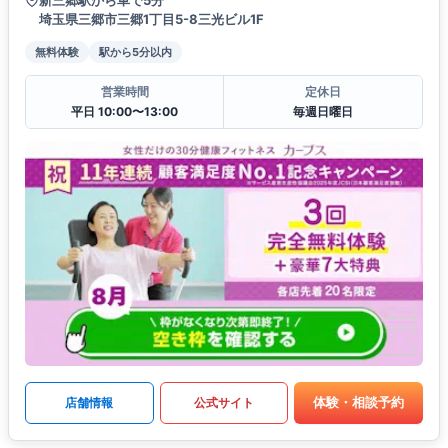
新三郷駅から車で5分
埼玉県三郷市三郷1丁目5-8三光ビル1F
無料体験
駅から5分以内
営業時間
定休日
平日 10:00〜13:00
毎週日曜日
体験・相談予約
店舗情報
公式サイト