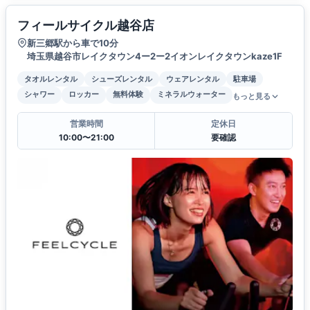
フィールサイクル越谷店
新三郷駅から車で10分
埼玉県越谷市レイクタウン4ー2ー2イオンレイクタウンkaze1F
タオルレンタル
シューズレンタル
ウェアレンタル
駐車場
シャワー
ロッカー
無料体験
ミネラルウォーター
もっと見る
営業時間
定休日
10:00〜21:00
要確認