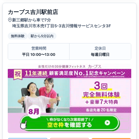
カーブス吉川駅前店
新三郷駅から車で7分
埼玉県吉川市木売1丁目5-3吉川情報サービスセンタ3F
無料体験
駅から5分以内
営業時間
定休日
平日 10:00〜13:00
毎週日曜日