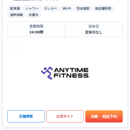
駐車場
シャワー
ロッカー
Wi-Fi
完全個室
他店舗利用
無料体験
水素水
営業時間
定休日
24:00間
定休日なし
体験・相談予約
店舗情報
公式サイト