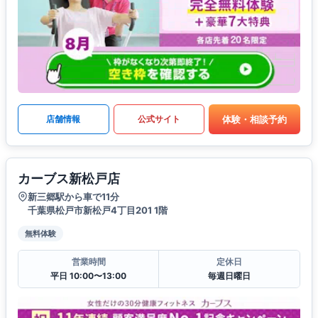
体験・相談予約
店舗情報
公式サイト
カーブス新松戸店
新三郷駅から車で11分
千葉県松戸市新松戸4丁目201 1階
無料体験
営業時間
定休日
平日 10:00〜13:00
毎週日曜日