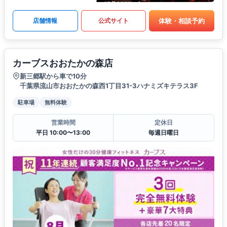
体験・相談予約
店舗情報
公式サイト
カーブスおおたかの森店
新三郷駅から車で10分
千葉県流山市おおたかの森西1丁目31-3ハナミズキテラス3F
駐車場
無料体験
営業時間
定休日
平日 10:00〜13:00
毎週日曜日