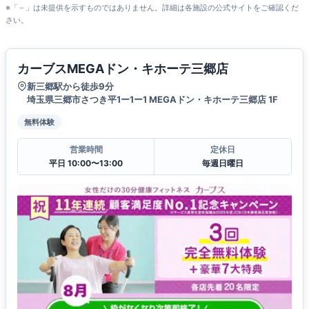
※「－」は未提供を示すものではありません。詳細は各施設の公式サイトをご確認くだ
さい。
カーブスMEGAドン・キホーテ三郷店
新三郷駅から徒歩9分
埼玉県三郷市さつき平1ー1ー1 MEGAドン・キホーテ三郷店 1F
無料体験
営業時間
定休日
平日 10:00〜13:00
毎週日曜日