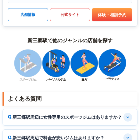
体験・相談予約
店舗情報
公式サイト
新三郷駅で他のジャンルの店舗を探す
ピラティス
スポーツジム
パーソナルジム
ヨガ
よくある質問
新三郷駅周辺に女性専用のスポーツジムはありますか？
新三郷駅周辺で料金が安いジムはありますか？