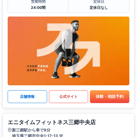
営業時間
定休日
24:00間
定休日なし
体験・相談予約
店舗情報
公式サイト
エニタイムフィットネス三郷中央店
新三郷駅から車で9分
埼玉県三郷市中央1-17-13 1F