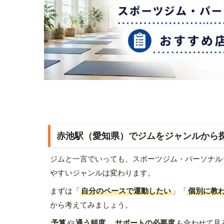
赤池駅（愛知県）でジムをジャンルから
ジムと一言でいっても、スポーツジム・パーソナル
やすいジャンルは変わります。
まずは「
自分のペースで運動したい
」「
個別に教
から考えてみましょう。
予算
や
通う頻度
、
サポートの必要度
も合わせて見