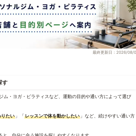
最終更新日：2026/08/0
探す
ジム・ヨガ・ピラティスなど、運動の目的や通い方によって選び
わりたい
」「
レッスンで体を動かしたい
」など、続けやすい通い方
ると、自分に合う施設を探しやすくなります。