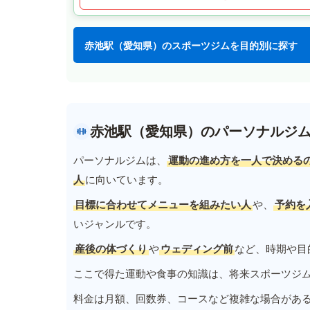
赤池駅（愛知県）のスポーツジムを目的別に探す
赤池駅（愛知県）のパーソナルジ
パーソナルジムは、
運動の進め方を一人で決める
人
に向いています。
目標に合わせてメニューを組みたい人
や、
予約を
いジャンルです。
産後の体づくり
や
ウェディング前
など、時期や目
ここで得た運動や食事の知識は、将来スポーツジ
料金は月額、回数券、コースなど複雑な場合があ