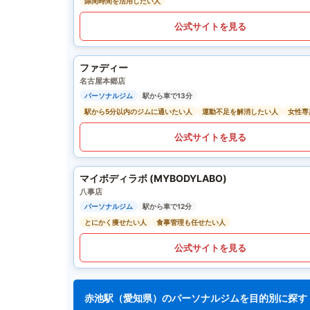
隙間時間を活用したい人
公式サイトを見る
ファディー
名古屋本郷店
パーソナルジム
駅から車で13分
駅から5分以内のジムに通いたい人
運動不足を解消したい人
女性専
公式サイトを見る
マイボディラボ (MYBODYLABO)
八事店
パーソナルジム
駅から車で12分
とにかく痩せたい人
食事管理も任せたい人
公式サイトを見る
赤池駅（愛知県）のパーソナルジムを目的別に探す