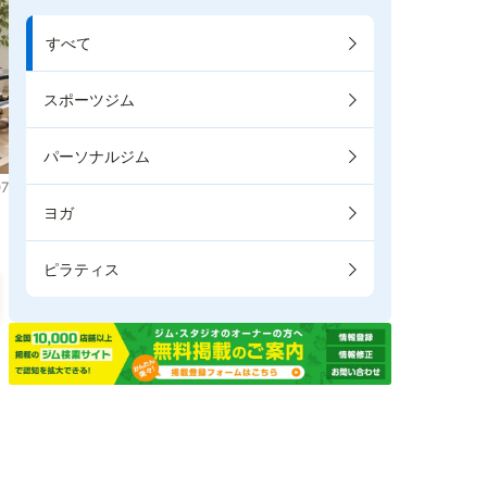
すべて
スポーツジム
パーソナルジム
7
ヨガ
ピラティス