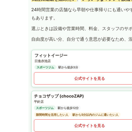
24時間営業の店舗なら早朝や仕事帰りにも通いや
もあります。
選ぶときは設備や営業時間、料金、スタッフのサ
自由度が高い分、自分で通う意思が必要なため、
フィットイージー
日進赤池店
スポーツジム
駅から徒歩3分
公式サイトを見る
チョコザップ (chocoZAP)
平針店
スポーツジム
駅から徒歩12分
隙間時間を活用したい人
駅から5分以内のジムに通いたい人
公式サイトを見る