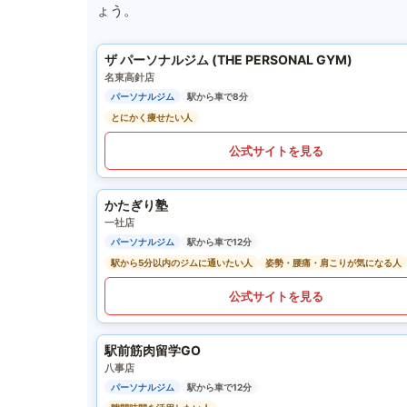
ょう。
ザ パーソナルジム (THE PERSONAL GYM)
名東高針店
パーソナルジム
駅から車で8分
とにかく痩せたい人
公式サイトを見る
かたぎり塾
一社店
パーソナルジム
駅から車で12分
駅から5分以内のジムに通いたい人
姿勢・腰痛・肩こりが気になる人
公式サイトを見る
駅前筋肉留学GO
八事店
パーソナルジム
駅から車で12分