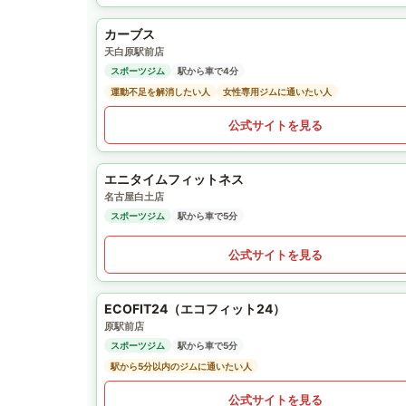
カーブス
天白原駅前店
スポーツジム
駅から車で4分
運動不足を解消したい人
女性専用ジムに通いたい人
公式サイトを見る
エニタイムフィットネス
名古屋白土店
スポーツジム
駅から車で5分
公式サイトを見る
ECOFIT24（エコフィット24）
原駅前店
スポーツジム
駅から車で5分
駅から5分以内のジムに通いたい人
公式サイトを見る