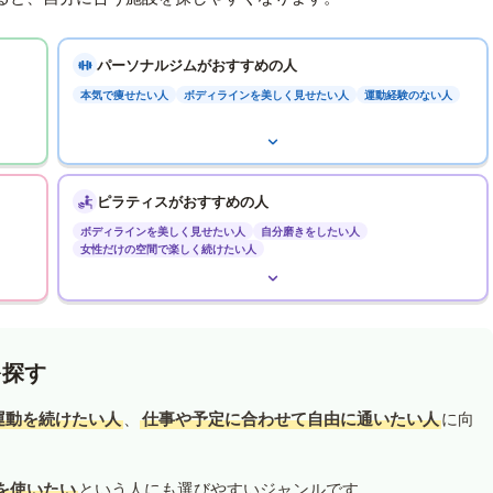
パーソナルジムがおすすめの人
本気で痩せたい人
ボディラインを美しく見せたい人
運動経験のない人
ピラティスがおすすめの人
ボディラインを美しく見せたい人
自分磨きをしたい人
女性だけの空間で楽しく続けたい人
を探す
運動を続けたい人
、
仕事や予定に合わせて自由に通いたい人
に向
を使いたい
という人にも選びやすいジャンルです。