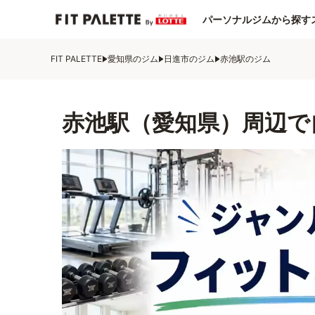
パーソナルジムから探す
FIT PALETTE
愛知県のジム
日進市のジム
赤池駅のジム
赤池駅（愛知県）周辺で