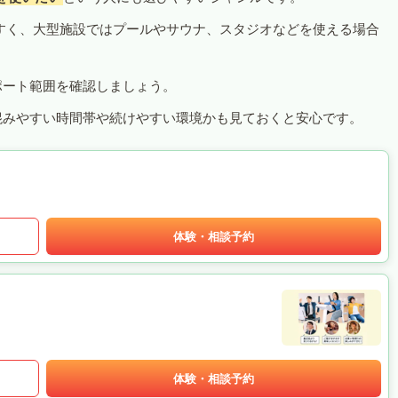
すく、大型施設ではプールやサウナ、スタジオなどを使える場合
ポート範囲を確認しましょう。
混みやすい時間帯や続けやすい環境かも見ておくと安心です。
体験・相談予約
体験・相談予約