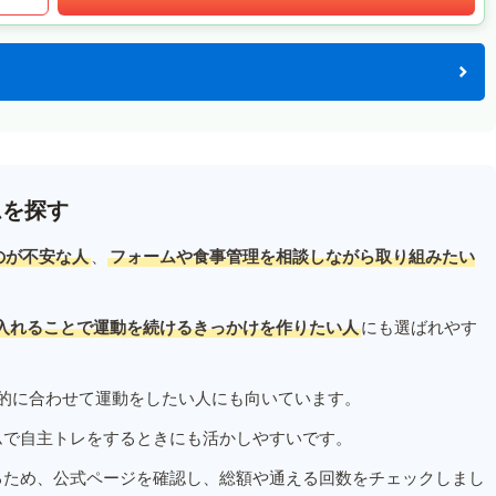
ムを探す
のが不安な人
、
フォームや食事管理を相談しながら取り組みたい
入れることで運動を続けるきっかけを作りたい人
にも選ばれやす
的に合わせて運動をしたい人にも向いています。
ムで自主トレをするときにも活かしやすいです。
るため、公式ページを確認し、総額や通える回数をチェックしまし