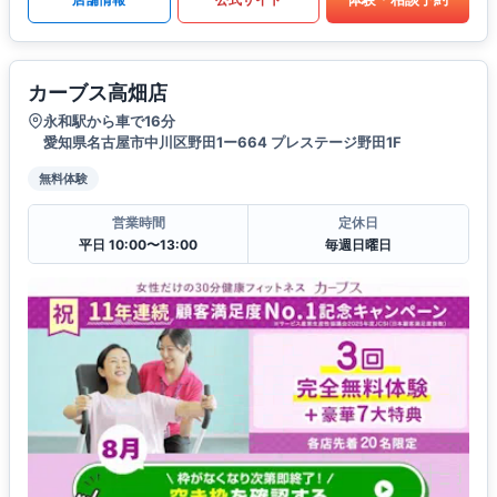
カーブス高畑店
永和駅から車で16分
愛知県名古屋市中川区野田1ー664 プレステージ野田1F
無料体験
営業時間
定休日
平日 10:00〜13:00
毎週日曜日