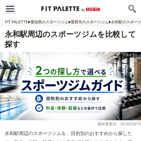
FIT PALETTE
愛知県のスポーツジム
愛西市のスポーツジム
永和駅のスポー
永和駅周辺のスポーツジムを比較して
探す
最終更新日：2026/08/10
永和駅周辺のスポーツジムを、目的別のおすすめから探した