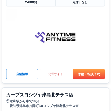
24:00間
定休日なし
体験・相談予約
店舗情報
公式サイト
カーブスヨシヅヤ津島北テラス店
永和駅から車で14分
愛知県津島市片岡町60ヨシヅヤ津島北テラス1F