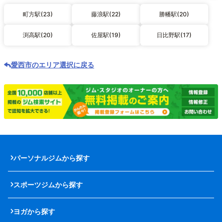
町方駅(23)
藤浪駅(22)
勝幡駅(20)
渕高駅(20)
佐屋駅(19)
日比野駅(17)
愛西市のエリア選択に戻る
パーソナルジムから探す
スポーツジムから探す
ヨガから探す