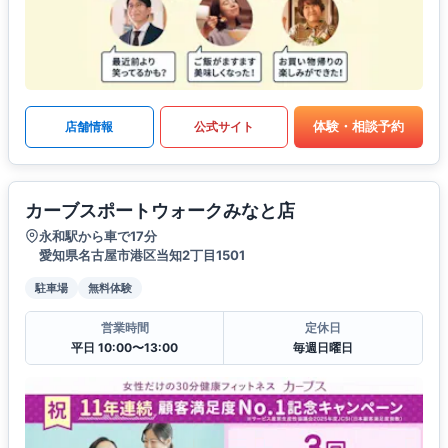
体験・相談予約
店舗情報
公式サイト
カーブスポートウォークみなと店
永和駅から車で17分
愛知県名古屋市港区当知2丁目1501
駐車場
無料体験
営業時間
定休日
平日 10:00〜13:00
毎週日曜日