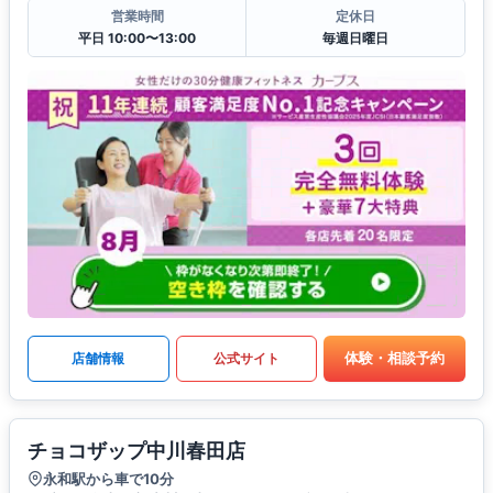
営業時間
定休日
平日 10:00〜13:00
毎週日曜日
体験・相談予約
店舗情報
公式サイト
チョコザップ中川春田店
永和駅から車で10分