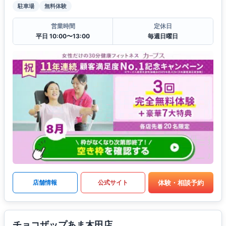
駐車場
無料体験
営業時間
定休日
平日 10:00〜13:00
毎週日曜日
体験・相談予約
店舗情報
公式サイト
チョコザップあま木田店