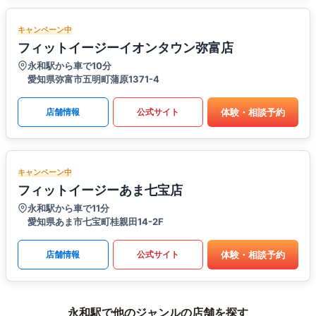
キャンペーン中
フィットイージーイオンタウン弥富店
永和駅から車で10分
愛知県弥富市五明町蒲原1371-4
体験・相談予約
店舗情報
公式サイト
キャンペーン中
フィットイージーあま七宝店
永和駅から車で11分
愛知県あま市七宝町桂親田14-2F
体験・相談予約
店舗情報
公式サイト
永和駅で他のジャンルの店舗を探す