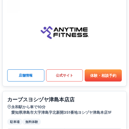
体験・相談予約
店舗情報
公式サイト
カーブスヨシヅヤ津島本店店
永和駅から車で10分
愛知県津島市大字津島字北新開351番地ヨシヅヤ津島本店1F
駐車場
無料体験