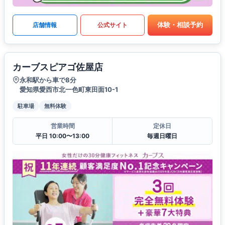
体験・相談予約
店舗情報
公式サイト
カーブスピアゴ佐屋店
永和駅から車で8分
愛知県愛西市北一色町東田面10-1
駐車場
無料体験
営業時間
定休日
平日 10:00〜13:00
毎週日曜日