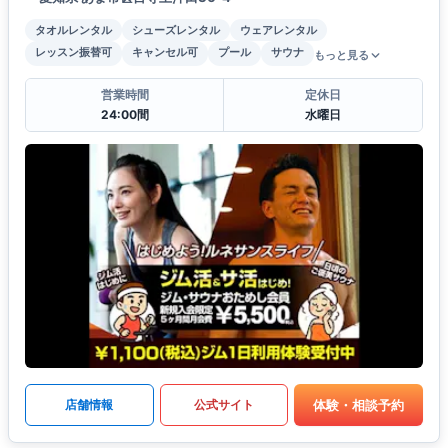
タオルレンタル
シューズレンタル
ウェアレンタル
レッスン振替可
キャンセル可
プール
サウナ
もっと見る
営業時間
定休日
24:00間
水曜日
体験・相談予約
店舗情報
公式サイト