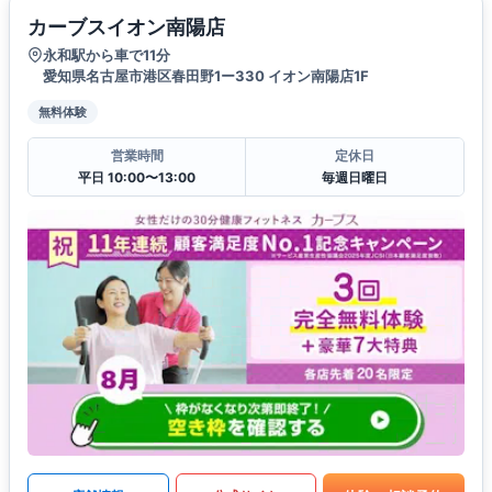
カーブスイオン南陽店
永和駅から車で11分
愛知県名古屋市港区春田野1ー330 イオン南陽店1F
無料体験
営業時間
定休日
平日 10:00〜13:00
毎週日曜日