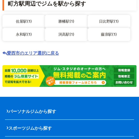
町方駅周辺でジムを駅から探す
佐屋駅(1)
勝幡駅(1)
日比野駅(1)
永和駅(1)
渕高駅(1)
藤浪駅(1)
愛西市のエリア選択に戻る
パーソナルジムから探す
スポーツジムから探す