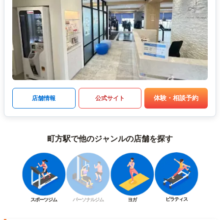
体験・相談予約
店舗情報
公式サイト
町方駅で他のジャンルの店舗を探す
ピラティス
スポーツジム
パーソナルジム
ヨガ