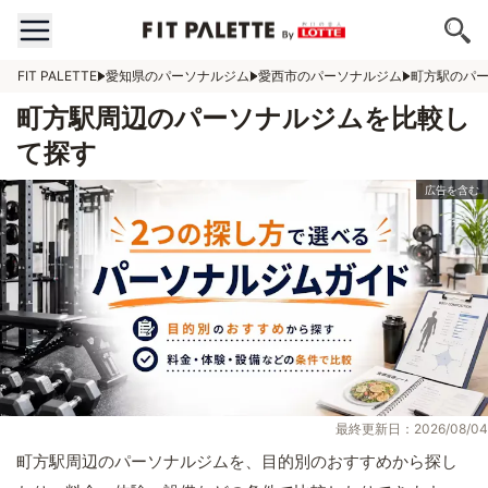
FIT PALETTE
愛知県のパーソナルジム
愛西市のパーソナルジム
町方駅のパ
町方駅周辺のパーソナルジムを比較し
て探す
最終更新日：2026/08/04
町方駅周辺のパーソナルジムを、目的別のおすすめから探し