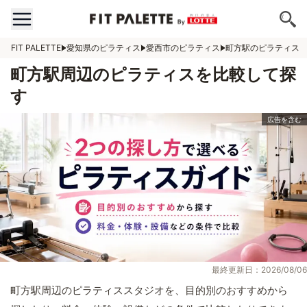
FIT PALETTE
愛知県のピラティス
愛西市のピラティス
町方駅のピラティス
町方駅周辺のピラティスを比較して探
す
最終更新日：2026/08/06
町方駅周辺のピラティススタジオを、目的別のおすすめから