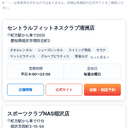
※「－」は未提供を示すものではありません。詳細は各施設の公式サイトをご確認くだ
さい。
セントラルフィットネスクラブ清洲店
町方駅から車で20分
愛知県稲沢市増田北町2
タオルレンタル
シューズレンタル
スイミング用品
サウナ
マットピラティス
グループピラティス
常温ヨガ
もっと見る
営業時間
定休日
平日 9:00〜22:00
毎週水曜日
体験・相談予約
店舗情報
公式サイト
スポーツクラブNAS稲沢店
町方駅から車で17分
稲沢市西町3-15-54