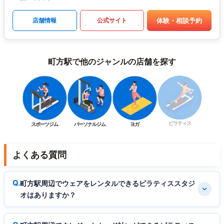
体験・相談予約
店舗情報
公式サイト
町方駅で他のジャンルの店舗を探す
ピラティス
スポーツジム
パーソナルジム
ヨガ
よくある質問
町方駅周辺でウェアをレンタルできるピラティススタジ
オはありますか？