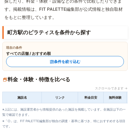
探したり、料金・体験・設備などの条件で比較したりできま
す。掲載情報は、FIT PALETTE編集部が公式情報と独自取材
をもとに整理しています。
町方駅のピラティスを条件から探す
現在の条件
すべての店舗 / おすすめ順
条件を絞り込む
料金・体験・特徴を比べる
スクロールできます →
施設名
リンク
料金目安
無料体験
※上記には、施設運営者から情報提供のあった施設を掲載しています。全施設は下の一
覧で確認できます。
※「○」は、FIT PALETTE編集部が独自の調査・基準に基づき、特におすすめする項目
です。