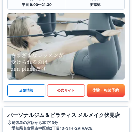
平日 9:00〜21:30
要確認
体験・相談予約
店舗情報
公式サイト
パーソナルジム＆ピラティス メルメイク伏見店
尾張星の宮駅から車で13分
愛知県名古屋市中区錦2丁目13-31H-2VIVACE