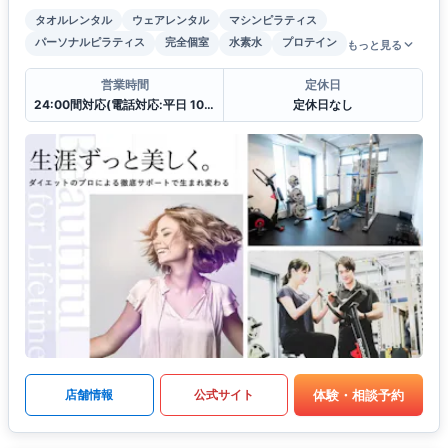
タオルレンタル
ウェアレンタル
マシンピラティス
パーソナルピラティス
完全個室
水素水
プロテイン
もっと見る
営業時間
定休日
24:00間対応(電話対応:平日 10:00〜19:00
定休日なし
体験・相談予約
店舗情報
公式サイト