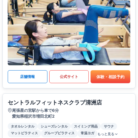
体験・相談予約
店舗情報
公式サイト
セントラルフィットネスクラブ清洲店
尾張星の宮駅から車で6分
愛知県稲沢市増田北町2
タオルレンタル
シューズレンタル
スイミング用品
サウナ
マットピラティス
グループピラティス
常温ヨガ
もっと見る