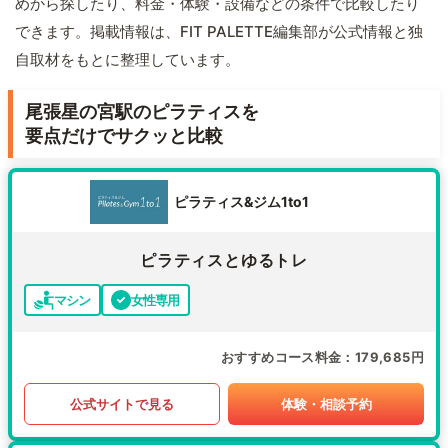
めから探したり、料金・体験・設備などの条件で比較したり
できます。掲載情報は、FIT PALETTE編集部が公式情報と独
自取材をもとに整理しています。
尾張星の宮駅のピラティスを
要点だけでサクッと比較
ピラティス&ジム1to1
ピラティスとゆるトレ
マシン
女性専用
おすすめコース料金
179,685円
公式サイトで見る
体験・相談予約