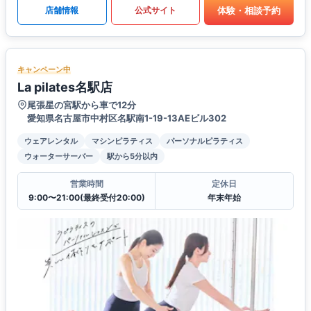
体験・相談予約
店舗情報
公式サイト
キャンペーン中
La pilates名駅店
尾張星の宮駅から車で12分
愛知県名古屋市中村区名駅南1-19-13AEビル302
ウェアレンタル
マシンピラティス
パーソナルピラティス
ウォーターサーバー
駅から5分以内
営業時間
定休日
9:00〜21:00(最終受付20:00)
年末年始