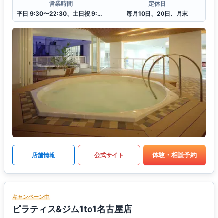
営業時間
定休日
平日 9:30〜22:30、土日祝 9:30〜19:30
毎月10日、20日、月末
体験・相談予約
店舗情報
公式サイト
キャンペーン中
ピラティス&ジム1to1名古屋店