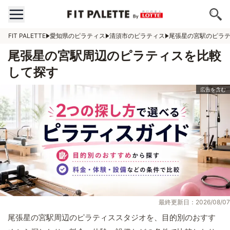
FIT PALETTE
愛知県のピラティス
清須市のピラティス
尾張星の宮駅のピラ
尾張星の宮駅周辺のピラティスを比較
して探す
最終更新日：2026/08/07
尾張星の宮駅周辺のピラティススタジオを、目的別のおすす