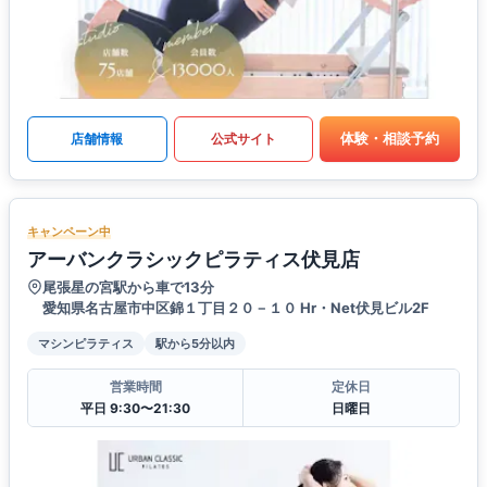
体験・相談予約
店舗情報
公式サイト
キャンペーン中
アーバンクラシックピラティス伏見店
尾張星の宮駅から車で13分
愛知県名古屋市中区錦１丁目２０－１０ Hr・Net伏見ビル2F
マシンピラティス
駅から5分以内
営業時間
定休日
平日 9:30〜21:30
日曜日