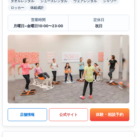
タオルレンタル
シューズレンタル
ウェアレンタル
シャワー
ロッカー
体組成計
営業時間
定休日
月曜日~金曜日10:00〜23:00
祝日
体験・相談予約
店舗情報
公式サイト