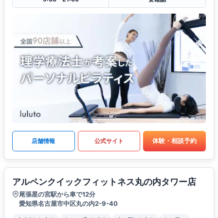
体験・相談予約
店舗情報
公式サイト
アルペンクイックフィットネス丸の内タワー店
尾張星の宮駅から車で12分
愛知県名古屋市中区丸の内2-9-40