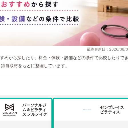
最終更新日：2026/08/0
すめから探したり、料金・体験・設備などの条件で比較したりで
情報と独自取材をもとに整理しています。
パーソナルジ
ゼンプレイス
ム＆ピラティ
ピラティス
ス メルメイク