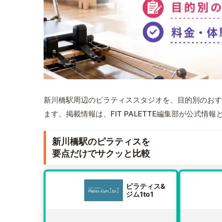
新川橋駅周辺のピラティススタジオを、目的別のおす
ます。掲載情報は、FIT PALETTE編集部が公式
新川橋駅のピラティスを
要点だけでサクッと比較
ピラティス&
ジム1to1