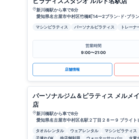
ピラティススタジオ ルルト名駅店
新川橋駅から車で8分
愛知県名古屋市中村区竹橋町14ー2ブラン･ド･ブラン
マシンピラティス
パーソナルピラティス
トレーナ
営業時間
9:00〜21:00
店舗情報
パーソナルジム＆ピラティス メルメ
店
新川橋駅から車で8分
愛知県名古屋市中村区名駅２丁目２８ー９ ブライトビ
タオルレンタル
ウェアレンタル
マシンピラティス
子連れOK
他店舗利用
ウォーターサーバー
水素