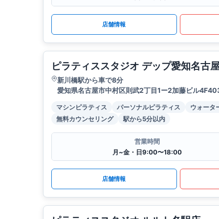
店舗情報
ピラティススタジオ デップ愛知名古
新川橋駅から車で8分
愛知県名古屋市中村区則武2丁目1ー2加藤ビル4F40
マシンピラティス
パーソナルピラティス
ウォータ
無料カウンセリング
駅から5分以内
営業時間
月~金・日9:00〜18:00
店舗情報