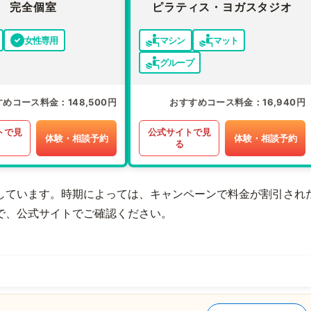
完全個室
ピラティス・ヨガスタジオ
女性専用
マシン
マット
グループ
すめコース料金
148,500円
おすすめコース料金
16,940円
トで見
公式サイトで見
体験・相談予約
体験・相談予約
る
しています。時期によっては、キャンペーンで料金が割引され
で、公式サイトでご確認ください。