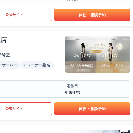
体験・相談予約
公式サイト
屋店
3号室
ーサーバー
トレーナー指名
定休日
年末年始
体験・相談予約
公式サイト