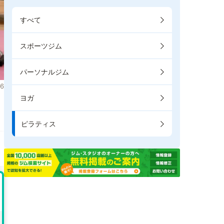
すべて
スポーツジム
パーソナルジム
6
ヨガ
き
ピラティス