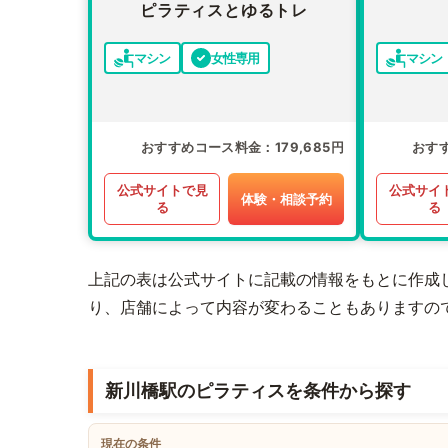
ピラティスとゆるトレ
マシン
女性専用
マシン
おすすめコース料金
179,685円
おす
公式サイトで見
公式サイ
体験・相談予約
る
る
上記の表は公式サイトに記載の情報をもとに作成
り、店舗によって内容が変わることもありますの
新川橋駅のピラティスを条件から探す
現在の条件