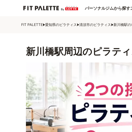
パーソナルジムから探す
FIT PALETTE
愛知県のピラティス
清須市のピラティス
新川橋駅の
新川橋駅周辺のピラティ