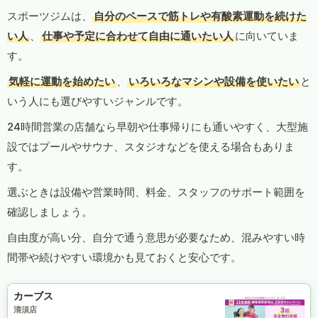
スポーツジムは、
自分のペースで筋トレや有酸素運動を続けた
い人
、
仕事や予定に合わせて自由に通いたい人
に向いていま
す。
気軽に運動を始めたい
、
いろいろなマシンや設備を使いたい
と
いう人にも選びやすいジャンルです。
24時間営業の店舗なら早朝や仕事帰りにも通いやすく、大型施
設ではプールやサウナ、スタジオなどを使える場合もありま
す。
選ぶときは設備や営業時間、料金、スタッフのサポート範囲を
確認しましょう。
自由度が高い分、自分で通う意思が必要なため、混みやすい時
間帯や続けやすい環境かも見ておくと安心です。
カーブス
清須店