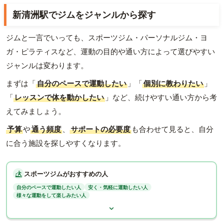
新清洲駅でジムをジャンルから探す
ジムと一言でいっても、スポーツジム・パーソナルジム・ヨ
ガ・ピラティスなど、運動の目的や通い方によって選びやすい
ジャンルは変わります。
まずは「
自分のペースで運動したい
」「
個別に教わりたい
」
「
レッスンで体を動かしたい
」など、続けやすい通い方から考
えてみましょう。
予算
や
通う頻度
、
サポートの必要度
も合わせて見ると、自分
に合う施設を探しやすくなります。
スポーツジムがおすすめの人
自分のペースで運動したい人
安く・気軽に運動したい人
様々な運動をして楽しみたい人