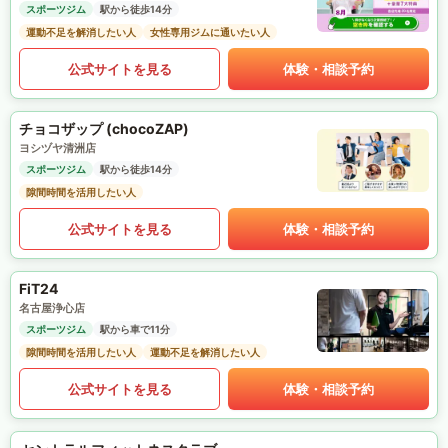
スポーツジム
駅から徒歩14分
運動不足を解消したい人
女性専用ジムに通いたい人
公式サイトを見る
体験・相談予約
チョコザップ (chocoZAP)
ヨシヅヤ清洲店
スポーツジム
駅から徒歩14分
隙間時間を活用したい人
公式サイトを見る
体験・相談予約
FiT24
名古屋浄心店
スポーツジム
駅から車で11分
隙間時間を活用したい人
運動不足を解消したい人
公式サイトを見る
体験・相談予約