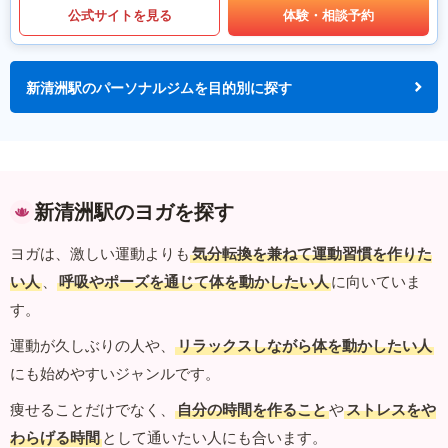
公式サイトを見る
体験・相談予約
新清洲駅のパーソナルジムを目的別に探す
新清洲駅のヨガを探す
ヨガは、激しい運動よりも
気分転換を兼ねて運動習慣を作りた
い人
、
呼吸やポーズを通じて体を動かしたい人
に向いていま
す。
運動が久しぶりの人や、
リラックスしながら体を動かしたい人
にも始めやすいジャンルです。
痩せることだけでなく、
自分の時間を作ること
や
ストレスをや
わらげる時間
として通いたい人にも合います。