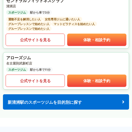
セントラルフィットネスクラブ
清洲店
スポーツジム
駅から車で3分
運動不足を解消したい人
女性専用ジムに通いたい人
グループレッスンで始めたい人
マットピラティスを始めたい人
グループレッスンで始めたい人
公式サイトを見る
体験・相談予約
アローズジム
名古屋則武新町店
スポーツジム
駅から車で11分
公式サイトを見る
体験・相談予約
新清洲駅のスポーツジムを目的別に探す