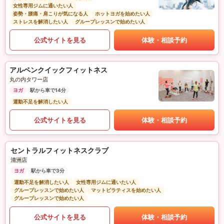
女性専用ジムに通いたい人
姿勢・腰痛・肩こりが気になる人
ホットヨガを始めたい人
ストレスを解消したい人
グループレッスンで始めたい人
公式サイトを見る
体験・相談予約
アルペンクイックフィットネス
丸の内タワー店
ヨガ
駅から車で14分
運動不足を解消したい人
公式サイトを見る
体験・相談予約
セントラルフィットネスクラブ
清洲店
ヨガ
駅から車で3分
運動不足を解消したい人
女性専用ジムに通いたい人
グループレッスンで始めたい人
マットピラティスを始めたい人
グループレッスンで始めたい人
公式サイトを見る
体験・相談予約