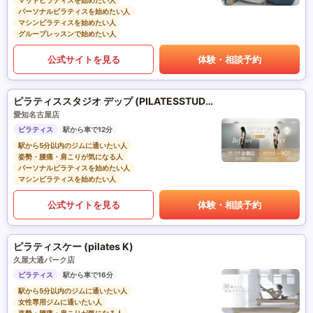
マットピラティスを始めたい人
パーソナルピラティスを始めたい人
マシンピラティスを始めたい人
グループレッスンで始めたい人
公式サイトを見る
体験・相談予約
ピラティススタジオ デップ (PILATESSTUDIO DEP)
愛知名古屋店
ピラティス
駅から車で12分
駅から5分以内のジムに通いたい人
姿勢・腰痛・肩こりが気になる人
パーソナルピラティスを始めたい人
マシンピラティスを始めたい人
公式サイトを見る
体験・相談予約
ピラティスケー (pilates K)
久屋大通パーク店
ピラティス
駅から車で16分
駅から5分以内のジムに通いたい人
女性専用ジムに通いたい人