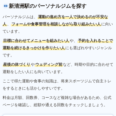
新清洲駅のパーソナルジムを探す
パーソナルジムは、
運動の進め方を一人で決めるのが不安な
人
、
フォームや食事管理を相談しながら取り組みたい人
に向い
ています。
目標に合わせてメニューを組みたい人
や、
予約を入れることで
運動を続けるきっかけを作りたい人
にも選ばれやすいジャンル
です。
産後の体づくり
や
ウェディング前
など、時期や目的に合わせて
運動をしたい人にも向いています。
ここで得た運動や食事の知識は、将来スポーツジムで自主トレ
をするときにも活かしやすいです。
料金は月額、回数券、コースなど複雑な場合があるため、公式
ページを確認し、総額や通える回数をチェックしましょう。