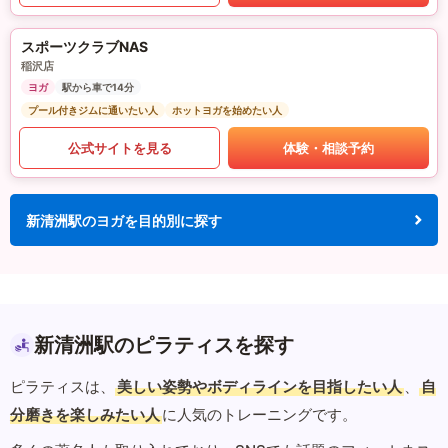
スポーツクラブNAS
稲沢店
ヨガ
駅から車で14分
プール付きジムに通いたい人
ホットヨガを始めたい人
公式サイトを見る
体験・相談予約
新清洲駅のヨガを目的別に探す
新清洲駅のピラティスを探す
ピラティスは、
美しい姿勢やボディラインを目指したい人
、
自
分磨きを楽しみたい人
に人気のトレーニングです。